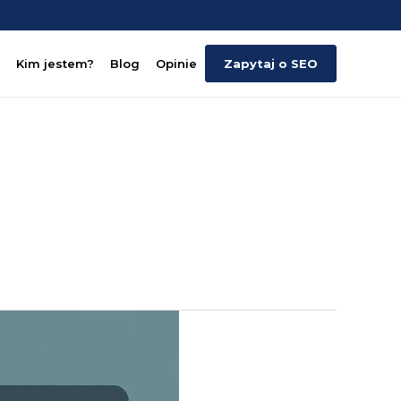
Kim jestem?
Blog
Opinie
Zapytaj o SEO