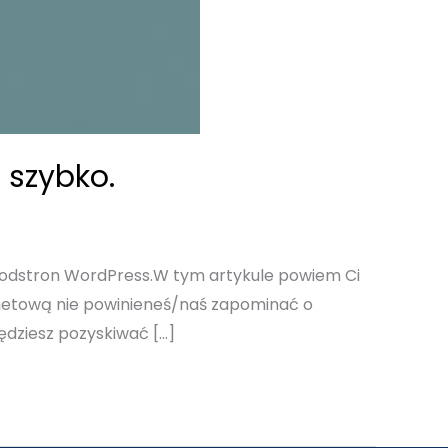
szybko.
podstron WordPress.W tym artykule powiem Ci
ernetową nie powinieneś/naś zapominać o
dziesz pozyskiwać […]