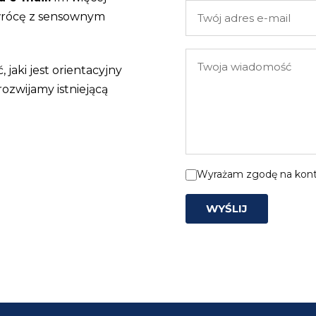
Twój
 wrócę z sensownym
adres
e-
Twoja
mail
, jaki jest orientacyjny
wiadomość
rozwijamy istniejącą
Wyrażam zgodę na konta
WYŚLIJ