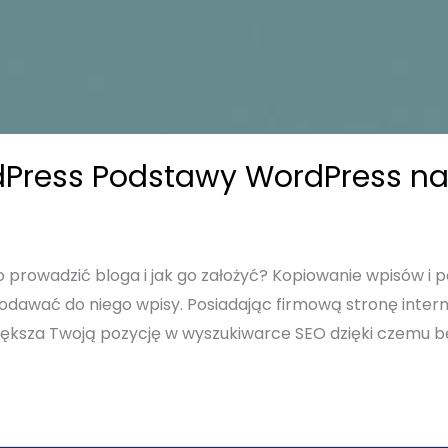
Press Podstawy WordPress na 
prowadzić bloga i jak go założyć? Kopiowanie wpisów i 
k dodawać do niego wpisy. Posiadając firmową stronę int
ększa Twoją pozycję w wyszukiwarce SEO dzięki czemu bę