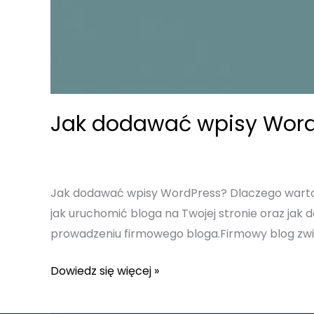
Jak dodawać wpisy Word
Jak dodawać wpisy WordPress? Dlaczego warto 
jak uruchomić bloga na Twojej stronie oraz ja
prowadzeniu firmowego bloga.Firmowy blog zwi
Jak
Dowiedz się więcej »
dodawać
wpisy