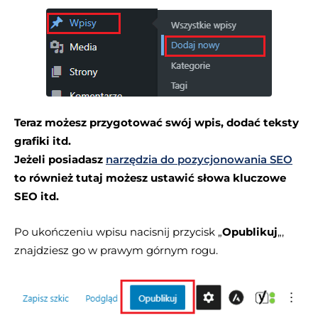
Teraz możesz przygotować swój wpis, dodać teksty
grafiki itd.
Jeżeli posiadasz
narzędzia do pozycjonowania SEO
to również tutaj możesz ustawić słowa kluczowe
SEO itd.
Po ukończeniu wpisu nacisnij przycisk „
Opublikuj
„,
znajdziesz go w prawym górnym rogu.