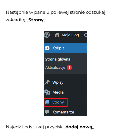
Następnie w panelu po lewej stronie odszukaj
zakładkę „
Strony
„
Najedź i odszukaj przycisk „
dodaj nową
„.