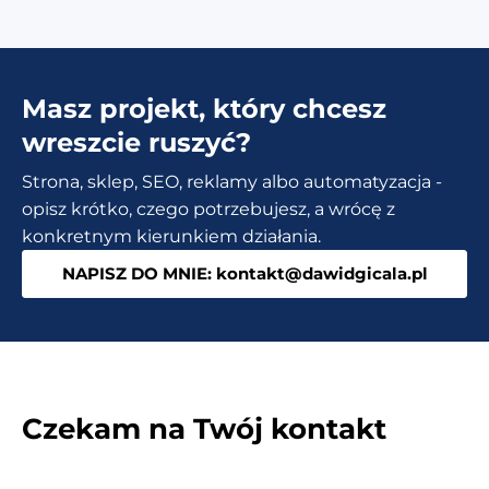
Masz projekt, który chcesz
wreszcie ruszyć?
Strona, sklep, SEO, reklamy albo automatyzacja -
opisz krótko, czego potrzebujesz, a wrócę z
konkretnym kierunkiem działania.
NAPISZ DO MNIE: kontakt@dawidgicala.pl
Czekam na Twój kontakt