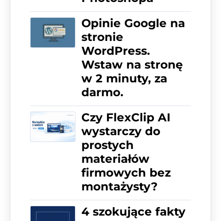
Opinie Google na
stronie
WordPress.
Wstaw na stronę
w 2 minuty, za
darmo.
Czy FlexClip AI
wystarczy do
prostych
materiałów
firmowych bez
montażysty?
4 szokujące fakty