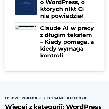
o WordPress, o
których nikt Ci
nie powiedział
Claude AI w pracy
z długim tekstem
– Kiedy pomaga, a
kiedy wymaga
kontroli
LOSOWE PORADNIKI Z TEJ SAMEJ KATEGORII
Więcej z kategorii: WordPress