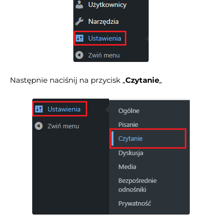
Następnie naciśnij na przycisk „
Czytanie
„