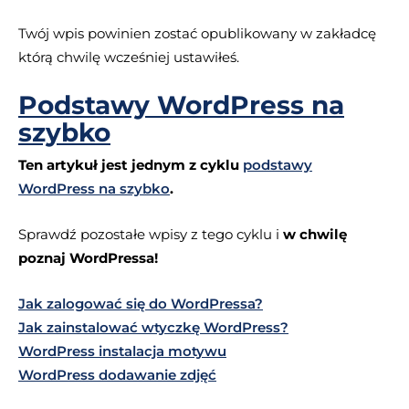
Twój wpis powinien zostać opublikowany w zakładcę
którą chwilę wcześniej ustawiłeś.
Podstawy WordPress na
szybko
Ten artykuł jest jednym z cyklu
podstawy
WordPress na szybko
.
Sprawdź pozostałe wpisy z tego cyklu i
w chwilę
poznaj WordPressa!
Jak zalogować się do WordPressa?
Jak zainstalować wtyczkę WordPress?
WordPress instalacja motywu
WordPress dodawanie zdjęć