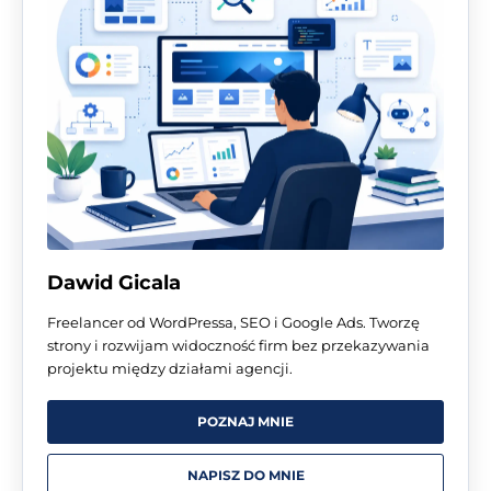
Dawid Gicala
Freelancer od WordPressa, SEO i Google Ads. Tworzę
strony i rozwijam widoczność firm bez przekazywania
projektu między działami agencji.
POZNAJ MNIE
NAPISZ DO MNIE