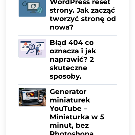
WordPress reset
strony. Jak zacząć
tworzyć stronę od
nowa?
Błąd 404 co
oznacza i jak
naprawić? 2
skuteczne
sposoby.
Generator
miniaturek
YouTube –
Miniaturka w 5
minut, bez
Photoshopa