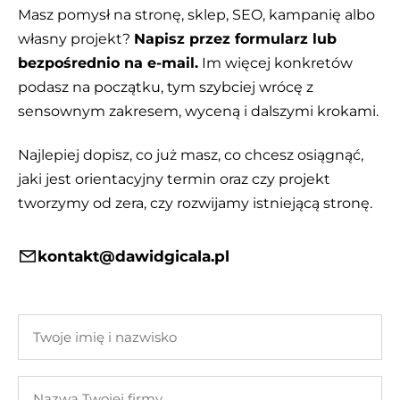
Masz pomysł na stronę, sklep, SEO, kampanię albo
własny projekt?
Napisz przez formularz lub
bezpośrednio na e-mail.
Im więcej konkretów
podasz na początku, tym szybciej wrócę z
sensownym zakresem, wyceną i dalszymi krokami.
Najlepiej dopisz, co już masz, co chcesz osiągnąć,
jaki jest orientacyjny termin oraz czy projekt
tworzymy od zera, czy rozwijamy istniejącą stronę.
kontakt@dawidgicala.pl
Twoje
imię
i
Nazwa
nazwisko