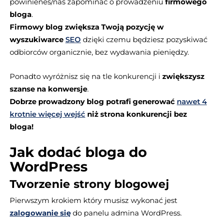
powinieneś/naś zapominać o prowadzeniu
firmowego
bloga
.
Firmowy blog zwiększa Twoją pozycję w
wyszukiwarce
SEO
dzięki czemu będziesz pozyskiwać
odbiorców organicznie, bez wydawania pieniędzy.
Ponadto wyróżnisz się na tle konkurencji i
zwiększysz
szanse na konwersje
.
Dobrze prowadzony blog potrafi generować
nawet 4
krotnie więcej wejść
niż strona konkurencji bez
bloga!
Jak dodać bloga do
WordPress
Tworzenie strony blogowej
Pierwszym krokiem który musisz wykonać jest
zalogowanie się
do panelu admina WordPress.