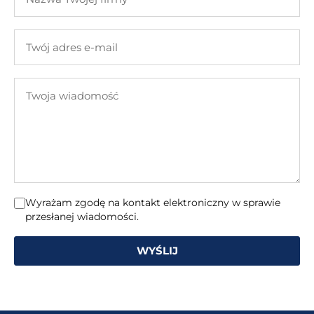
Twojej
firmy
Twój
adres
e-
Twoja
mail
wiadomość
Wyrażam zgodę na kontakt elektroniczny w sprawie
przesłanej wiadomości.
WYŚLIJ