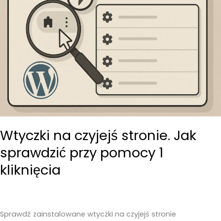
Wtyczki na czyjejś stronie. Jak
sprawdzić przy pomocy 1
kliknięcia
Sprawdź zainstalowane wtyczki na czyjejś stronie