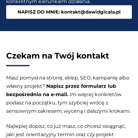
konkretnym kierunkiem działania.
kliknięcia
NAPISZ DO MNIE: kontakt@dawidgicala.pl
Czekam na Twój kontakt
Masz pomysł na stronę, sklep, SEO, kampanię albo
własny projekt?
Napisz przez formularz lub
bezpośrednio na e-mail.
Im więcej konkretów
podasz na początku, tym szybciej wrócę z
sensownym zakresem, wyceną i dalszymi krokami.
Najlepiej dopisz, co już masz, co chcesz osiągnąć,
jaki jest orientacyjny termin oraz czy projekt