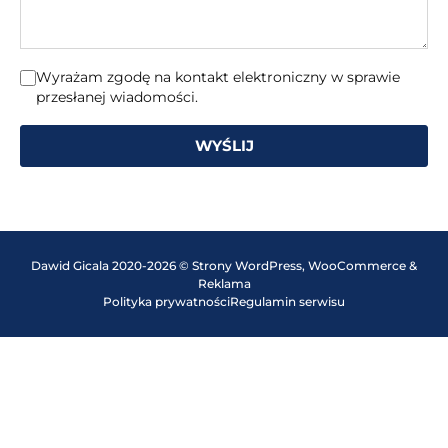
Wyrażam zgodę na kontakt elektroniczny w sprawie
przesłanej wiadomości.
WYŚLIJ
Dawid Gicala 2020-2026 © Strony WordPress, WooCommerce &
Reklama
Polityka prywatności
Regulamin serwisu