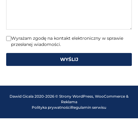
Wyrażam zgodę na kontakt elektroniczny w sprawie
przesłanej wiadomości.
WYŚLIJ
Dawid Gicala 2020-2026 © Strony WordPress, WooCommerce &
Reklama
Polityka prywatności
Regulamin serwisu