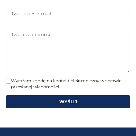
firmy
Twój
adres
e-
Twoja
mail
wiadomość
Wyrażam zgodę na kontakt elektroniczny w sprawie
przesłanej wiadomości.
WYŚLIJ