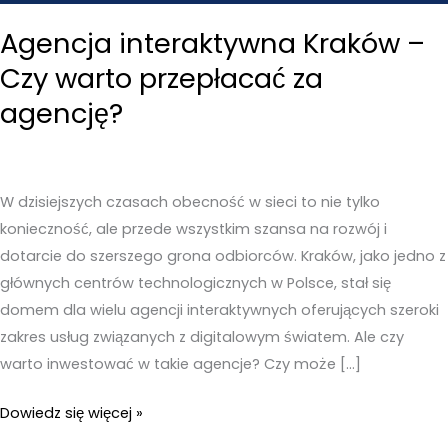
Agencja interaktywna Kraków –
Czy warto przepłacać za
agencję?
W dzisiejszych czasach obecność w sieci to nie tylko
konieczność, ale przede wszystkim szansa na rozwój i
dotarcie do szerszego grona odbiorców. Kraków, jako jedno z
głównych centrów technologicznych w Polsce, stał się
domem dla wielu agencji interaktywnych oferujących szeroki
zakres usług związanych z digitalowym światem. Ale czy
warto inwestować w takie agencje? Czy może […]
Agencja
Dowiedz się więcej »
interaktywna