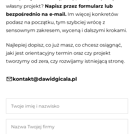
własny projekt?
Napisz przez formularz lub
bezpośrednio na e-mail.
Im więcej konkretów
podasz na początku, tym szybciej wrócę z
sensownym zakresem, wyceną i dalszymi krokami.
Najlepiej dopisz, co już masz, co chcesz osiągnąć,
jaki jest orientacyjny termin oraz czy projekt
tworzymy od zera, czy rozwijamy istniejącą stronę.
kontakt@dawidgicala.pl
Twoje
imię
i
Nazwa
nazwisko
Twojej