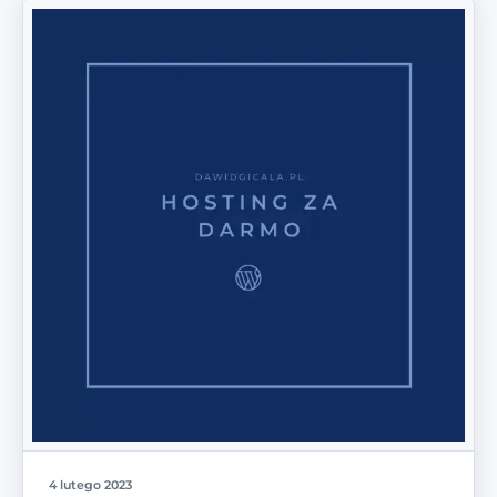
4 lutego 2023