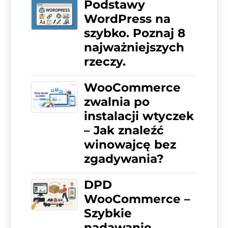
Podstawy
WordPress na
szybko. Poznaj 8
najważniejszych
rzeczy.
WooCommerce
zwalnia po
instalacji wtyczek
– Jak znaleźć
winowajcę bez
zgadywania?
DPD
WooCommerce –
Szybkie
nadawanie