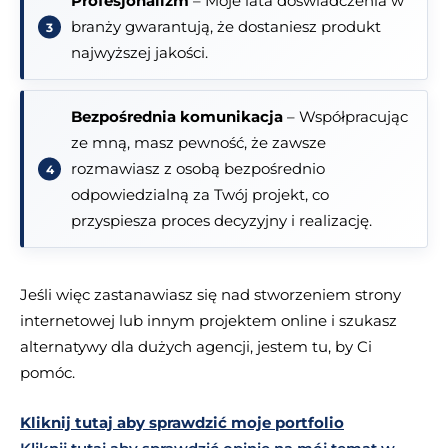
Profesjonalizm
– Moje lata doświadczenia w
branży gwarantują, że dostaniesz produkt
najwyższej jakości.
Bezpośrednia komunikacja
– Współpracując
ze mną, masz pewność, że zawsze
rozmawiasz z osobą bezpośrednio
odpowiedzialną za Twój projekt, co
przyspiesza proces decyzyjny i realizację.
Jeśli więc zastanawiasz się nad stworzeniem strony
internetowej lub innym projektem online i szukasz
alternatywy dla dużych agencji, jestem tu, by Ci
pomóc.
Kliknij tutaj aby sprawdzić moje portfolio