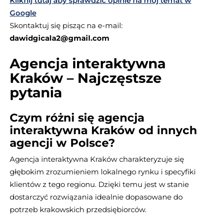
Kliknij tutaj aby sprawdzić opinie na mój temat w
Google
Skontaktuj się pisząc na e-mail:
dawidgicala2@gmail.com
Agencja interaktywna
Kraków – Najczęstsze
pytania
Czym różni się agencja
interaktywna Kraków od innych
agencji w Polsce?
Agencja interaktywna Kraków charakteryzuje się
głębokim zrozumieniem lokalnego rynku i specyfiki
klientów z tego regionu. Dzięki temu jest w stanie
dostarczyć rozwiązania idealnie dopasowane do
potrzeb krakowskich przedsiębiorców.