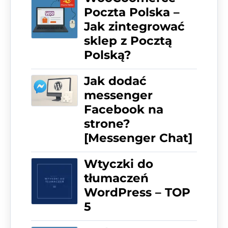
Poczta Polska –
Jak zintegrować
sklep z Pocztą
Polską?
Jak dodać
messenger
Facebook na
strone?
[Messenger Chat]
Wtyczki do
tłumaczeń
WordPress – TOP
5