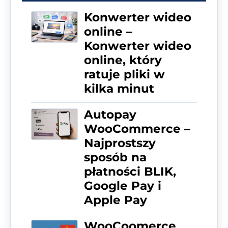
Konwerter wideo
online –
Konwerter wideo
online, który
ratuje pliki w
kilka minut
Autopay
WooCommerce –
Najprostszy
sposób na
płatności BLIK,
Google Pay i
Apple Pay
WooCoomerce