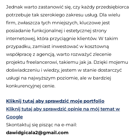
Jednak warto zastanowić się, czy każdy przedsiębiorca
potrzebuje tak szerokiego zakresu usług. Dla wielu
firm, zwłaszcza tych mniejszych, kluczowe jest
posiadanie funkcjonalnej i estetycznej strony
internetowej, która przyciągnie klientów. W takim
przypadku, zamiast inwestować w kosztowną
współpracę z agencją, warto rozważyć zlecenie
projektu freelancerowi, takiemu jak ja. Dzięki mojemu
doświadczeniu i wiedzy, jestem w stanie dostarczyć
usługi na najwyższym poziomie, ale w bardziej
konkurencyjnej cenie.
Kliknij tutaj aby sprawdzić moje portfolio
Kliknij tutaj aby sprawdzić opinie na mój temat w
Google
Skontaktuj się pisząc na e-mail:
dawidgicala2@gmail.com