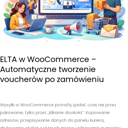
ELTA w WooCommerce –
Automatyczne tworzenie
voucherów po zamówieniu
Wysyłki w WooCommerce potrafią zjadać czas nie przez
pakowanie, tylko przez „klikanie dookoła”. Kopiowanie
adresów, przepisywanie danych do panelu kuriera,
drukowanie etykiet z różnych miejsc i pilnowanie numerów