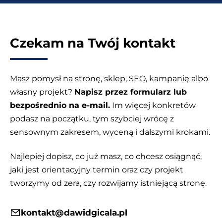
Czekam na Twój kontakt
Masz pomysł na stronę, sklep, SEO, kampanię albo
własny projekt?
Napisz przez formularz lub
bezpośrednio na e-mail.
Im więcej konkretów
podasz na początku, tym szybciej wrócę z
sensownym zakresem, wyceną i dalszymi krokami.
Najlepiej dopisz, co już masz, co chcesz osiągnąć,
jaki jest orientacyjny termin oraz czy projekt
tworzymy od zera, czy rozwijamy istniejącą stronę.
kontakt@dawidgicala.pl