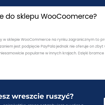
ipe do sklepu WooCoomerce?
ty w sklepie WooCommerce na rynku zagranicznym to prę
iem jest podpięcie PayPala jednak nie oferuje on zbyt wie
 niesamowicie popularne w innych krajach. Dzięki bramce 
esz wreszcie ruszyć?