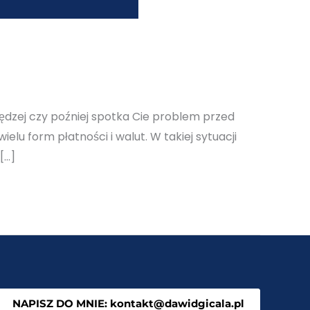
dzej czy poźniej spotka Cie problem przed
lu form płatności i walut. W takiej sytuacji
[…]
NAPISZ DO MNIE: kontakt@dawidgicala.pl