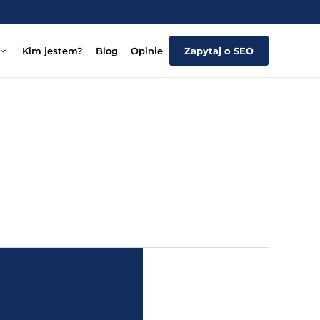
Kim jestem?
Blog
Opinie
Zapytaj o SEO