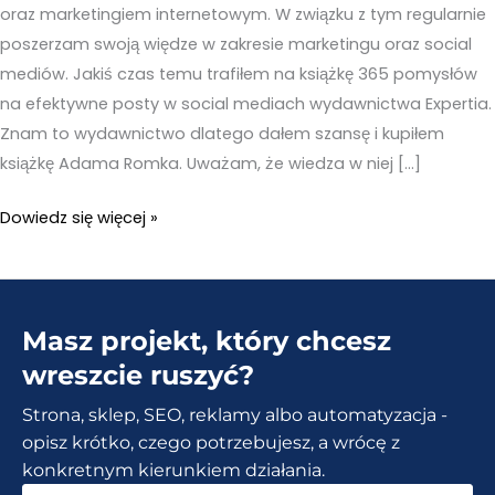
oraz marketingiem internetowym. W związku z tym regularnie
poszerzam swoją więdze w zakresie marketingu oraz social
mediów. Jakiś czas temu trafiłem na książkę 365 pomysłów
na efektywne posty w social mediach wydawnictwa Expertia.
Znam to wydawnictwo dlatego dałem szansę i kupiłem
książkę Adama Romka. Uważam, że wiedza w niej […]
365
Dowiedz się więcej »
pomysłów
na
efektywne
Masz projekt, który chcesz
posty
w
wreszcie ruszyć?
social
Strona, sklep, SEO, reklamy albo automatyzacja -
mediach
opisz krótko, czego potrzebujesz, a wrócę z
–
konkretnym kierunkiem działania.
Recenzja