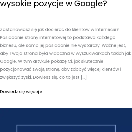
wysokie pozycje w Google?
Zastanawiasz się jak docierać do klientów w Internecie?
Posiadanie strony internetowej to podstawa każdego
biznesu, ale samo jej posiadanie nie wystarczy. Ważne jest,
aby Twoja strona była widoczna w wyszukiwarkach takich jak
Google. W tym artykule pokażę Ci, jak skutecznie
pozycjonować swoją stronę, aby zdobyć więcej klientów i
zwiększyć zyski. Dowiesz się, co to jest […]
Jak
Dowiedz się więcej »
znaleźć
klientów
i
osiągnąć
wysokie