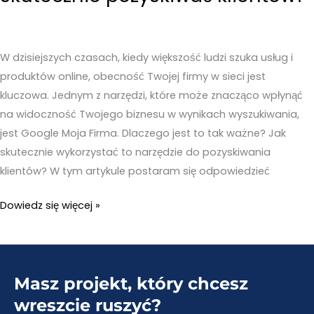
W dzisiejszych czasach, kiedy większość ludzi szuka usług i
produktów online, obecność Twojej firmy w sieci jest
kluczowa. Jednym z narzędzi, które może znacząco wpłynąć
na widoczność Twojego biznesu w wynikach wyszukiwania,
jest Google Moja Firma. Dlaczego jest to tak ważne? Jak
skutecznie wykorzystać to narzędzie do pozyskiwania
klientów? W tym artykule postaram się odpowiedzieć
Google
Dowiedz się więcej »
Moja
Firma
–
Masz projekt, który chcesz
Jak
skutecznie
wreszcie ruszyć?