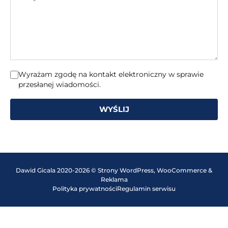
wiadomość
Wyrażam zgodę na kontakt elektroniczny w sprawie
przesłanej wiadomości.
WYŚLIJ
Dawid Gicala 2020-2026 © Strony WordPress, WooCommerce &
Reklama
Polityka prywatności
Regulamin serwisu