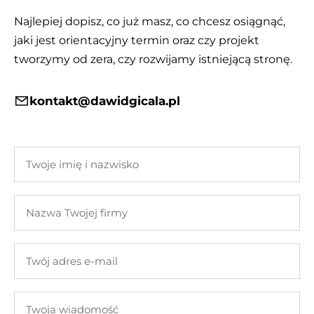
Najlepiej dopisz, co już masz, co chcesz osiągnąć,
jaki jest orientacyjny termin oraz czy projekt
tworzymy od zera, czy rozwijamy istniejącą stronę.
kontakt@dawidgicala.pl
Twoje
imię
i
Nazwa
nazwisko
Twojej
firmy
Twój
adres
e-
Twoja
mail