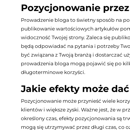
Pozycjonowanie przez
Prowadzenie bloga to świetny sposób na po
publikowanie wartościowych artykułów pom
widoczność Twojej strony. Zaleca się publik
będą odpowiadać na pytania i potrzeby Two
być związana z Twoją branżą i dostarczać uży
prowadzenia bloga mogą pojawić się po kilku
długoterminowe korzyści.
Jakie efekty może da
Pozycjonowanie może przynieść wiele korzyś
klientów i większe zyski. Ważne jest, że w pr
określony czas, efekty pozycjonowania są tr
mogą się utrzymywać przez długi czas, co 