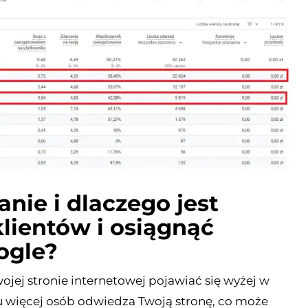
nie i dlaczego jest
klientów i osiągnąć
ogle?
jej stronie internetowej pojawiać się wyżej w
 więcej osób odwiedza Twoją stronę, co może