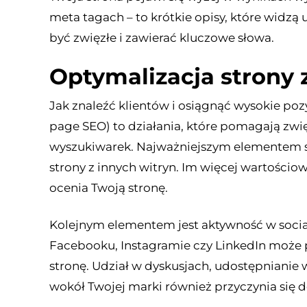
meta tagach – to krótkie opisy, które widz
być zwięzłe i zawierać kluczowe słowa.
Optymalizacja strony 
Jak znaleźć klientów i osiągnąć wysokie poz
page SEO) to działania, które pomagają zwi
wyszukiwarek. Najważniejszym elementem są 
strony z innych witryn. Im więcej wartościo
ocenia Twoją stronę.
Kolejnym elementem jest aktywność w soci
Facebooku, Instagramie czy LinkedIn może 
stronę. Udział w dyskusjach, udostępnianie
wokół Twojej marki również przyczynia się 