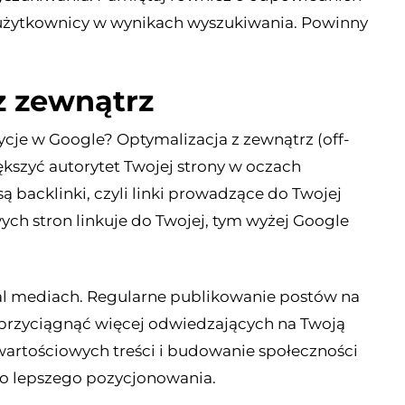
ą użytkownicy w wynikach wyszukiwania. Powinny
z zewnątrz
ycje w Google? Optymalizacja z zewnątrz (off-
ększyć autorytet Twojej strony w oczach
backlinki, czyli linki prowadzące do Twojej
wych stron linkuje do Twojej, tym wyżej Google
al mediach. Regularne publikowanie postów na
przyciągnąć więcej odwiedzających na Twoją
 wartościowych treści i budowanie społeczności
do lepszego pozycjonowania.