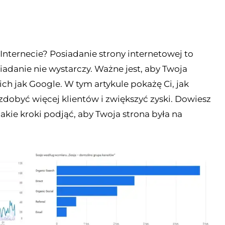
 Internecie? Posiadanie strony internetowej to
adanie nie wystarczy. Ważne jest, aby Twoja
h jak Google. W tym artykule pokażę Ci, jak
zdobyć więcej klientów i zwiększyć zyski. Dowiesz
jakie kroki podjąć, aby Twoja strona była na