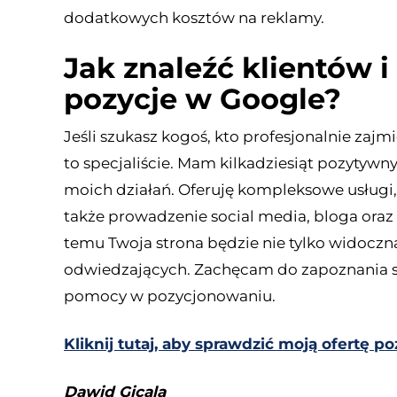
dodatkowych kosztów na reklamy.
Jak znaleźć klientów 
pozycje w Google?
Jeśli szukasz kogoś, kto profesjonalnie zajm
to specjaliście. Mam kilkadziesiąt pozytywn
moich działań. Oferuję kompleksowe usługi,
także prowadzenie social media, bloga oraz
temu Twoja strona będzie nie tylko widoczna
odwiedzających. Zachęcam do zapoznania się 
pomocy w pozycjonowaniu.
Kliknij tutaj, aby sprawdzić moją ofertę 
Dawid Gicala