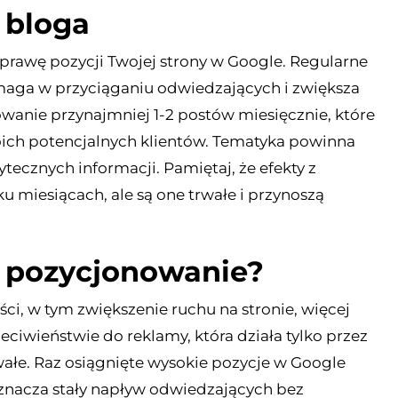
 bloga
prawę pozycji Twojej strony w Google. Regularne
aga w przyciąganiu odwiedzających i zwiększa
owanie przynajmniej 1-2 postów miesięcznie, które
ich potencjalnych klientów. Tematyka powinna
tecznych informacji. Pamiętaj, że efekty z
 miesiącach, ale są one trwałe i przynoszą
ć pozycjonowanie?
ci, w tym zwiększenie ruchu na stronie, więcej
zeciwieństwie do reklamy, która działa tylko przez
wałe. Raz osiągnięte wysokie pozycje w Google
oznacza stały napływ odwiedzających bez