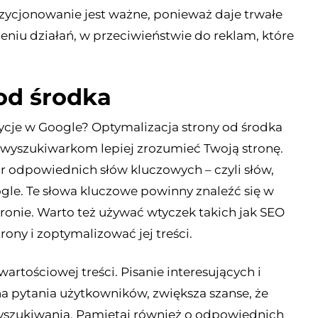
Pozycjonowanie jest ważne, ponieważ daje trwałe
zeniu działań, w przeciwieństwie do reklam, które
od środka
zycje w Google? Optymalizacja strony od środka
 wyszukiwarkom lepiej zrozumieć Twoją stronę.
r odpowiednich słów kluczowych – czyli słów,
ogle. Te słowa kluczowe powinny znaleźć się w
tronie. Warto też używać wtyczek takich jak SEO
ony i zoptymalizować jej treści.
tościowej treści. Pisanie interesujących i
a pytania użytkowników, zwiększa szanse, że
wyszukiwania. Pamiętaj również o odpowiednich