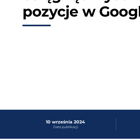
pozycje w Goog
10 września 2024
Data publikacji