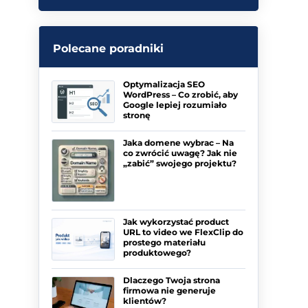
Polecane poradniki
Optymalizacja SEO
WordPress – Co zrobić, aby
Google lepiej rozumiało
stronę
Jaka domene wybrac – Na
co zwrócić uwagę? Jak nie
„zabić” swojego projektu?
Jak wykorzystać product
URL to video we FlexClip do
prostego materiału
produktowego?
Dlaczego Twoja strona
firmowa nie generuje
klientów?