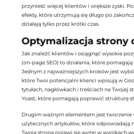
przynieść więcej klientów i większe zyski. 
efekty, które utrzymują się długo po zakońc
działają tylko przez krótki czas.
Optymalizacja strony 
Jak znaleźć klientów i osiągnąć wysokie po
(on-page SEO) to działania, które pomagają
Jednym z najważniejszych kroków jest wybó
które Twoi potencjalni klienci wpisują w Go
tytułach, nagłówkach i treściach na Twojej s
Yoast, które pomagają poprawić strukturę str
Drugim ważnym elementem jest tworzenie war
użytecznych artykułów, które odpowiadają n
Twoja strona pojawi się wyżej w wynikach 