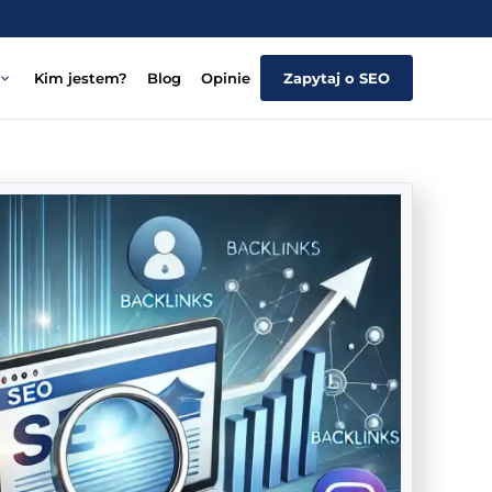
Kim jestem?
Blog
Opinie
Zapytaj o SEO