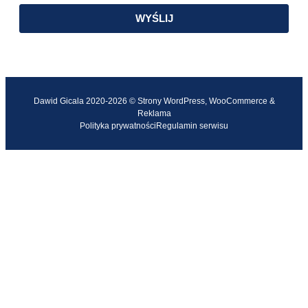
WYŚLIJ
Dawid Gicala 2020-2026 © Strony WordPress, WooCommerce &
Reklama
Polityka prywatności
Regulamin serwisu