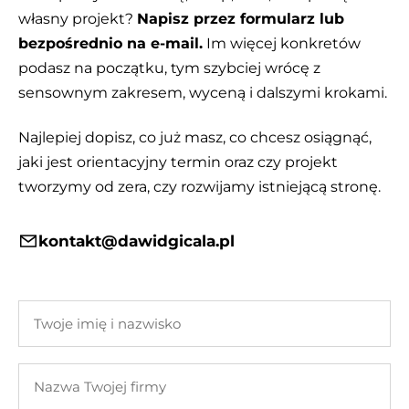
własny projekt?
Napisz przez formularz lub
bezpośrednio na e-mail.
Im więcej konkretów
podasz na początku, tym szybciej wrócę z
sensownym zakresem, wyceną i dalszymi krokami.
Najlepiej dopisz, co już masz, co chcesz osiągnąć,
jaki jest orientacyjny termin oraz czy projekt
tworzymy od zera, czy rozwijamy istniejącą stronę.
kontakt@dawidgicala.pl
Twoje
imię
i
Nazwa
nazwisko
Twojej