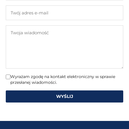
firmy
Twój
adres
e-
Twoja
mail
wiadomość
Wyrażam zgodę na kontakt elektroniczny w sprawie
przesłanej wiadomości.
WYŚLIJ