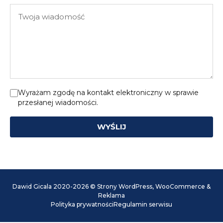
e-
Twoja
mail
wiadomość
Wyrażam zgodę na kontakt elektroniczny w sprawie
przesłanej wiadomości.
WYŚLIJ
Dawid Gicala 2020-2026 © Strony WordPress, WooCommerce &
Reklama
Polityka prywatności
Regulamin serwisu