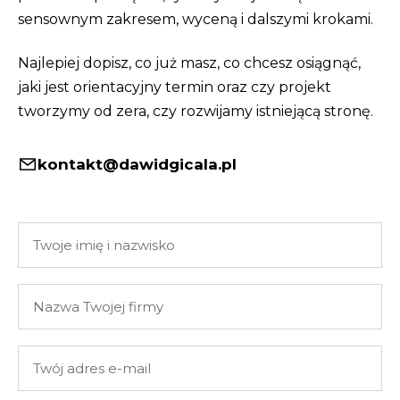
sensownym zakresem, wyceną i dalszymi krokami.
Najlepiej dopisz, co już masz, co chcesz osiągnąć,
jaki jest orientacyjny termin oraz czy projekt
tworzymy od zera, czy rozwijamy istniejącą stronę.
kontakt@dawidgicala.pl
Twoje
imię
i
Nazwa
nazwisko
Twojej
firmy
Twój
adres