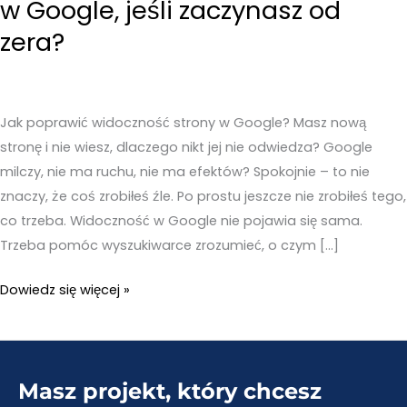
w Google, jeśli zaczynasz od
zera?
Jak poprawić widoczność strony w Google? Masz nową
stronę i nie wiesz, dlaczego nikt jej nie odwiedza? Google
milczy, nie ma ruchu, nie ma efektów? Spokojnie – to nie
znaczy, że coś zrobiłeś źle. Po prostu jeszcze nie zrobiłeś tego,
co trzeba. Widoczność w Google nie pojawia się sama.
Trzeba pomóc wyszukiwarce zrozumieć, o czym […]
Jak
Dowiedz się więcej »
poprawić
widoczność
strony
Masz projekt, który chcesz
w