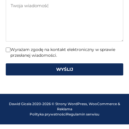
Twoja
mail
wiadomość
Wyrażam zgodę na kontakt elektroniczny w sprawie
przesłanej wiadomości.
WYŚLIJ
Dawid Gicala 2020-2026 © Strony WordPress, WooCommerce &
Reklama
Polityka prywatności
Regulamin serwisu