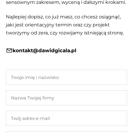
sensownym zakresem, wyceną i dalszymi krokami.
Najlepiej dopisz, co już masz, co chcesz osiągnąć,
jaki jest orientacyjny termin oraz czy projekt
tworzymy od zera, czy rozwijamy istniejącą stronę.
kontakt@dawidgicala.pl
Twoje
imię
i
Nazwa
nazwisko
Twojej
firmy
Twój
adres
e-