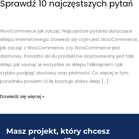
Sprawdź 10 najczęstszych pytań
WooCommerce jak zacząć. Najczęstsze pytania dotyczące
sklepu internetowego. Dowiedz się czym jest WooCommerce,
jak zacząć z WooCommerce, czy WooCommerce jest
darmowy. Ponadto do ilu produktów dostosowany jest taki
sklep, jak usunąć je wszystkie ze sklepu 1 kliknięciem i jak
szybko podpiąć dostawy oraz płatności. Co więcej w tym
poradniku powiem Ci ile kosztuje dobry sklep […]
WooCommerce
Dowiedz się więcej »
jak
zacząć?
–
Masz projekt, który chcesz
Sprawdź
10