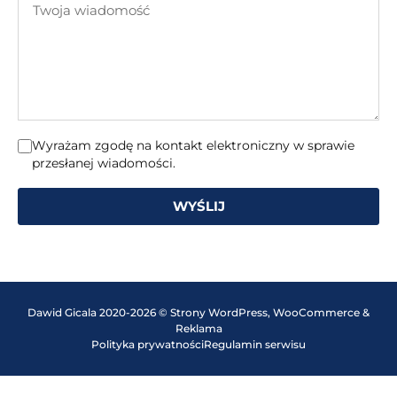
mail
wiadomość
Wyrażam zgodę na kontakt elektroniczny w sprawie
przesłanej wiadomości.
WYŚLIJ
Dawid Gicala 2020-2026 © Strony WordPress, WooCommerce &
Reklama
Polityka prywatności
Regulamin serwisu