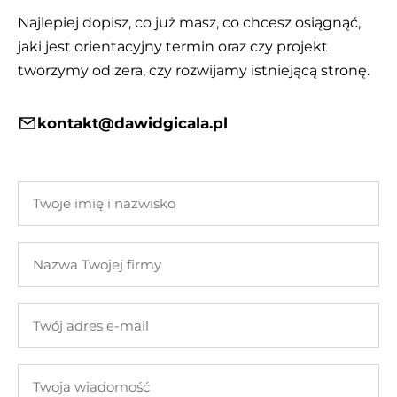
Najlepiej dopisz, co już masz, co chcesz osiągnąć,
jaki jest orientacyjny termin oraz czy projekt
tworzymy od zera, czy rozwijamy istniejącą stronę.
kontakt@dawidgicala.pl
Twoje
imię
i
Nazwa
nazwisko
Twojej
firmy
Twój
adres
e-
Twoja
mail