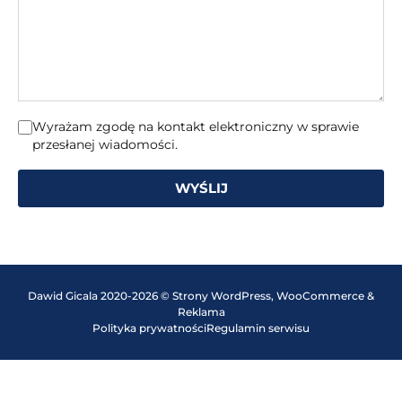
wiadomość
Wyrażam zgodę na kontakt elektroniczny w sprawie
przesłanej wiadomości.
WYŚLIJ
Dawid Gicala 2020-2026 © Strony WordPress, WooCommerce &
Reklama
Polityka prywatności
Regulamin serwisu