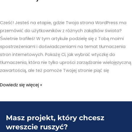
Cześć! Jesteś na etapie, gdzie Twoja strona WordPress ma
przemówić do użytkowników z różnych zakątków świata?
Świetnie trafiłeś! W tym artykule podzielę się z Tobą moimi
spostrzeżeniami i doświadczeniami na temat tłumaczenia
stron internetowych. Pokażę Ci, jak wybrać wtyczkę do
tłumaczenia, która nie tylko uprości zarządzanie wielojęzyczną
zawartością, ale też pomoże Twojej stronie piąć się
Pełne
Dowiedz się więcej »
tłumaczenie
strony
WordPress
Masz projekt, który chcesz
–
Praktyczne
wreszcie ruszyć?