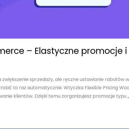
erce – Elastyczne promocje i
 zwiększenie sprzedaży, ale ręczne ustawianie rabatów 
zrobić to raz automatycznie. Wtyczka Flexible Pricing 
ie klientów. Dzięki temu zorganizujesz promocje typu „Kup