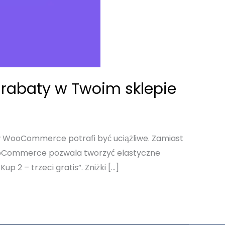
 rabaty w Twoim sklepie
w WooCommerce potrafi być uciążliwe. Zamiast
WooCommerce pozwala tworzyć elastyczne
 2 – trzeci gratis”. Zniżki […]