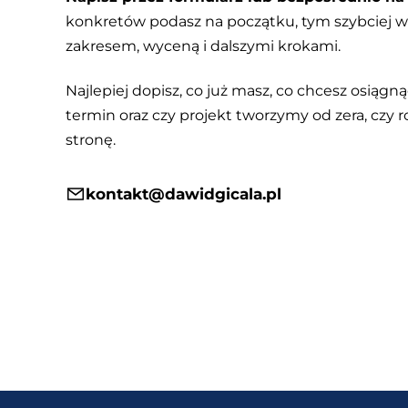
konkretów podasz na początku, tym szybciej
zakresem, wyceną i dalszymi krokami.
Najlepiej dopisz, co już masz, co chcesz osiągnąć
termin oraz czy projekt tworzymy od zera, czy r
stronę.
kontakt@dawidgicala.pl