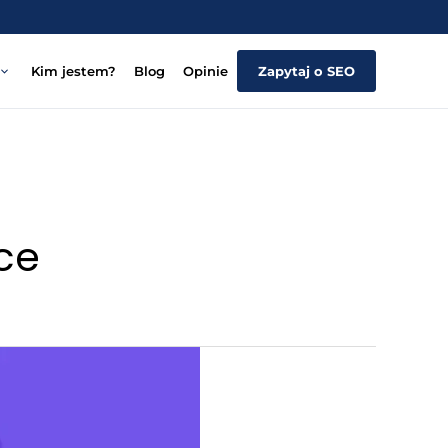
Kim jestem?
Blog
Opinie
Zapytaj o SEO
ce