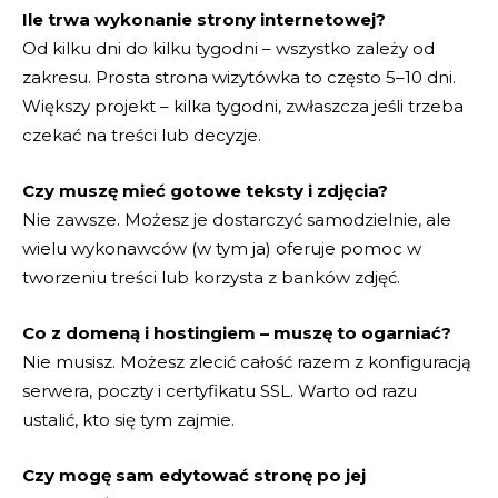
Ile trwa wykonanie strony internetowej?
Od kilku dni do kilku tygodni – wszystko zależy od
zakresu. Prosta strona wizytówka to często 5–10 dni.
Większy projekt – kilka tygodni, zwłaszcza jeśli trzeba
czekać na treści lub decyzje.
Czy muszę mieć gotowe teksty i zdjęcia?
Nie zawsze. Możesz je dostarczyć samodzielnie, ale
wielu wykonawców (w tym ja) oferuje pomoc w
tworzeniu treści lub korzysta z banków zdjęć.
Co z domeną i hostingiem – muszę to ogarniać?
Nie musisz. Możesz zlecić całość razem z konfiguracją
serwera, poczty i certyfikatu SSL. Warto od razu
ustalić, kto się tym zajmie.
Czy mogę sam edytować stronę po jej