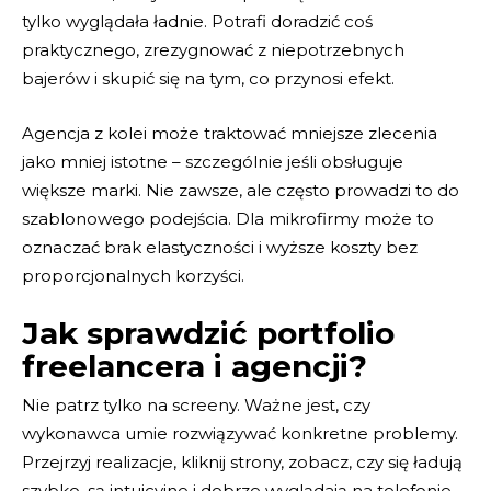
tylko wyglądała ładnie. Potrafi doradzić coś
praktycznego, zrezygnować z niepotrzebnych
bajerów i skupić się na tym, co przynosi efekt.
Agencja z kolei może traktować mniejsze zlecenia
jako mniej istotne – szczególnie jeśli obsługuje
większe marki. Nie zawsze, ale często prowadzi to do
szablonowego podejścia. Dla mikrofirmy może to
oznaczać brak elastyczności i wyższe koszty bez
proporcjonalnych korzyści.
Jak sprawdzić portfolio
freelancera i agencji?
Nie patrz tylko na screeny. Ważne jest, czy
wykonawca umie rozwiązywać konkretne problemy.
Przejrzyj realizacje, kliknij strony, zobacz, czy się ładują
szybko, są intuicyjne i dobrze wyglądają na telefonie.