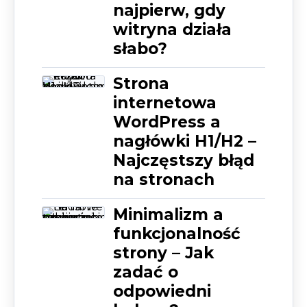
najpierw, gdy
witryna działa
słabo?
Strona
internetowa
WordPress a
nagłówki H1/H2 –
Najczęstszy błąd
na stronach
Minimalizm a
funkcjonalność
strony – Jak
zadać o
odpowiedni