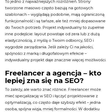
To jedno z najważniejszych rozróżnień. Strony
tworzone masowo często bazują na gotowych
szablonach – wyglądają podobnie, mają ograniczoną
funkcjonalność i są tańsze, ale też mniej dopasowane
do Twoich potrzeb. Projekt indywidualny to zupełnie
inne podejście: layout powstaje od zera lub z dużą
elastycznością, z myślą o Twoim odbiorcy, SEO i
wygodzie zarządzania. Jeśli zależy Ci na jakości,
spójności z marką i długofalowym efekcie –
indywidualny projekt daje znacznie więcej możliwości.
Freelancer a agencja – kto
lepiej zna się na SEO?
To zależy, ale warto znać różnice. Freelancer może
mieć specjalizację w SEO i łączyć projektowanie z
optymalizacją, co często daje szybszy efekt – jedna
osoba, spójna wizja, mniej formalności. W dodatku