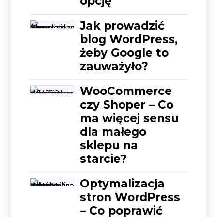
opcję
Jak prowadzić
blog WordPress,
żeby Google to
zauważyło?
WooCommerce
czy Shoper – Co
ma więcej sensu
dla małego
sklepu na
starcie?
Optymalizacja
stron WordPress
– Co poprawić