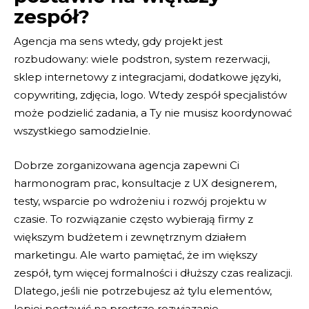
zespół?
Agencja ma sens wtedy, gdy projekt jest
rozbudowany: wiele podstron, system rezerwacji,
sklep internetowy z integracjami, dodatkowe języki,
copywriting, zdjęcia, logo. Wtedy zespół specjalistów
może podzielić zadania, a Ty nie musisz koordynować
wszystkiego samodzielnie.
Dobrze zorganizowana agencja zapewni Ci
harmonogram prac, konsultacje z UX designerem,
testy, wsparcie po wdrożeniu i rozwój projektu w
czasie. To rozwiązanie często wybierają firmy z
większym budżetem i zewnętrznym działem
marketingu. Ale warto pamiętać, że im większy
zespół, tym więcej formalności i dłuższy czas realizacji.
Dlatego, jeśli nie potrzebujesz aż tylu elementów,
lepiej postawić na prostsze rozwiązanie.