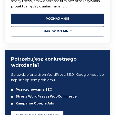
strony i rozwijam widoczność firm bez przekazywania
projektu między działami agencji.
POZNAJ MNIE
NAPISZ DO MNIE
Potrzebujesz konkretnego
wdrożenia?
Sprawdź ofertę stron WordPress, SEO i Google Ads albo
napisz z opisem problemu.
Pozycjonowanie SEO
Strony WordPress i WooCommerce
Kampanie Google Ads