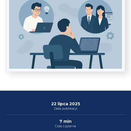
22 lipca 2025
Data publikacji
7 min
Czas czytania