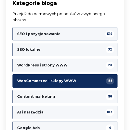
Kategorie bloga
Przejdź do darmowych poradników z wybranego
obszaru.
SEO i pozycjonowanie
134
SEO lokalne
32
WordPress i strony WWW
191
WooCommerce i sklepy WWW
135
Content marketing
118
AI i narzędzia
103
Google Ads
9