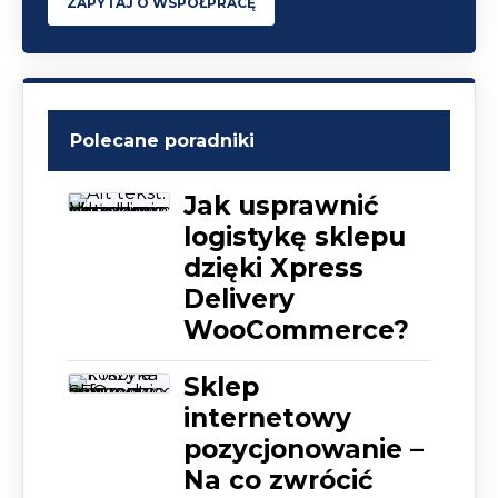
ZAPYTAJ O WSPÓŁPRACĘ
Polecane poradniki
Jak usprawnić
logistykę sklepu
dzięki Xpress
Delivery
WooCommerce?
Sklep
internetowy
pozycjonowanie –
Na co zwrócić