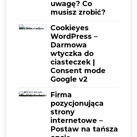
uwagę? Co
musisz zrobić?
Cookieyes
WordPress –
Darmowa
wtyczka do
ciasteczek |
Consent mode
Google v2
Firma
pozycjonująca
strony
internetowe –
Postaw na tańsza