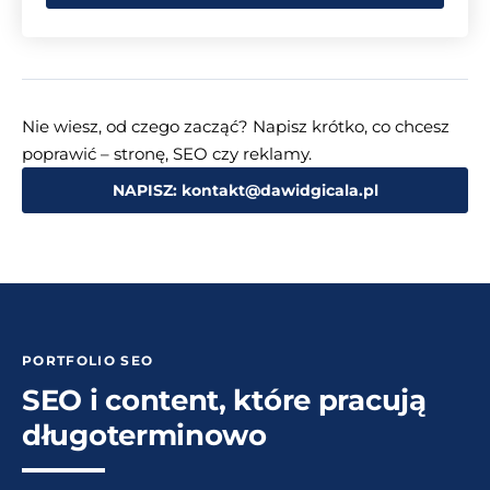
Nie wiesz, od czego zacząć? Napisz krótko, co chcesz
poprawić – stronę, SEO czy reklamy.
NAPISZ: kontakt@dawidgicala.pl
PORTFOLIO SEO
SEO i content, które pracują
długoterminowo