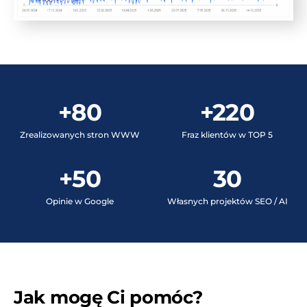
+80
+220
Zrealizowanych stron WWW
Fraz klientów w TOP 5
+50
30
Opinie w Google
Własnych projektów SEO / AI
Jak mogę Ci pomóc?