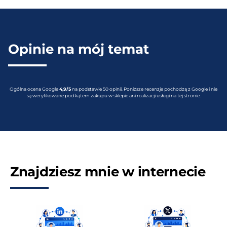
Opinie na mój temat
Ogólna ocena Google
4,9/5
na podstawie 50 opinii. Poniższe recenzje pochodzą z Google i nie
są weryfikowane pod kątem zakupu w sklepie ani realizacji usługi na tej stronie.
Znajdziesz mnie w internecie