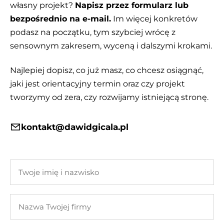
własny projekt?
Napisz przez formularz lub
bezpośrednio na e-mail.
Im więcej konkretów
podasz na początku, tym szybciej wrócę z
sensownym zakresem, wyceną i dalszymi krokami.
Najlepiej dopisz, co już masz, co chcesz osiągnąć,
jaki jest orientacyjny termin oraz czy projekt
tworzymy od zera, czy rozwijamy istniejącą stronę.
kontakt@dawidgicala.pl
Twoje
imię
i
Nazwa
nazwisko
Twojej