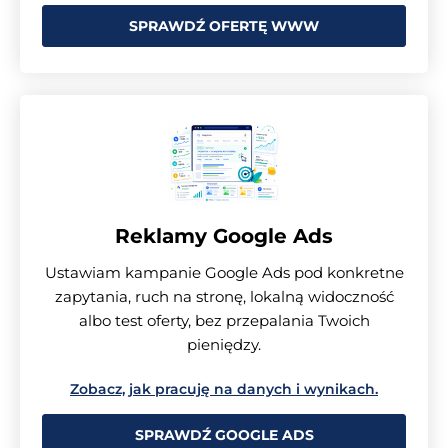
SPRAWDŹ OFERTĘ WWW
Reklamy Google Ads
Ustawiam kampanie Google Ads pod konkretne
zapytania, ruch na stronę, lokalną widoczność
albo test oferty, bez przepalania Twoich
pieniędzy.
Zobacz, jak pracuję na danych i wynikach.
SPRAWDŹ GOOGLE ADS