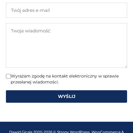
firmy
Twój
adres
e-
Twoja
mail
wiadomość
Wyrażam zgodę na kontakt elektroniczny w sprawie
przesłanej wiadomości.
WYŚLIJ
Dawid Gicala 2020-2026 © Strony WordPress, WooCommerce &