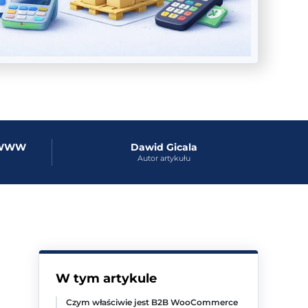
y WWW
Dawid Gicala
Autor artykułu
W tym artykule
Czym właściwie jest B2B WooCommerce