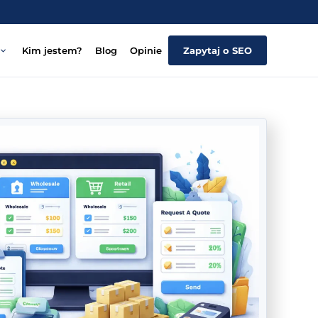
Kim jestem?
Blog
Opinie
Zapytaj o SEO