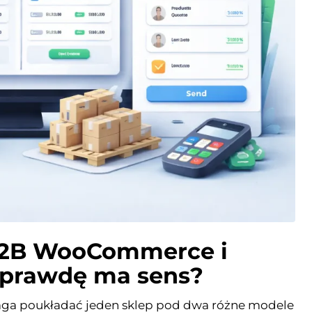
 B2B WooCommerce i
aprawdę ma sens?
a poukładać jeden sklep pod dwa różne modele