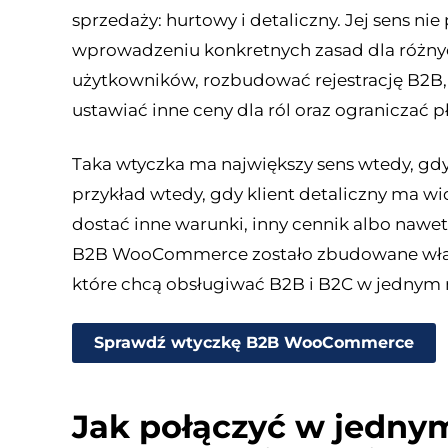
sprzedaży: hurtowy i detaliczny. Jej sens nie 
wprowadzeniu konkretnych zasad dla różnyc
użytkowników, rozbudować rejestrację B2B, 
ustawiać inne ceny dla ról oraz ograniczać p
Taka wtyczka ma największy sens wtedy, g
przykład wtedy, gdy klient detaliczny ma wi
dostać inne warunki, inny cennik albo nawe
B2B WooCommerce zostało zbudowane właśn
które chcą obsługiwać B2B i B2C w jednym 
Sprawdź wtyczkę B2B WooCommerce
Jak połączyć w jednym