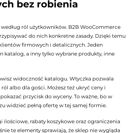
ych bez robienia
lepu według ról użytkowników. B2B WooCommerce
rzypisywać do nich konkretne zasady. Dzięki temu
lientów firmowych i detalicznych. Jeden
 katalog, a inny tylko wybrane produkty, inne
tawisz widoczność katalogu. Wtyczka pozwala
ól albo dla gości. Możesz też ukryć ceny i
e pokazać przycisk do wyceny. To ważne, bo w
u widzieć pełną ofertę w tej samej formie.
i ilościowe, rabaty koszykowe oraz ograniczenia
śnie te elementy sprawiają, że sklep nie wygląda