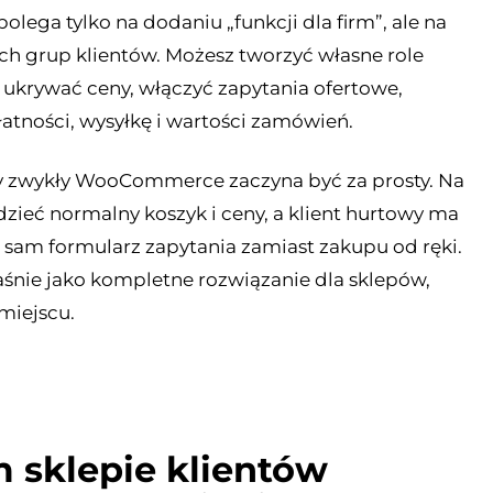
polega tylko na dodaniu „funkcji dla firm”, ale na
h grup klientów. Możesz tworzyć własne role
ukrywać ceny, włączyć zapytania ofertowe,
łatności, wysyłkę i wartości zamówień.
dy zwykły WooCommerce zaczyna być za prosty. Na
dzieć normalny koszyk i ceny, a klient hurtowy ma
t sam formularz zapytania zamiast zakupu od ręki.
ie jako kompletne rozwiązanie dla sklepów,
miejscu.
 sklepie klientów