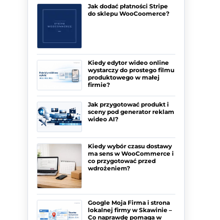
Jak dodać płatności Stripe
do sklepu WooCoomerce?
Kiedy edytor wideo online
wystarczy do prostego filmu
produktowego w małej
firmie?
Jak przygotować produkt i
sceny pod generator reklam
wideo AI?
Kiedy wybór czasu dostawy
ma sens w WooCommerce i
co przygotować przed
wdrożeniem?
Google Moja Firma i strona
lokalnej firmy w Skawinie –
Co naprawdę pomaga w