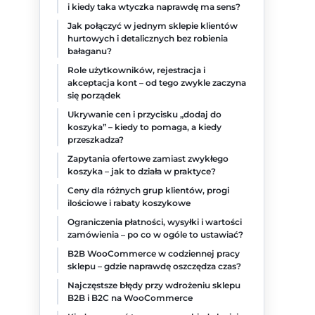
i kiedy taka wtyczka naprawdę ma sens?
Jak połączyć w jednym sklepie klientów
hurtowych i detalicznych bez robienia
bałaganu?
Role użytkowników, rejestracja i
akceptacja kont – od tego zwykle zaczyna
się porządek
Ukrywanie cen i przycisku „dodaj do
koszyka” – kiedy to pomaga, a kiedy
przeszkadza?
Zapytania ofertowe zamiast zwykłego
koszyka – jak to działa w praktyce?
Ceny dla różnych grup klientów, progi
ilościowe i rabaty koszykowe
Ograniczenia płatności, wysyłki i wartości
zamówienia – po co w ogóle to ustawiać?
B2B WooCommerce w codziennej pracy
sklepu – gdzie naprawdę oszczędza czas?
Najczęstsze błędy przy wdrożeniu sklepu
B2B i B2C na WooCommerce