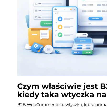
Czym właściwie jest
kiedy taka wtyczka n
B2B WooCommerce to wtyczka, która pomag