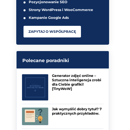
Pozycjonowanie SEO
Strony WordPress i WooCommerce
Kampanie Google Ads
ZAPYTAJ O WSPÓŁPRACĘ
Polecane poradniki
Generator zdjęć online –
Sztuczna inteligencja zrobi
dla Ciebie grafiki!
[TinyWoW]
Jak wymyślić dobry tytuł? 7
praktycznych przykładów.