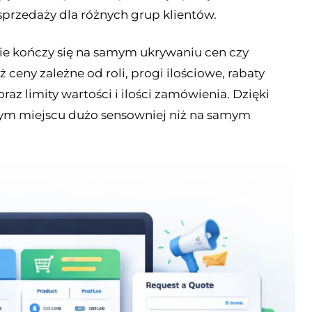
sprzedaży dla różnych grup klientów.
ie kończy się na samym ukrywaniu cen czy
 ceny zależne od roli, progi ilościowe, rabaty
raz limity wartości i ilości zamówienia. Dzięki
nym miejscu dużo sensowniej niż na samym