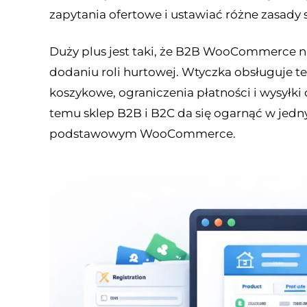
zapytania ofertowe i ustawiać różne zasady 
Duży plus jest taki, że B2B WooCommerce n
dodaniu roli hurtowej. Wtyczka obsługuje też
koszykowe, ograniczenia płatności i wysyłki o
temu sklep B2B i B2C da się ogarnąć w jed
podstawowym WooCommerce.