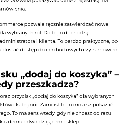
oraz pozwala pokazywać dane z rejestracji na
zamówienia.
oCommerce pozwala ręcznie zatwierdzać nowe
 dla wybranych ról. Do tego dochodzą
inistratora i klienta. To bardzo praktyczne, bo
azu dostać dostęp do cen hurtowych czy zamówień
isku „dodaj do koszyka” –
edy przeszkadza?
z przycisk „dodaj do koszyka” dla wybranych
któw i kategorii. Zamiast tego możesz pokazać
wego. To ma sens wtedy, gdy nie chcesz od razu
każdemu odwiedzającemu sklep.