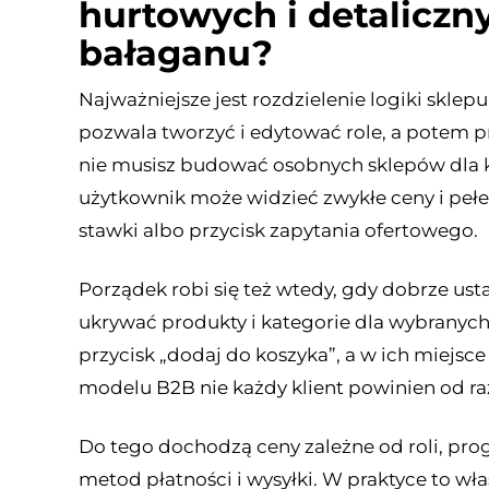
hurtowych i detaliczn
bałaganu?
Najważniejsze jest rozdzielenie logiki sk
pozwala tworzyć i edytować role, a potem p
nie musisz budować osobnych sklepów dla k
użytkownik może widzieć zwykłe ceny i pełen
stawki albo przycisk zapytania ofertowego.
Porządek robi się też wtedy, gdy dobrze us
ukrywać produkty i kategorie dla wybranych r
przycisk „dodaj do koszyka”, a w ich miejsc
modelu B2B nie każdy klient powinien od raz
Do tego dochodzą ceny zależne od roli, prog
metod płatności i wysyłki. W praktyce to wła