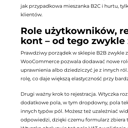
jak przypadkowa mieszanka B2C i hurtu, tylk
klientów.
Role użytkowników, rej
kont – od tego zwykle
Prawdziwy porządek w sklepie B2B zwykle z
WooCommerce pozwala dodawać nowe role, 
uprawnienia albo dziedziczyć je z innych ról
rolę, co daje większą elastyczność przy bar
Drugi ważny krok to rejestracja. Wtyczka
dodatkowe pola, w tym dropdowny, pola tekst
innych typów pól. Możesz też uzależniać wi
odpowiedzi, dzięki czemu formularz zbiera t