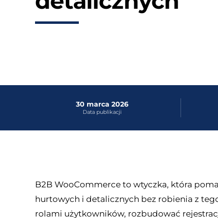
detalicznych
30 marca 2026
Data publikacji
B2B WooCommerce to wtyczka, która pomag
hurtowych i detalicznych bez robienia z t
rolami użytkowników, rozbudować rejestrac