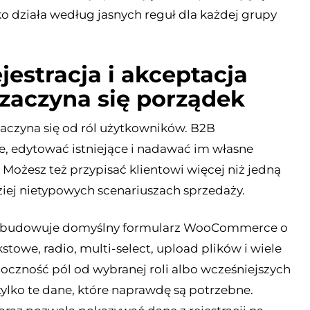
o działa według jasnych reguł dla każdej grupy
estracja i akceptacja
 zaczyna się porządek
aczyna się od ról użytkowników. B2B
edytować istniejące i nadawać im własne
. Możesz też przypisać klientowi więcej niż jedną
dziej nietypowych scenariuszach sprzedaży.
 rozbudowuje domyślny formularz WooCommerce o
owe, radio, multi-select, upload plików i wiele
doczność pól od wybranej roli albo wcześniejszych
ylko te dane, które naprawdę są potrzebne.