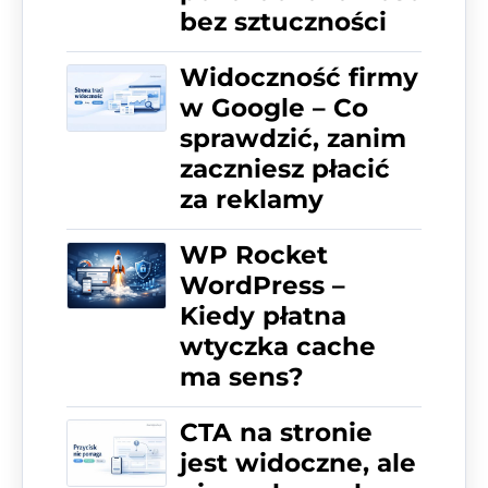
bez sztuczności
Widoczność firmy
w Google – Co
sprawdzić, zanim
zaczniesz płacić
za reklamy
WP Rocket
WordPress –
Kiedy płatna
wtyczka cache
ma sens?
CTA na stronie
jest widoczne, ale