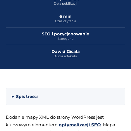
Data publikacji
6 min
Czas czytania
SEO i pozycjonowanie
Kategoria
Dawid Gicala
Autor artykułu
Spis treści
Dodanie mapy XML do strony WordPress jest
kluczowym elementem
optymalizacji SEO
. Mapa