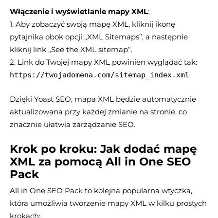
Włączenie i wyświetlanie mapy XML
:
1. Aby zobaczyć swoją mapę XML, kliknij ikonę
pytajnika obok opcji „XML Sitemaps”, a następnie
kliknij link „See the XML sitemap”.
2. Link do Twojej mapy XML powinien wyglądać tak:
.
https://twojadomena.com/sitemap_index.xml
Dzięki Yoast SEO, mapa XML będzie automatycznie
aktualizowana przy każdej zmianie na stronie, co
znacznie ułatwia zarządzanie SEO.
Krok po kroku: Jak dodać mapę
XML za pomocą All in One SEO
Pack
All in One SEO Pack to kolejna popularna wtyczka,
która umożliwia tworzenie mapy XML w kilku prostych
krokach: