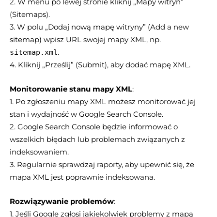
2. W menu po lewej stronie kliknij „Mapy witryn”
(Sitemaps).
3. W polu „Dodaj nową mapę witryny” (Add a new
sitemap) wpisz URL swojej mapy XML, np.
.
sitemap.xml
4. Kliknij „Prześlij” (Submit), aby dodać mapę XML.
Monitorowanie stanu mapy XML
:
1. Po zgłoszeniu mapy XML możesz monitorować jej
stan i wydajność w Google Search Console.
2. Google Search Console będzie informować o
wszelkich błędach lub problemach związanych z
indeksowaniem.
3. Regularnie sprawdzaj raporty, aby upewnić się, że
mapa XML jest poprawnie indeksowana.
Rozwiązywanie problemów
:
1. Jeśli Google zgłosi jakiekolwiek problemy z mapą