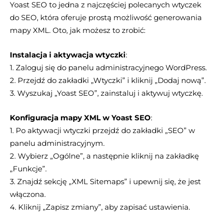
Yoast SEO to jedna z najczęściej polecanych wtyczek
do SEO, która oferuje prostą możliwość generowania
mapy XML. Oto, jak możesz to zrobić:
Instalacja i aktywacja wtyczki
:
1. Zaloguj się do panelu administracyjnego WordPress.
2. Przejdź do zakładki „Wtyczki” i kliknij „Dodaj nową”.
3. Wyszukaj „Yoast SEO”, zainstaluj i aktywuj wtyczkę.
Konfiguracja mapy XML w Yoast SEO
:
1. Po aktywacji wtyczki przejdź do zakładki „SEO” w
panelu administracyjnym.
2. Wybierz „Ogólne”, a następnie kliknij na zakładkę
„Funkcje”.
3. Znajdź sekcję „XML Sitemaps” i upewnij się, że jest
włączona.
4. Kliknij „Zapisz zmiany”, aby zapisać ustawienia.