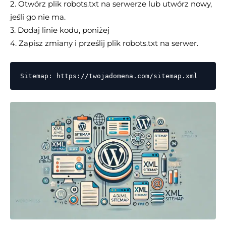
2. Otwórz plik robots.txt na serwerze lub utwórz nowy,
jeśli go nie ma.
3. Dodaj linie kodu, poniżej
4. Zapisz zmiany i prześlij plik robots.txt na serwer.
Sitemap: https://twojadomena.com/sitemap.xml