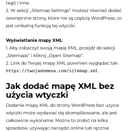
tagi) i inne.
2. W sekcji „Sitemap Settings” możesz również dodać
zewnętrzne strony, które nie są częścią WordPress, co
jest unikalną funkcją tej wtyczki.
Wyświetlanie mapy XML
:
1. Aby zobaczyć swoją mapę XML, przejdź do sekcji
„Sitemaps” i kliknij „Open Sitemap”.
2. Link do Twojej mapy XML powinien wyglądać tak:
.
https://twojadomena.com/sitemap.xml
Jak dodać mapę XML bez
użycia wtyczki
Dodanie mapy XML do strony WordPress bez użycia
wtyczki może wydawać się skomplikowane, ale jest
całkowicie wykonalne. Można to zrobić na kilka
sposobów, używając narzędzi online lub ręcznie