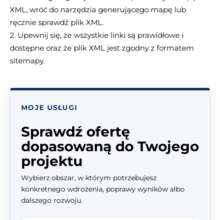
XML, wróć do narzędzia generującego mapę lub
ręcznie sprawdź plik XML.
2. Upewnij się, że wszystkie linki są prawidłowe i
dostępne oraz że plik XML jest zgodny z formatem
sitemapy.
MOJE USŁUGI
Sprawdź ofertę
dopasowaną do Twojego
projektu
Wybierz obszar, w którym potrzebujesz
konkretnego wdrożenia, poprawy wyników albo
dalszego rozwoju.