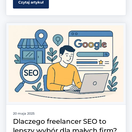
Czytaj artykuł
20 maja 2025
Dlaczego freelancer SEO to
lepszy wybór dla małych firm?