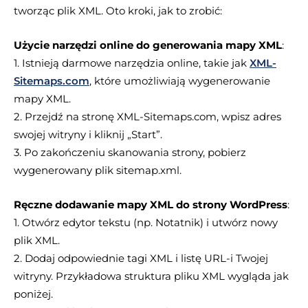
tworząc plik XML. Oto kroki, jak to zrobić:
Użycie narzędzi online do generowania mapy XML
:
1. Istnieją darmowe narzędzia online, takie jak
XML-
Sitemaps.com
, które umożliwiają wygenerowanie
mapy XML.
2. Przejdź na stronę XML-Sitemaps.com, wpisz adres
swojej witryny i kliknij „Start”.
3. Po zakończeniu skanowania strony, pobierz
wygenerowany plik sitemap.xml.
Ręczne dodawanie mapy XML do strony WordPress
:
1. Otwórz edytor tekstu (np. Notatnik) i utwórz nowy
plik XML.
2. Dodaj odpowiednie tagi XML i listę URL-i Twojej
witryny. Przykładowa struktura pliku XML wygląda jak
poniżej.