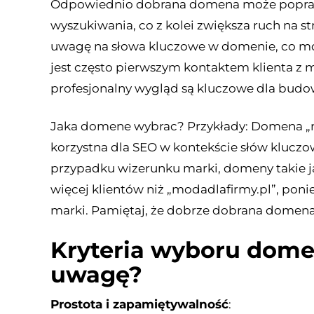
Odpowiednio dobrana domena może popraw
wyszukiwania, co z kolei zwiększa ruch na st
uwagę na słowa kluczowe w domenie, co mo
jest często pierwszym kontaktem klienta z m
profesjonalny wygląd są kluczowe dla bud
Jaka domene wybrac? Przykłady: Domena „na
korzystna dla SEO w kontekście słów kluczo
przypadku wizerunku marki, domeny takie j
więcej klientów niż „modadlafirmy.pl”, poni
marki. Pamiętaj, że dobrze dobrana domena
Kryteria wyboru dome
uwagę?
Prostota i zapamiętywalność
: