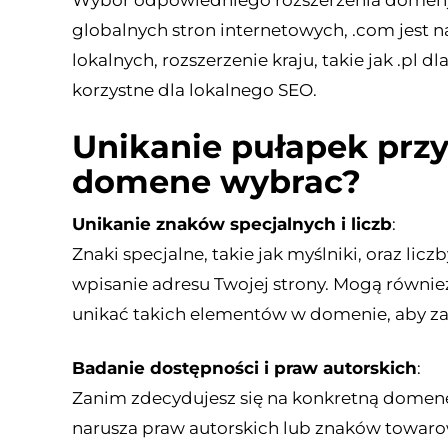
Wybór odpowiedniego rozszerzenia domeny (.c
globalnych stron internetowych, .com jest n
lokalnych, rozszerzenie kraju, takie jak .pl 
korzystne dla lokalnego SEO.
Unikanie pułapek prz
domene wybrac?
Unikanie znaków specjalnych i liczb
:
Znaki specjalne, takie jak myślniki, oraz l
wpisanie adresu Twojej strony. Mogą równie
unikać takich elementów w domenie, aby za
Badanie dostępności i praw autorskich
:
Zanim zdecydujesz się na konkretną domenę,
narusza praw autorskich lub znaków towarow