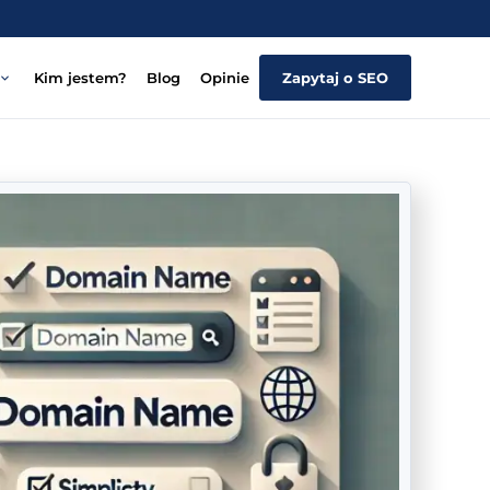
Kim jestem?
Blog
Opinie
Zapytaj o SEO