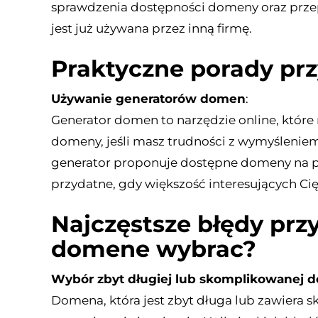
sprawdzenia dostępności domeny oraz przep
jest już używana przez inną firmę.
Praktyczne porady pr
Używanie generatorów domen
:
Generator domen to narzędzie online, któr
domeny, jeśli masz trudności z wymyślenie
generator proponuje dostępne domeny na pod
przydatne, gdy większość interesujących Cię
Najczęstsze błędy pr
domene wybrac?
Wybór zbyt długiej lub skomplikowanej 
Domena, która jest zbyt długa lub zawiera