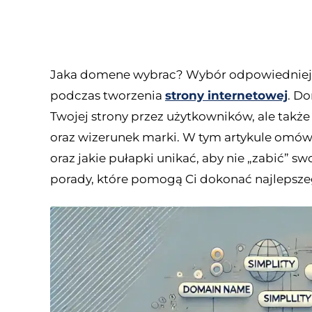
Jaka domene wybrac? Wybór odpowiedniej 
podczas tworzenia
strony internetowej
. D
Twojej strony przez użytkowników, ale takż
oraz wizerunek marki. W tym artykule omó
oraz jakie pułapki unikać, aby nie „zabić” s
porady, które pomogą Ci dokonać najlepsz