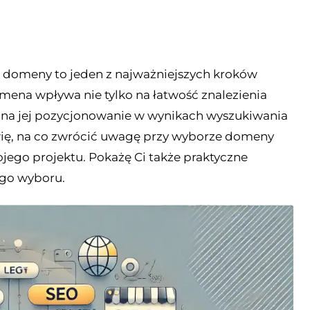
domeny to jeden z najważniejszych kroków
omena wpływa nie tylko na łatwość znalezienia
e na jej pozycjonowanie w wynikach wyszukiwania
wię, na co zwrócić uwagę przy wyborze domeny
wojego projektu. Pokażę Ci także praktyczne
ego wyboru.