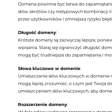
Domena powinna być łatwa do zapamiętania
słów, skrótów czy nietypowych kombinacji 
przez użytkowników i zmniejsza ryzyko błę
Długość domeny
:
Krótsze domeny są zazwyczaj lepsze, poniew
wpisania. Staraj się ograniczyć długość d
mogą być trudniejsze do zapamiętania i mo
Słowa kluczowe w domenie
:
Umieszczanie słów kluczowych w domenie 
mogą lepiej zrozumieć, o czym jest Twoja st
umieszczaniem słów kluczowych, aby domen
Rozszerzenie domeny
: