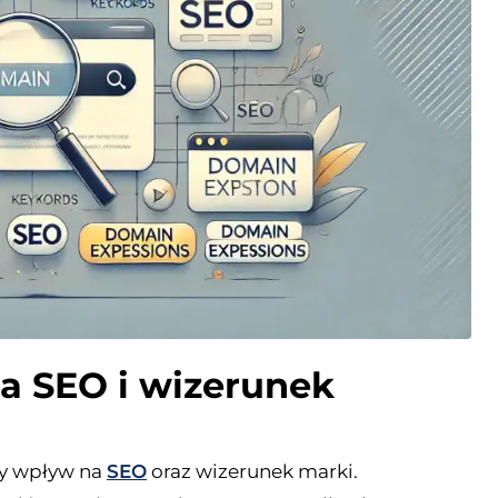
a SEO i wizerunek
y wpływ na
SEO
oraz wizerunek marki.