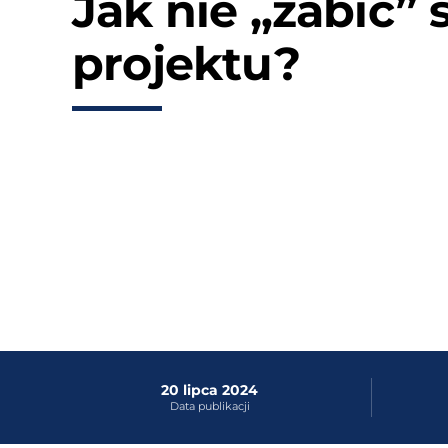
Jak nie „zabić”
projektu?
20 lipca 2024
Data publikacji