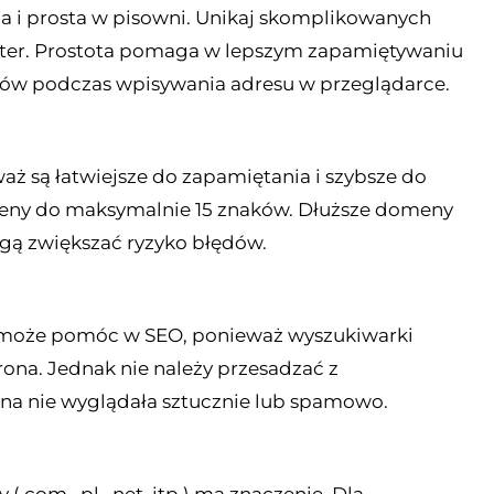
 i prosta w pisowni. Unikaj skomplikowanych
liter. Prostota pomaga w lepszym zapamiętywaniu
dów podczas wpisywania adresu w przeglądarce.
aż są łatwiejsze do zapamiętania i szybsze do
omeny do maksymalnie 15 znaków. Dłuższe domeny
gą zwiększać ryzyko błędów.
może pomóc w SEO, ponieważ wyszukiwarki
rona. Jednak nie należy przesadzać z
a nie wyglądała sztucznie lub spamowo.