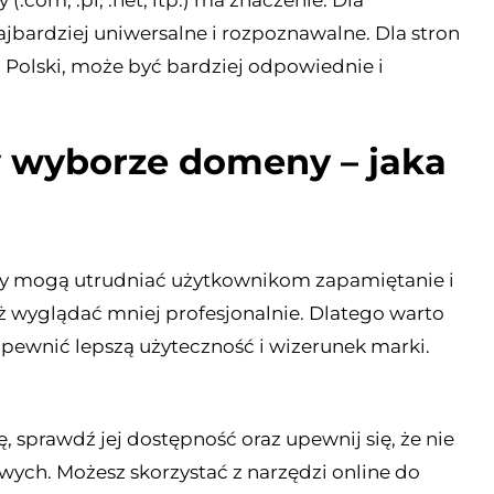
om, .pl, .net, itp.) ma znaczenie. Dla
ajbardziej uniwersalne i rozpoznawalne. Dla stron
dla Polski, może być bardziej odpowiednie i
y wyborze domeny – jaka
iczby mogą utrudniać użytkownikom zapamiętanie i
ż wyglądać mniej profesjonalnie. Dlatego warto
pewnić lepszą użyteczność i wizerunek marki.
 sprawdź jej dostępność oraz upewnij się, że nie
ych. Możesz skorzystać z narzędzi online do