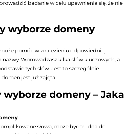
rowadzić badanie w celu upewnienia się, że nie
zy wyborze domeny
e może pomóc w znalezieniu odpowiedniej
m nazwy. Wprowadzasz kilka słów kluczowych, a
stawie tych słów. Jest to szczególnie
 domen jest już zajęta.
zy wyborze domeny – Jaka
domeny
:
 skomplikowane słowa, może być trudna do