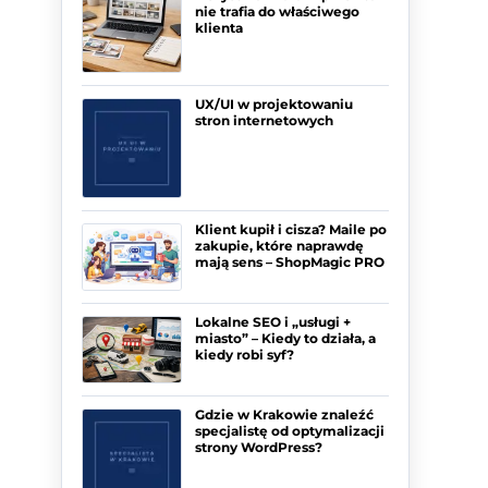
nie trafia do właściwego
klienta
UX/UI w projektowaniu
stron internetowych
Klient kupił i cisza? Maile po
zakupie, które naprawdę
mają sens – ShopMagic PRO
Lokalne SEO i „usługi +
miasto” – Kiedy to działa, a
kiedy robi syf?
Gdzie w Krakowie znaleźć
specjalistę od optymalizacji
strony WordPress?