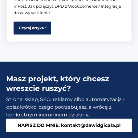
InPost. Jak połączyć DPD z WooCoomerce? Integracja
dostawy w sklepie...
Czytaj artykuł
Masz projekt, który chcesz
wreszcie ruszyć?
Strona, sklep, SEO, reklamy albo automatyzacja -
opisz krótko, czego potrzebujesz, a wrócę z
konkretnym kierunkiem działania.
NAPISZ DO MNIE: kontakt@dawidgicala.pl