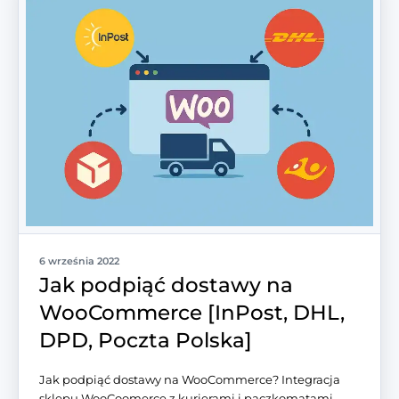
6 września 2022
Jak podpiąć dostawy na
WooCommerce [InPost, DHL,
DPD, Poczta Polska]
Jak podpiąć dostawy na WooCommerce? Integracja
sklepu WooCoomerce z kurierami i paczkomatami