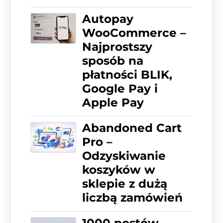
Autopay
WooCommerce –
Najprostszy
sposób na
płatności BLIK,
Google Pay i
Apple Pay
Abandoned Cart
Pro –
Odzyskiwanie
koszyków w
sklepie z dużą
liczbą zamówień