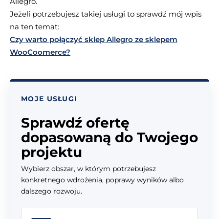
Allegro.
Jeżeli potrzebujesz takiej usługi to sprawdź mój wpis
na ten temat:
Czy warto połączyć sklep Allegro ze sklepem
WooCoomerce?
MOJE USŁUGI
Sprawdź ofertę
dopasowaną do Twojego
projektu
Wybierz obszar, w którym potrzebujesz
konkretnego wdrożenia, poprawy wyników albo
dalszego rozwoju.