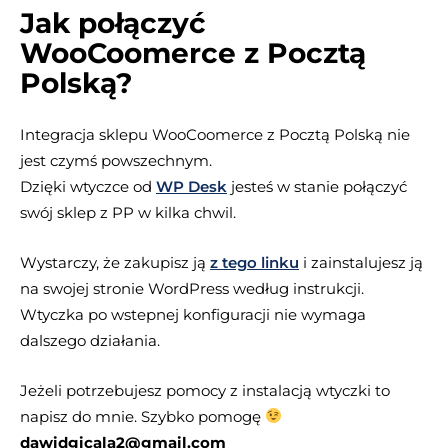
Jak połączyć
WooCoomerce z Pocztą
Polską?
Integracja sklepu WooCoomerce z Pocztą Polską nie
jest czymś powszechnym.
Dzięki wtyczce od
WP Desk
jesteś w stanie połączyć
swój sklep z PP w kilka chwil.
Wystarczy, że zakupisz ją
z tego linku
i zainstalujesz ją
na swojej stronie WordPress według instrukcji.
Wtyczka po wstepnej konfiguracji nie wymaga
dalszego działania.
Jeżeli potrzebujesz pomocy z instalacją wtyczki to
napisz do mnie. Szybko pomogę
dawidgicala2@gmail.com