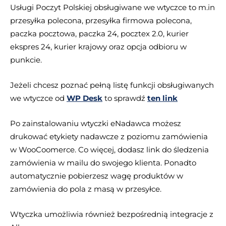
Usługi Poczyt Polskiej obsługiwane we wtyczce to m.in
przesyłka polecona, przesyłka firmowa polecona,
paczka pocztowa, paczka 24, pocztex 2.0, kurier
ekspres 24, kurier krajowy oraz opcja odbioru w
punkcie.
Jeżeli chcesz poznać pełną listę funkcji obsługiwanych
we wtyczce od
WP Desk
to sprawdź
ten link
Po zainstalowaniu wtyczki eNadawca możesz
drukować etykiety nadawcze z poziomu zamówienia
w WooCoomerce. Co więcej, dodasz link do śledzenia
zamówienia w mailu do swojego klienta. Ponadto
automatycznie pobierzesz wagę produktów w
zamówienia do pola z masą w przesyłce.
Wtyczka umożliwia również bezpośrednią integracje z