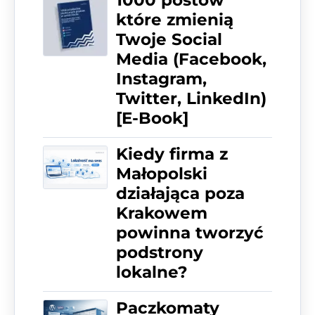
1000 postów
które zmienią
Twoje Social
Media (Facebook,
Instagram,
Twitter, LinkedIn)
[E-Book]
Kiedy firma z
Małopolski
działająca poza
Krakowem
powinna tworzyć
podstrony
lokalne?
Paczkomaty