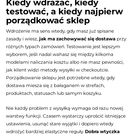
Kiedy wdrażać, kiedy
testować, a kiedy najpierw
porządkować sklep
Wdrożenie ma sens wtedy, gdy masz już spisane
zasady i wiesz,
jak ma zachowywać się dostawa
przy
różnych typach zamówień. Testowanie jest lepszym
wyborem, jeśli nadal wahasz się między kilkoma
modelami naliczania kosztu albo nie masz pewności,
jak klient widzi metody wysyłki w checkoutcie.
Porządkowanie sklepu jest potrzebne wtedy, gdy
dostawa miesza się z bałaganem w strefach,
produktach, statusach lub samym koszyku.
Nie każdy problem z wysyłką wymaga od razu nowej
warstwy funkcji. Czasem wystarczy uprościć istniejące
ustawienia, usunąć stare wyjątki i dopiero wtedy
wdrożyć bardziej elastyczne reguły.
Dobra wtyczka