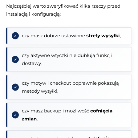
Najczęściej warto zweryfikować kilka rzeczy przed
instalacją i konfiguracją:
czy masz dobrze ustawione
strefy wysyłki
,
czy aktywne wtyczki nie dublują funkcji
dostawy,
czy motyw i checkout poprawnie pokazują
metody wysyłki,
czy masz backup i możliwość
cofnięcia
zmian
,