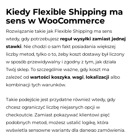
Kiedy Flexible Shipping ma
sens w WooCommerce
Rozwiązanie takie jak Flexible Shipping ma sens
wtedy, gdy potrzebujesz
reguł wysyłki zamiast jednej
stawki
. Nie chodzi o sam fakt posiadania większej
liczby metod, tylko o to, żeby koszt dostawy był liczony
w sposób przewidywalny i zgodny z tym, jak działa
Twój sklep. To szczególnie ważne, gdy koszt ma
zależeć od
wartości koszyka
,
wagi
,
lokalizacji
albo
kombinacji tych warunków.
Takie podejście jest przydatne również wtedy, gdy
chcesz ograniczyć liczbę niejasnych opcji w
checkoutcie. Zamiast pokazywać klientowi pięć
podobnych metod, możesz ustalić logikę, która
wyświetla sensowne warianty dla danego zamówienia.