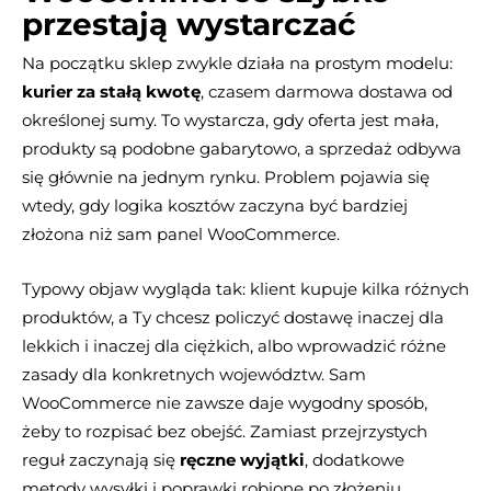
przestają wystarczać
Na początku sklep zwykle działa na prostym modelu:
kurier za stałą kwotę
, czasem darmowa dostawa od
określonej sumy. To wystarcza, gdy oferta jest mała,
produkty są podobne gabarytowo, a sprzedaż odbywa
się głównie na jednym rynku. Problem pojawia się
wtedy, gdy logika kosztów zaczyna być bardziej
złożona niż sam panel WooCommerce.
Typowy objaw wygląda tak: klient kupuje kilka różnych
produktów, a Ty chcesz policzyć dostawę inaczej dla
lekkich i inaczej dla ciężkich, albo wprowadzić różne
zasady dla konkretnych województw. Sam
WooCommerce nie zawsze daje wygodny sposób,
żeby to rozpisać bez obejść. Zamiast przejrzystych
reguł zaczynają się
ręczne wyjątki
, dodatkowe
metody wysyłki i poprawki robione po złożeniu