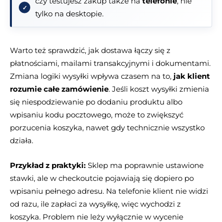
czy testujesz zakup także na
telefonie
, nie
tylko na desktopie.
Warto też sprawdzić, jak dostawa łączy się z
płatnościami, mailami transakcyjnymi i dokumentami.
Zmiana logiki wysyłki wpływa czasem na to,
jak klient
rozumie całe zamówienie
. Jeśli koszt wysyłki zmienia
się niespodziewanie po dodaniu produktu albo
wpisaniu kodu pocztowego, może to zwiększyć
porzucenia koszyka, nawet gdy technicznie wszystko
działa.
Przykład z praktyki:
Sklep ma poprawnie ustawione
stawki, ale w checkoutcie pojawiają się dopiero po
wpisaniu pełnego adresu. Na telefonie klient nie widzi
od razu, ile zapłaci za wysyłkę, więc wychodzi z
koszyka. Problem nie leży wyłącznie w wycenie