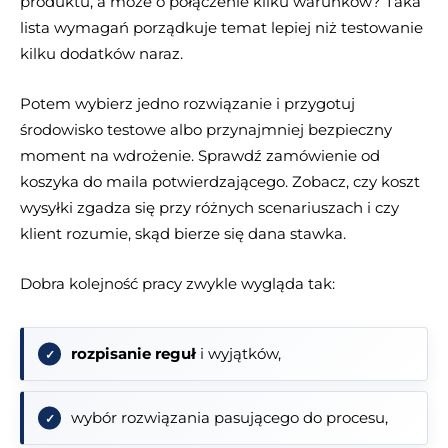
produktu, a może o połączenie kilku warunków? Taka
lista wymagań porządkuje temat lepiej niż testowanie
kilku dodatków naraz.
Potem wybierz jedno rozwiązanie i przygotuj
środowisko testowe albo przynajmniej bezpieczny
moment na wdrożenie. Sprawdź zamówienie od
koszyka do maila potwierdzającego. Zobacz, czy koszt
wysyłki zgadza się przy różnych scenariuszach i czy
klient rozumie, skąd bierze się dana stawka.
Dobra kolejność pracy zwykle wygląda tak:
rozpisanie reguł
i wyjątków,
wybór rozwiązania pasującego do procesu,