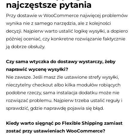
najczęstsze pytania
Przy dostawie w WooCommerce najwięcej problemów
wynika nie z samego narzędzia, ale z kolejności
decyzji. Najpierw warto ustalić logikę wysyłki, a dopiero
później oceniać, czy konkretne rozwiązanie faktycznie
ją dobrze obsłuży.
Czy sama wtyczka do dostawy wystarczy, żeby
naprawić wycenę wysyłki?
Nie zawsze. Jeśli masz źle ustawione strefy wysyłki,
nieczytelny checkout albo kilka modułów robiących
podobne rzeczy, sama instalacja dodatku może nie
rozwiązać problemu. Najpierw trzeba ustalić reguły i
sprawdzić, gdzie naprawdę pojawia się błąd.
Kiedy warto sięgnąć po Flexible Shipping zamiast
zostać przy ustawieniach WooCommerce?