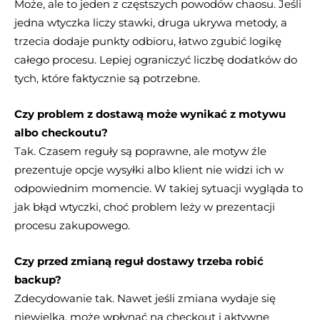
Może, ale to jeden z częstszych powodów chaosu. Jeśli
jedna wtyczka liczy stawki, druga ukrywa metody, a
trzecia dodaje punkty odbioru, łatwo zgubić logikę
całego procesu. Lepiej ograniczyć liczbę dodatków do
tych, które faktycznie są potrzebne.
Czy problem z dostawą może wynikać z motywu
albo checkoutu?
Tak. Czasem reguły są poprawne, ale motyw źle
prezentuje opcje wysyłki albo klient nie widzi ich w
odpowiednim momencie. W takiej sytuacji wygląda to
jak błąd wtyczki, choć problem leży w prezentacji
procesu zakupowego.
Czy przed zmianą reguł dostawy trzeba robić
backup?
Zdecydowanie tak. Nawet jeśli zmiana wydaje się
niewielka, może wpłynąć na checkout i aktywne