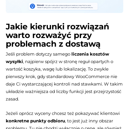
Jakie kierunki rozwiązań
warto rozważyć przy
problemach z dostawą
Jeśli problem dotyczy samego
liczenia kosztów
wysyłki
, najpierw spójrz w stronę reguł opartych o
wartość koszyka, wagę lub lokalizację. To zwykle
pierwszy krok, gdy standardowy WooCommerce nie
daje Ci wystarczającej kontroli nad stawkami. W takim
układzie ważniejsza od liczby funkcji jest przejrzystość
zasad.
Jeżeli oprócz wyceny chcesz też pokazywać klientowi
konkretne punkty odbioru
, to jest już inny obszar
problemu. Tu nie chodzi wyłącznie o cenę, ale również