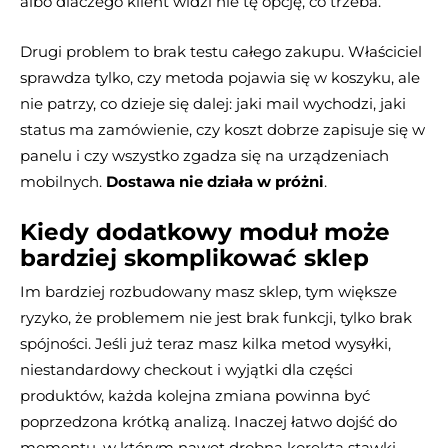
albo dlaczego klient widzi nie tę opcję, co trzeba.
Drugi problem to brak testu całego zakupu. Właściciel
sprawdza tylko, czy metoda pojawia się w koszyku, ale
nie patrzy, co dzieje się dalej: jaki mail wychodzi, jaki
status ma zamówienie, czy koszt dobrze zapisuje się w
panelu i czy wszystko zgadza się na urządzeniach
mobilnych.
Dostawa nie działa w próżni
.
Kiedy dodatkowy moduł może
bardziej skomplikować sklep
Im bardziej rozbudowany masz sklep, tym większe
ryzyko, że problemem nie jest brak funkcji, tylko brak
spójności. Jeśli już teraz masz kilka metod wysyłki,
niestandardowy checkout i wyjątki dla części
produktów, każda kolejna zmiana powinna być
poprzedzona krótką analizą. Inaczej łatwo dojść do
momentu, w którym nawet drobna korekta stawki