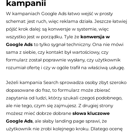
kampanii
W kampaniach Google Ads łatwo wejść w prosty
schemat: jest ruch, więc reklama działa. Jeszcze łatwiej
pójść krok dalej: są konwersje w systemie, więc
wszystko jest w porządku. Tyle że
konwersja w
Google Ads
to tylko sygnał techniczny. Ona nie mówi
sama z siebie, czy kontakt był wartościowy, czy
formularz został poprawnie wysłany, czy użytkownik
rozumiał ofertę i czy w ogóle trafił na właściwą usługę.
Jeżeli kampania Search sprowadza osoby zbyt szeroko
dopasowane do fraz, to formularz może zbierać
zapytania od ludzi, którzy szukali czegoś podobnego,
ale nie tego, czym się zajmujesz. Z drugiej strony
możesz mieć dobrze dobrane
słowa kluczowe
Google Ads
, ale słaby landing page sprawi, że
użytkownik nie zrobi kolejnego kroku. Dlatego ocenę