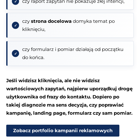
czy raport zapytań nie pokazuje złej intencji,
czy
strona docelowa
domyka temat po
kliknięciu,
czy formularz i pomiar działają od początku
do końca.
Jeśli widzisz kliknięcia, ale nie widzisz
wartościowych zapytań, najpierw uporządkuj drogę
użytkownika od frazy do kontaktu. Dopiero po
takiej diagnozie ma sens decyzja, czy poprawiać
kampanię, landing page, formularz czy sam pomiar.
Zobacz portfolio kampanii reklamowych