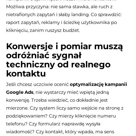
Możliwa przyczyna: nie sama stawka, ale ruch z
nietrafionych zapytań i słaby landing. Co sprawdzić:
raport zapytań, reklamy i ścieżkę użytkownika po
kliknięciu, zanim ruszysz budżet.
Konwersje i pomiar muszą
odróżniać sygnał
techniczny od realnego
kontaktu
Jeśli chcesz uczciwie ocenić
optymalizację kampanii
Google Ads
, nie wystarczy mieć wpiętą jedną
konwersję. Trzeba wiedzieć, co dokładnie jest
mierzone. Czy system liczy samo wejście na stronę z
podziękowaniem? Czy mierzy kliknięcie numeru
telefonu? Czy formularz naprawdę wysyła
wiadomość? Czy kontakt, który wpada, ma sens