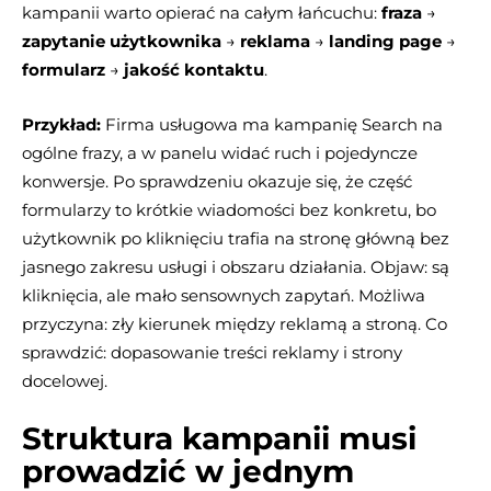
kampanii warto opierać na całym łańcuchu:
fraza
→
zapytanie użytkownika
→
reklama
→
landing page
→
formularz
→
jakość kontaktu
.
Przykład:
Firma usługowa ma kampanię Search na
ogólne frazy, a w panelu widać ruch i pojedyncze
konwersje. Po sprawdzeniu okazuje się, że część
formularzy to krótkie wiadomości bez konkretu, bo
użytkownik po kliknięciu trafia na stronę główną bez
jasnego zakresu usługi i obszaru działania. Objaw: są
kliknięcia, ale mało sensownych zapytań. Możliwa
przyczyna: zły kierunek między reklamą a stroną. Co
sprawdzić: dopasowanie treści reklamy i strony
docelowej.
Struktura kampanii musi
prowadzić w jednym