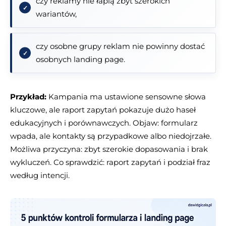
czy reklamy nie łapią zbyt szerokich
wariantów,
czy osobne grupy reklam nie powinny dostać
osobnych landing page.
Przykład:
Kampania ma ustawione sensowne słowa
kluczowe, ale raport zapytań pokazuje dużo haseł
edukacyjnych i porównawczych. Objaw: formularz
wpada, ale kontakty są przypadkowe albo niedojrzałe.
Możliwa przyczyna: zbyt szerokie dopasowania i brak
wykluczeń. Co sprawdzić: raport zapytań i podział fraz
według intencji.