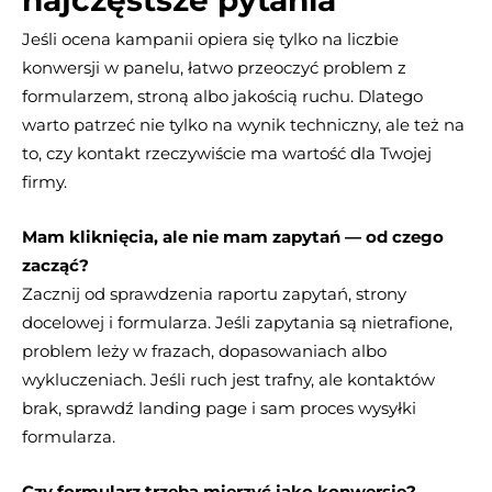
najczęstsze pytania
Jeśli ocena kampanii opiera się tylko na liczbie
konwersji w panelu, łatwo przeoczyć problem z
formularzem, stroną albo jakością ruchu. Dlatego
warto patrzeć nie tylko na wynik techniczny, ale też na
to, czy kontakt rzeczywiście ma wartość dla Twojej
firmy.
Mam kliknięcia, ale nie mam zapytań — od czego
zacząć?
Zacznij od sprawdzenia raportu zapytań, strony
docelowej i formularza. Jeśli zapytania są nietrafione,
problem leży w frazach, dopasowaniach albo
wykluczeniach. Jeśli ruch jest trafny, ale kontaktów
brak, sprawdź landing page i sam proces wysyłki
formularza.
Czy formularz trzeba mierzyć jako konwersję?