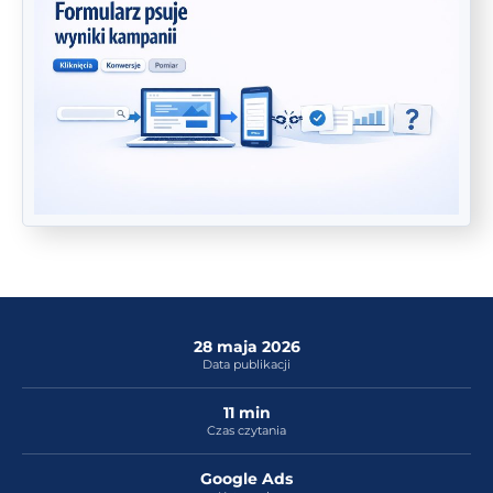
28 maja 2026
Data publikacji
11 min
Czas czytania
Google Ads