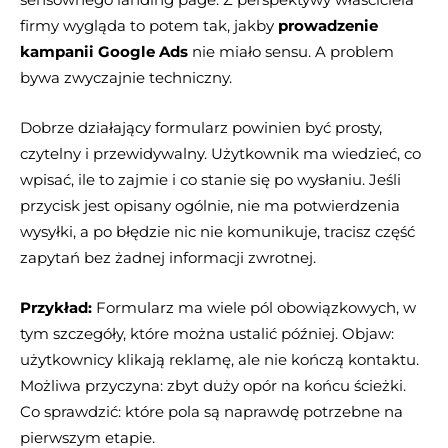
firmy wygląda to potem tak, jakby
prowadzenie
kampanii Google Ads
nie miało sensu. A problem
bywa zwyczajnie techniczny.
Dobrze działający formularz powinien być prosty,
czytelny i przewidywalny. Użytkownik ma wiedzieć, co
wpisać, ile to zajmie i co stanie się po wysłaniu. Jeśli
przycisk jest opisany ogólnie, nie ma potwierdzenia
wysyłki, a po błędzie nic nie komunikuje, tracisz część
zapytań bez żadnej informacji zwrotnej.
Przykład:
Formularz ma wiele pól obowiązkowych, w
tym szczegóły, które można ustalić później. Objaw:
użytkownicy klikają reklamę, ale nie kończą kontaktu.
Możliwa przyczyna: zbyt duży opór na końcu ścieżki.
Co sprawdzić: które pola są naprawdę potrzebne na
pierwszym etapie.