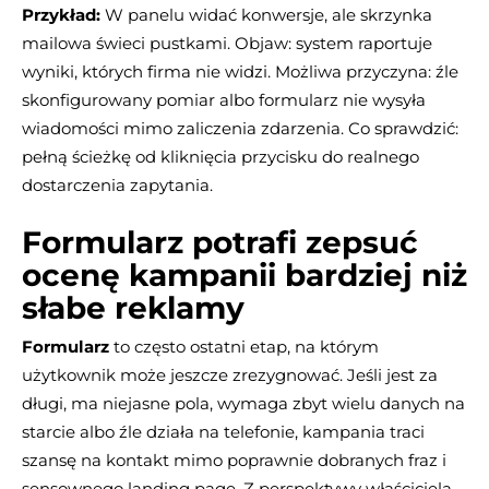
Przykład:
W panelu widać konwersje, ale skrzynka
mailowa świeci pustkami. Objaw: system raportuje
wyniki, których firma nie widzi. Możliwa przyczyna: źle
skonfigurowany pomiar albo formularz nie wysyła
wiadomości mimo zaliczenia zdarzenia. Co sprawdzić:
pełną ścieżkę od kliknięcia przycisku do realnego
dostarczenia zapytania.
Formularz potrafi zepsuć
ocenę kampanii bardziej niż
słabe reklamy
Formularz
to często ostatni etap, na którym
użytkownik może jeszcze zrezygnować. Jeśli jest za
długi, ma niejasne pola, wymaga zbyt wielu danych na
starcie albo źle działa na telefonie, kampania traci
szansę na kontakt mimo poprawnie dobranych fraz i
sensownego landing page. Z perspektywy właściciela