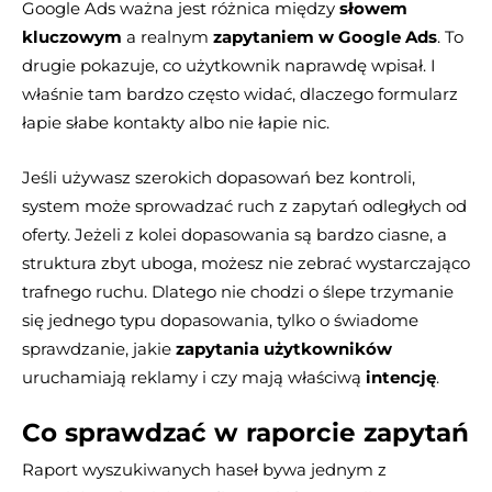
Google Ads ważna jest różnica między
słowem
kluczowym
a realnym
zapytaniem w Google Ads
. To
drugie pokazuje, co użytkownik naprawdę wpisał. I
właśnie tam bardzo często widać, dlaczego formularz
łapie słabe kontakty albo nie łapie nic.
Jeśli używasz szerokich dopasowań bez kontroli,
system może sprowadzać ruch z zapytań odległych od
oferty. Jeżeli z kolei dopasowania są bardzo ciasne, a
struktura zbyt uboga, możesz nie zebrać wystarczająco
trafnego ruchu. Dlatego nie chodzi o ślepe trzymanie
się jednego typu dopasowania, tylko o świadome
sprawdzanie, jakie
zapytania użytkowników
uruchamiają reklamy i czy mają właściwą
intencję
.
Co sprawdzać w raporcie zapytań
Raport wyszukiwanych haseł bywa jednym z