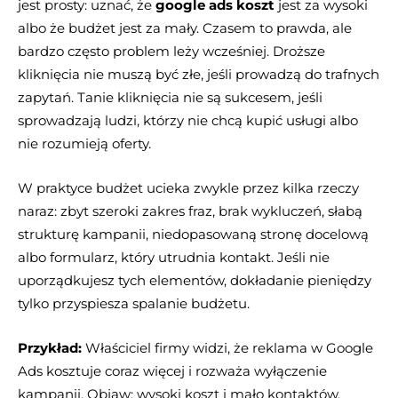
jest prosty: uznać, że
google ads koszt
jest za wysoki
albo że budżet jest za mały. Czasem to prawda, ale
bardzo często problem leży wcześniej. Droższe
kliknięcia nie muszą być złe, jeśli prowadzą do trafnych
zapytań. Tanie kliknięcia nie są sukcesem, jeśli
sprowadzają ludzi, którzy nie chcą kupić usługi albo
nie rozumieją oferty.
W praktyce budżet ucieka zwykle przez kilka rzeczy
naraz: zbyt szeroki zakres fraz, brak wykluczeń, słabą
strukturę kampanii, niedopasowaną stronę docelową
albo formularz, który utrudnia kontakt. Jeśli nie
uporządkujesz tych elementów, dokładanie pieniędzy
tylko przyspiesza spalanie budżetu.
Przykład:
Właściciel firmy widzi, że reklama w Google
Ads kosztuje coraz więcej i rozważa wyłączenie
kampanii. Objaw: wysoki koszt i mało kontaktów.