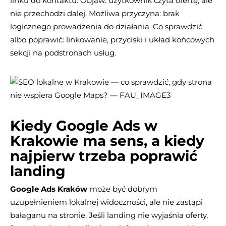
linku do kontaktu. Objaw: użytkownik czyta ofertę, ale
nie przechodzi dalej. Możliwa przyczyna: brak
logicznego prowadzenia do działania. Co sprawdzić
albo poprawić: linkowanie, przyciski i układ końcowych
sekcji na podstronach usług.
Kiedy Google Ads w
Krakowie ma sens, a kiedy
najpierw trzeba poprawić
landing
Google Ads Kraków
może być dobrym
uzupełnieniem lokalnej widoczności, ale nie zastąpi
bałaganu na stronie. Jeśli landing nie wyjaśnia oferty,