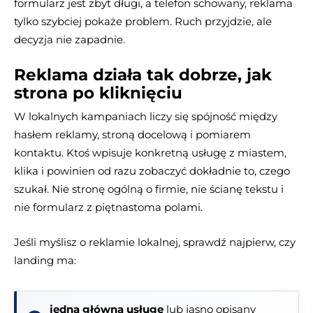
formularz jest zbyt długi, a telefon schowany, reklama
tylko szybciej pokaże problem. Ruch przyjdzie, ale
decyzja nie zapadnie.
Reklama działa tak dobrze, jak
strona po kliknięciu
W lokalnych kampaniach liczy się spójność między
hasłem reklamy, stroną docelową i pomiarem
kontaktu. Ktoś wpisuje konkretną usługę z miastem,
klika i powinien od razu zobaczyć dokładnie to, czego
szukał. Nie stronę ogólną o firmie, nie ścianę tekstu i
nie formularz z piętnastoma polami.
Jeśli myślisz o reklamie lokalnej, sprawdź najpierw, czy
landing ma:
jedną główną usługę
lub jasno opisany