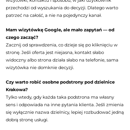
wizytówki, kontaktu i sposobu, w jaki użytkownik
przechodzi od wyszukania do decyzji. Dlatego warto
patrzeć na całość, a nie na pojedynczy kanał.
Mam wizytówkę Google, ale mało zapytań — od
czego zacząć?
Zacznij od sprawdzenia, co dzieje się po kliknięciu w
stronę. Jeśli oferta jest niejasna, kontakt słabo
widoczny albo strona działa słabo na telefonie, sama
wizytówka nie domknie decyzji.
Czy warto robić osobne podstrony pod dzielnice
Krakowa?
Tylko wtedy, gdy każda taka podstrona ma własny
sens i odpowiada na inne pytania klienta. Jeśli zmienia
się wyłącznie nazwa dzielnicy, lepiej rozbudować jedną
dobrą stronę usługi.