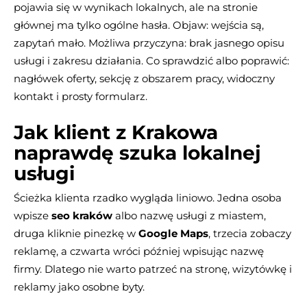
pojawia się w wynikach lokalnych, ale na stronie
głównej ma tylko ogólne hasła. Objaw: wejścia są,
zapytań mało. Możliwa przyczyna: brak jasnego opisu
usługi i zakresu działania. Co sprawdzić albo poprawić:
nagłówek oferty, sekcję z obszarem pracy, widoczny
kontakt i prosty formularz.
Jak klient z Krakowa
naprawdę szuka lokalnej
usługi
Ścieżka klienta rzadko wygląda liniowo. Jedna osoba
wpisze
seo kraków
albo nazwę usługi z miastem,
druga kliknie pinezkę w
Google Maps
, trzecia zobaczy
reklamę, a czwarta wróci później wpisując nazwę
firmy. Dlatego nie warto patrzeć na stronę, wizytówkę i
reklamy jako osobne byty.