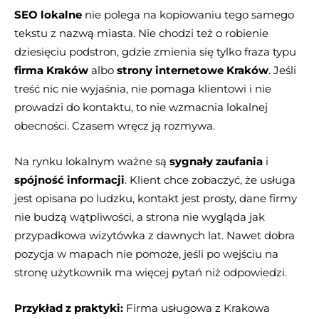
SEO lokalne
nie polega na kopiowaniu tego samego
tekstu z nazwą miasta. Nie chodzi też o robienie
dziesięciu podstron, gdzie zmienia się tylko fraza typu
firma Kraków
albo
strony internetowe Kraków
. Jeśli
treść nic nie wyjaśnia, nie pomaga klientowi i nie
prowadzi do kontaktu, to nie wzmacnia lokalnej
obecności. Czasem wręcz ją rozmywa.
Na rynku lokalnym ważne są
sygnały zaufania
i
spójność informacji
. Klient chce zobaczyć, że usługa
jest opisana po ludzku, kontakt jest prosty, dane firmy
nie budzą wątpliwości, a strona nie wygląda jak
przypadkowa wizytówka z dawnych lat. Nawet dobra
pozycja w mapach nie pomoże, jeśli po wejściu na
stronę użytkownik ma więcej pytań niż odpowiedzi.
Przykład z praktyki:
Firma usługowa z Krakowa