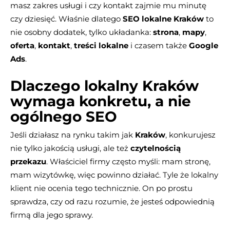
masz zakres usługi i czy kontakt zajmie mu minutę
czy dziesięć. Właśnie dlatego
SEO lokalne Kraków
to
nie osobny dodatek, tylko układanka:
strona
,
mapy
,
oferta
,
kontakt
,
treści lokalne
i czasem także
Google
Ads
.
Dlaczego lokalny Kraków
wymaga konkretu, a nie
ogólnego SEO
Jeśli działasz na rynku takim jak
Kraków
, konkurujesz
nie tylko jakością usługi, ale też
czytelnością
przekazu
. Właściciel firmy często myśli: mam stronę,
mam wizytówkę, więc powinno działać. Tyle że lokalny
klient nie ocenia tego technicznie. On po prostu
sprawdza, czy od razu rozumie, że jesteś odpowiednią
firmą dla jego sprawy.