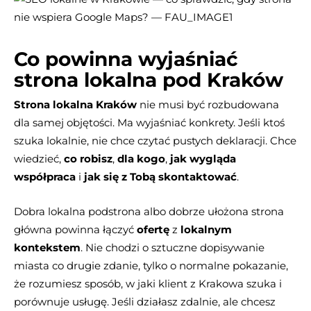
Co powinna wyjaśniać
strona lokalna pod Kraków
Strona lokalna Kraków
nie musi być rozbudowana
dla samej objętości. Ma wyjaśniać konkrety. Jeśli ktoś
szuka lokalnie, nie chce czytać pustych deklaracji. Chce
wiedzieć,
co robisz
,
dla kogo
,
jak wygląda
współpraca
i
jak się z Tobą skontaktować
.
Dobra lokalna podstrona albo dobrze ułożona strona
główna powinna łączyć
ofertę
z
lokalnym
kontekstem
. Nie chodzi o sztuczne dopisywanie
miasta co drugie zdanie, tylko o normalne pokazanie,
że rozumiesz sposób, w jaki klient z Krakowa szuka i
porównuje usługę. Jeśli działasz zdalnie, ale chcesz