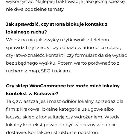
wykorzystać. Najlepiej traktować je jako jedną ścieżkę,
nie dwa oddzielne tematy.
Jak sprawdzić, czy strona blokuje kontakt z
lokalnego ruchu?
Wejdź na nią jak zwykły użytkownik z telefonu i
sprawdź trzy rzeczy: czy od razu wiadomo, co robisz,
czy łatwo znaleźć kontakt i czy formularz da się wysłać
bez zbędnego wysiłku. Potem warto porównać to z
ruchem z map, SEO i reklam.
Czy sklep WooCommerce też może mieć lokalny
kontekst w Krakowie?
Tak, zwłaszcza jeśli masz odbiór lokalny, sprzedaż dla
firm z Krakowa, lokalne kategorie usługowe albo
łączysz sklep z konsultacją czy wdrożeniem. Wtedy
lokalny kontekst powinien być widoczny w ofercie,
dostawie, kontakcie i strukturze podstron.