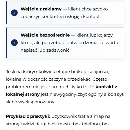
Wejście z reklamy
— klient chce szybko
zobaczyć konkretną usługę i kontakt.
Wejście bezpośrednie
— klient już kojarzy
firmę, ale potrzebuje potwierdzenia, że warto
napisać lub zadzwonić.
Jeśli na którymkolwiek etapie brakuje spójności,
lokalna widoczność zaczyna przeciekać. Często
problemem nie jest sam ruch, tylko to, że
kontakt z
lokalnej strony
jest niewygodny, zbyt ogólny albo zbyt
słabo wyeksponowany.
Przykład z praktyki:
Użytkownik trafia z map na
stronę i widzi długi blok tekstu bez telefonu, bez