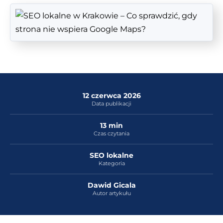
12 czerwca 2026
Data publikacji
13 min
Czas czytania
SEO lokalne
Kategoria
Dawid Gicala
Autor artykułu