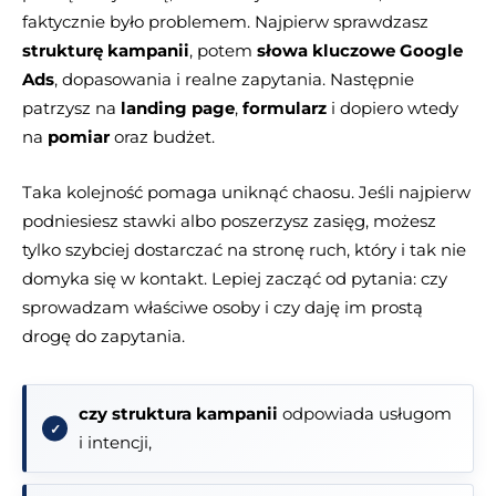
faktycznie było problemem. Najpierw sprawdzasz
strukturę kampanii
, potem
słowa kluczowe Google
Ads
, dopasowania i realne zapytania. Następnie
patrzysz na
landing page
,
formularz
i dopiero wtedy
na
pomiar
oraz budżet.
Taka kolejność pomaga uniknąć chaosu. Jeśli najpierw
podniesiesz stawki albo poszerzysz zasięg, możesz
tylko szybciej dostarczać na stronę ruch, który i tak nie
domyka się w kontakt. Lepiej zacząć od pytania: czy
sprowadzam właściwe osoby i czy daję im prostą
drogę do zapytania.
czy struktura kampanii
odpowiada usługom
i intencji,