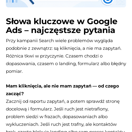
Słowa kluczowe w Google
Ads – najczęstsze pytania
Przy kampanii Search wiele problemów wygląda
podobnie z zewnątrz: są kliknięcia, a nie ma zapytań.
Różnica tkwi w przyczynie. Czasem chodzi o
dopasowania, czasem o landing, formularz albo błędny
pomiar.
Mam kliknięcia, ale nie mam zapytań — od czego
zacząć?
Zacznij od raportu zapytań, a potem sprawdź stronę
docelową i formularz. Jeśli ruch jest nietrafiony,
problem siedzi w frazach, dopasowaniach albo
wykluczeniach. Jeśli ruch jest trafny, ale kontaktów
brak, często blokuje landing albo sam proces kontaktu.