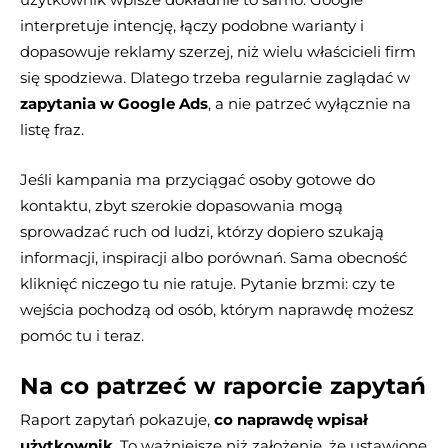
interpretuje intencję, łączy podobne warianty i
dopasowuje reklamy szerzej, niż wielu właścicieli firm
się spodziewa. Dlatego trzeba regularnie zaglądać w
zapytania w Google Ads
, a nie patrzeć wyłącznie na
listę fraz.
Jeśli kampania ma przyciągać osoby gotowe do
kontaktu, zbyt szerokie dopasowania mogą
sprowadzać ruch od ludzi, którzy dopiero szukają
informacji, inspiracji albo porównań. Sama obecność
kliknięć niczego tu nie ratuje. Pytanie brzmi: czy te
wejścia pochodzą od osób, którym naprawdę możesz
pomóc tu i teraz.
Na co patrzeć w raporcie zapytań
Raport zapytań pokazuje,
co naprawdę wpisał
użytkownik
. To ważniejsze niż założenie, że ustawione