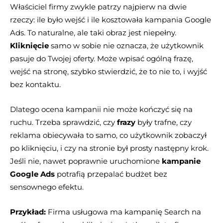
Właściciel firmy zwykle patrzy najpierw na dwie
rzeczy: ile było wejść i ile kosztowała kampania Google
Ads. To naturalne, ale taki obraz jest niepełny.
Kliknięcie
samo w sobie nie oznacza, że użytkownik
pasuje do Twojej oferty. Może wpisać ogólną frazę,
wejść na stronę, szybko stwierdzić, że to nie to, i wyjść
bez kontaktu.
Dlatego ocena kampanii nie może kończyć się na
ruchu. Trzeba sprawdzić, czy
frazy
były trafne, czy
reklama obiecywała to samo, co użytkownik zobaczył
po kliknięciu, i czy na stronie był prosty następny krok.
Jeśli nie, nawet poprawnie uruchomione
kampanie
Google Ads
potrafią przepalać budżet bez
sensownego efektu.
Przykład:
Firma usługowa ma kampanię Search na