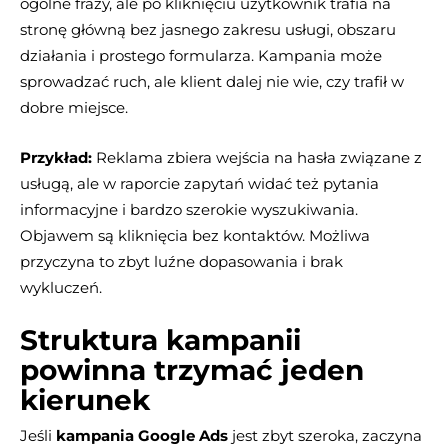
ogólne frazy, ale po kliknięciu użytkownik trafia na
stronę główną bez jasnego zakresu usługi, obszaru
działania i prostego formularza. Kampania może
sprowadzać ruch, ale klient dalej nie wie, czy trafił w
dobre miejsce.
Przykład:
Reklama zbiera wejścia na hasła związane z
usługą, ale w raporcie zapytań widać też pytania
informacyjne i bardzo szerokie wyszukiwania.
Objawem są kliknięcia bez kontaktów. Możliwa
przyczyna to zbyt luźne dopasowania i brak
wykluczeń.
Struktura kampanii
powinna trzymać jeden
kierunek
Jeśli
kampania Google Ads
jest zbyt szeroka, zaczyna