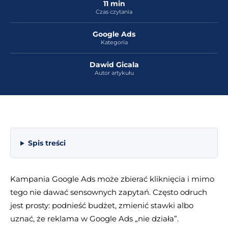
11 min
Czas czytania
Google Ads
Kategoria
Dawid Gicala
Autor artykułu
Spis treści
Kampania Google Ads może zbierać kliknięcia i mimo
tego nie dawać sensownych zapytań. Często odruch
jest prosty: podnieść budżet, zmienić stawki albo
uznać, że reklama w Google Ads „nie działa”.