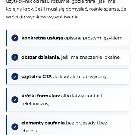
użytkownik od razu rozumie, gdzie trafił i jaki ma
kolejny krok. Jeśli musi się domyślać, rośnie szansa, że
wróci do wyników wyszukiwania.
konkretna usługa
opisana prostym językiem,
obszar działania
, jeśli ma znaczenie lokalne,
czytelne CTA
do kontaktu lub wyceny,
krótki formularz
albo łatwy kontakt
telefoniczny,
elementy zaufania
bez przesady i bez
chaosu.