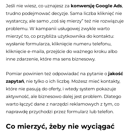
Jeśli nie wiesz, co uznajesz za
konwersję Google Ads
,
trudno podejmować decyzje. Sama liczba kliknięć nie
wystarczy, ale samo „coś się mierzy” też nie rozwiązuje
problemu. W kampanii usługowej zwykle warto
mierzyć to, co przybliża użytkownika do kontaktu:
wysłanie formularza, kliknięcie numeru telefonu,
kliknięcie e-maila, przejście do ważnego kroku albo
inne zdarzenie, które ma sens biznesowy.
Pomiar powinien też odpowiadać na pytanie o
jakość
zapytań
, nie tylko o ich liczbę. Możesz mieć kontakty,
które nie pasują do oferty, i wtedy system pokazuje
aktywność, ale biznesowo dalej jest problem. Dlatego
warto łączyć dane z narzędzi reklamowych z tym, co
naprawdę przychodzi przez formularz lub telefon.
Co mierzyć, żeby nie wyciągać