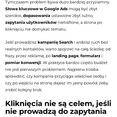
Tymczasem problem bywa dużo bardziej przyziemny.
Słowa kluczowe w Google Ads
mogą być zbyt
szerokie,
dopasowania
ustawione zbyt luźno,
zapytania użytkowników
nietrafione, a strona po
kliknięciu nie domykać tematu.
Jeśli prowadzisz
kampanię Search
i widzisz ruch bez
realnych kontaktów, warto spojrzeć na całą ścieżkę: od
frazy, przez reklamę, po
landing page
,
formularz
i
pomiar konwersji
. W praktyce bardzo często budżet
nie jest pierwszym problemem. Najpierw trzeba
sprawdzić, czy kampania przyciąga właściwe osoby i
czy po wejściu na stronę dajesz im jasny powód, żeby
zrobić kolejny krok.
Kliknięcia nie są celem, jeśli
nie prowadzą do zapytania