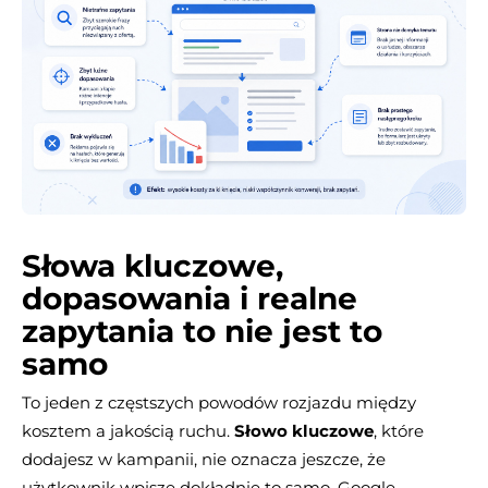
Słowa kluczowe,
dopasowania i realne
zapytania to nie jest to
samo
To jeden z częstszych powodów rozjazdu między
kosztem a jakością ruchu.
Słowo kluczowe
, które
dodajesz w kampanii, nie oznacza jeszcze, że
użytkownik wpisze dokładnie to samo. Google