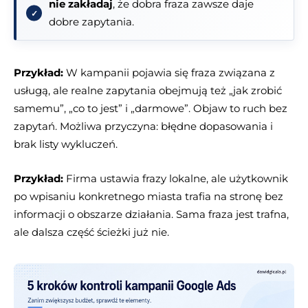
nie zakładaj
, że dobra fraza zawsze daje
dobre zapytania.
Przykład:
W kampanii pojawia się fraza związana z
usługą, ale realne zapytania obejmują też „jak zrobić
samemu”, „co to jest” i „darmowe”. Objaw to ruch bez
zapytań. Możliwa przyczyna: błędne dopasowania i
brak listy wykluczeń.
Przykład:
Firma ustawia frazy lokalne, ale użytkownik
po wpisaniu konkretnego miasta trafia na stronę bez
informacji o obszarze działania. Sama fraza jest trafna,
ale dalsza część ścieżki już nie.