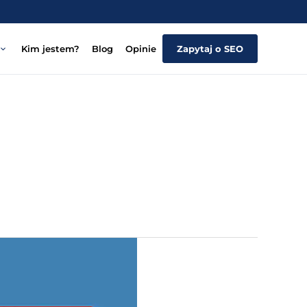
Kim jestem?
Blog
Opinie
Zapytaj o SEO