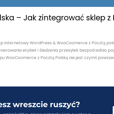
a – Jak zintegrować sklep z 
p internetowy WordPress & WooCoomerce z Pocztą polską
 generowania etykiet i śledzenia przesyłek bezpośrednio
pu WooCoomerce z Pocztą Polską nie jest czymś powszec
esz wreszcie ruszyć?