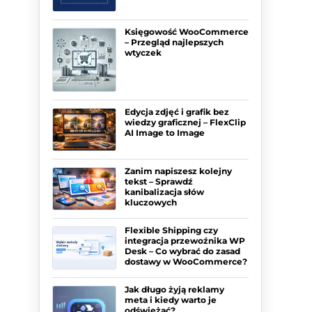
Księgowość WooCommerce
– Przegląd najlepszych
wtyczek
Edycja zdjęć i grafik bez
wiedzy graficznej – FlexClip
AI Image to Image
Zanim napiszesz kolejny
tekst – Sprawdź
kanibalizacja słów
kluczowych
Flexible Shipping czy
integracja przewoźnika WP
Desk – Co wybrać do zasad
dostawy w WooCommerce?
Jak długo żyją reklamy
meta i kiedy warto je
odświeżać?