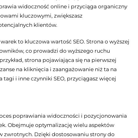
prawia widoczność online i przyciąga organiczny
słowami kluczowymi, zwiększasz
encjalnych klientów​
​.
arek to kluczowa wartość SEO. Strona o wyższej
ytkowników, co prowadzi do wyższego ruchu
przykład, strona pojawiająca się na pierwszej
anse na kliknięcia i zaangażowanie niż ta na
 tagi i inne czynniki SEO, przyciągasz więcej
proces poprawiania widoczności i pozycjonowania
ek. Obejmuje optymalizację wielu aspektów
ków zwrotnych. Dzięki dostosowaniu strony do