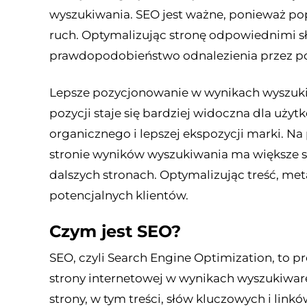
wyszukiwania. SEO jest ważne, ponieważ po
ruch. Optymalizując stronę odpowiednimi 
prawdopodobieństwo odnalezienia przez pot
Lepsze pozycjonowanie w wynikach wyszukiw
pozycji staje się bardziej widoczna dla uż
organicznego i lepszej ekspozycji marki. Na 
stronie wyników wyszukiwania ma większe sz
dalszych stronach. Optymalizując treść, meta
potencjalnych klientów​
​.
Czym jest SEO?
SEO, czyli Search Engine Optimization, to 
strony internetowej w wynikach wyszukiwar
strony, w tym treści, słów kluczowych i lin