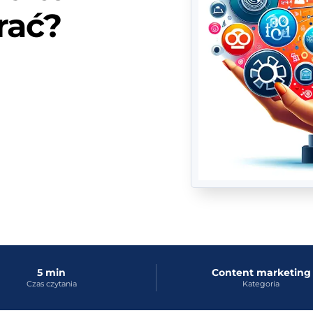
rać?
5 min
Content marketing
Czas czytania
Kategoria