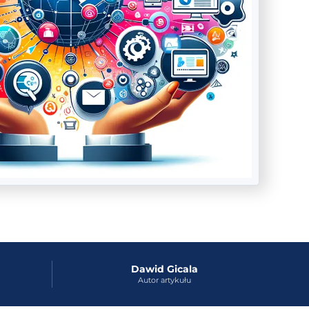
Dawid Gicala
Autor artykułu