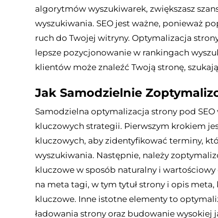
algorytmów wyszukiwarek, zwiększasz szans
wyszukiwania. SEO jest ważne, ponieważ po
ruch do Twojej witryny. Optymalizacja str
lepsze pozycjonowanie w rankingach wyszuk
klientów może znaleźć Twoją stronę, szukają
Jak Samodzielnie Zoptymaliz
Samodzielna optymalizacja strony pod SEO 
kluczowych strategii. Pierwszym krokiem je
kluczowych, aby zidentyfikować terminy, kt
wyszukiwania. Następnie, należy zoptymaliz
kluczowe w sposób naturalny i wartościowy 
na meta tagi, w tym tytuł strony i opis meta
kluczowe. Inne istotne elementy to optymal
ładowania strony oraz budowanie wysokiej j