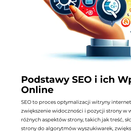
Podstawy SEO i ich W
Online
SEO to proces optymalizacji witryny intern
zwiększenie widoczności i pozycji strony w
różnych aspektów strony, takich jak treść, s
strony do algorytmów wyszukiwarek, zwięks