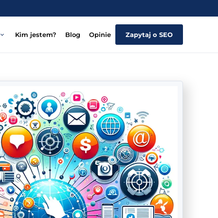
Kim jestem?
Blog
Opinie
Zapytaj o SEO