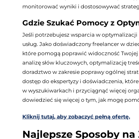
monitorować wyniki i dostosowywać strategi
Gdzie Szukać Pomocy z Optym
Jeśli potrzebujesz wsparcia w optymalizacj
usług. Jako doświadczony freelancer w dzie
które pomogą poprawić widoczność Twojej s
analizę słów kluczowych, optymalizację treś
doradztwo w zakresie poprawy ogólnej strate
dostęp do ekspertyzy i doświadczenia, któr
w wyszukiwarkach i przyciągnąć więcej org
dowiedzieć się więcej o tym, jak mogę pomó
Kliknij tutaj, aby zobaczyć pełną ofertę.
Najlepsze Sposoby na