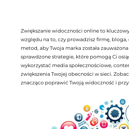
Zwiększanie widoczności online to kluczow
względu na to, czy prowadzisz firmę, bloga, 
metod, aby Twoja marka została zauważona w
sprawdzone strategie, które pomogą Ci osiąg
wykorzystać media społecznościowe, content
zwiększenia Twojej obecności w sieci. Zoba
znacząco poprawić Twoją widoczność i przy