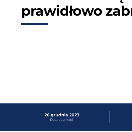
prawidłowo zab
26 grudnia 2023
Data publikacji