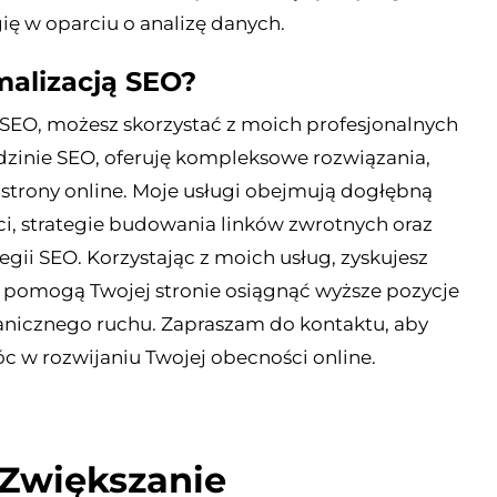
ę w oparciu o analizę danych.
alizacją SEO?
i SEO, możesz skorzystać z moich profesjonalnych
dzinie SEO, oferuję kompleksowe rozwiązania,
trony online. Moje usługi obejmują dogłębną
ci, strategie budowania linków zwrotnych oraz
gii SEO. Korzystając z moich usług, zyskujesz
e pomogą Twojej stronie osiągnąć wyższe pozycje
anicznego ruchu. Zapraszam do kontaktu, aby
c w rozwijaniu Twojej obecności online.
 Zwiększanie