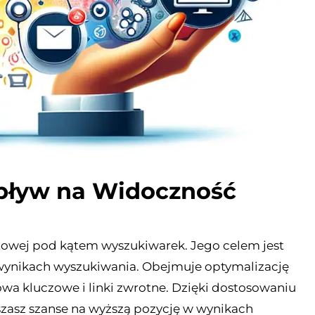
pływ na Widoczność
etowej pod kątem wyszukiwarek. Jego celem jest
 wynikach wyszukiwania. Obejmuje optymalizację
łowa kluczowe i linki zwrotne. Dzięki dostosowaniu
zasz szanse na wyższą pozycję w wynikach