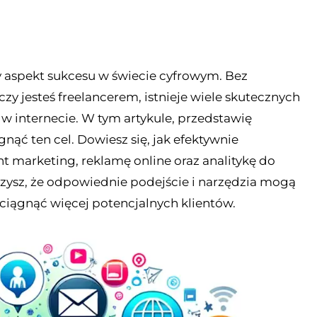
y aspekt sukcesu w świecie cyfrowym. Bez
czy jesteś freelancerem, istnieje wiele skutecznych
 internecie. W tym artykule, przedstawię
nąć ten cel. Dowiesz się, jak efektywnie
 marketing, reklamę online oraz analitykę do
czysz, że odpowiednie podejście i narzędzia mogą
ciągnąć więcej potencjalnych klientów.