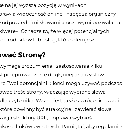
e na jej wyższą pozycję w wynikach
prawia widoczność online i napędza organiczny
ony odpowiednimi słowami kluczowymi pozwala na
iwarek. Oznacza to, że więcej potencjalnych
c produktów lub usług, które oferujesz​
​.
ować Stronę?
wymaga zrozumienia i zastosowania kilku
st przeprowadzenie dogłębnej analizy słów
óre Twoi potencjalni klienci mogą używać podczas
ować treść strony, włączając wybrane słowa
dla czytelnika. Ważne jest także zwrócenie uwagi
, które powinny być atrakcyjne i zawierać słowa
izacja struktury URL, poprawa szybkości
akości linków zwrotnych. Pamiętaj, aby regularnie