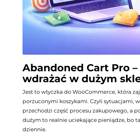
Abandoned Cart Pro – c
wdrażać w dużym skle
Jest to wtyczka do WooCommerce, która z
porzuconymi koszykami. Czyli sytuacjami, w
przechodzi część procesu zakupowego, a pot
dużym to realnie uciekające pieniądze, bo ta
dziennie.