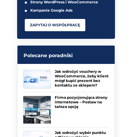
Strony WordPress i WooCommerce
Kampanie Google Ads
ZAPYTAJ O WSPÓŁPRACĘ
Polecane poradniki
Jak wdrożyć vouchery w
WooCommerce, żeby klient
mógł kupić prezent bez
kontaktu ze sklepem?
Firma pozycjonująca strony
internetowe – Postaw na
tańsza opcję
Jak wdrożyć wybór punktu