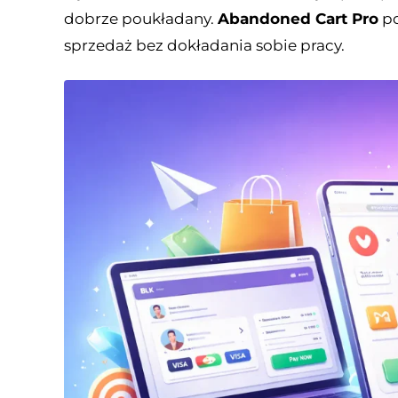
dobrze poukładany.
Abandoned Cart Pro
po
sprzedaż bez dokładania sobie pracy.