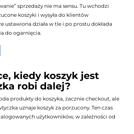
owanie” sprzedaży nie ma sensu. Tu wchodzi
cone koszyki i wysyła do klientów
e ustawiona działa w tle i po prostu dokłada
a do ogarnięcia.
ce, kiedy koszyk jest
ka robi dalej?
t doda produkty do koszyka, zacznie checkout, ale
 wtyczka uznaje koszyk za porzucony. Ten czas
la zalogowanych użytkowników, w zależności od