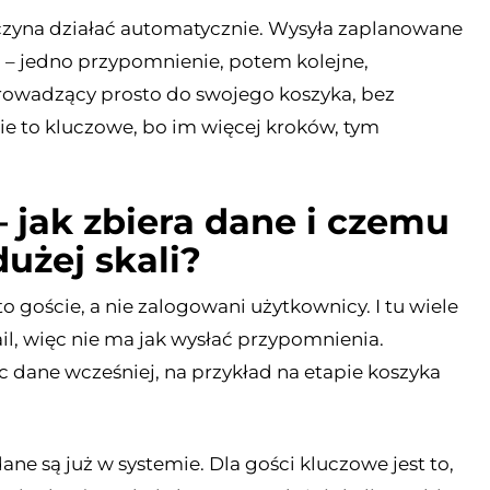
zyna działać automatycznie. Wysyła zaplanowane
– jedno przypomnienie, potem kolejne,
 prowadzący prosto do swojego koszyka, bez
e to kluczowe, bo im więcej kroków, tym
– jak zbiera dane i czemu
użej skali?
 goście, a nie zalogowani użytkownicy. I tu wiele
il, więc nie ma jak wysłać przypomnienia.
ąc dane wcześniej, na przykład na etapie koszyka
ne są już w systemie. Dla gości kluczowe jest to,