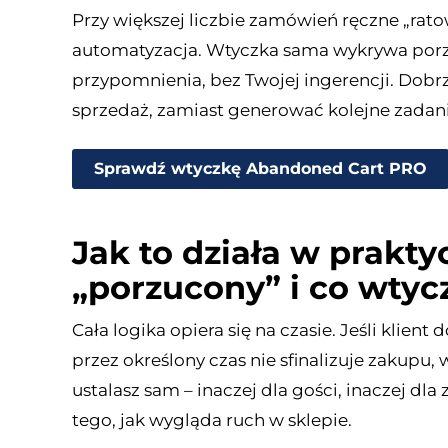
Przy większej liczbie zamówień ręczne „rat
automatyzacja. Wtyczka sama wykrywa porzu
przypomnienia, bez Twojej ingerencji. Dobrz
sprzedaż, zamiast generować kolejne zadani
Sprawdź wtyczkę Abandoned Cart PRO
Jak to działa w prakty
„porzucony” i co wtycz
Cała logika opiera się na czasie. Jeśli klien
przez określony czas nie sfinalizuje zakupu,
ustalasz sam – inaczej dla gości, inaczej d
tego, jak wygląda ruch w sklepie.