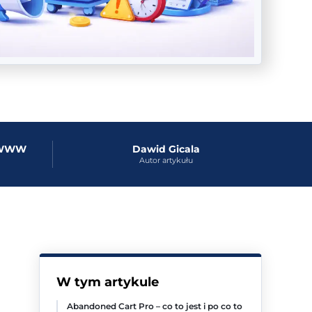
y WWW
Dawid Gicala
Autor artykułu
W tym artykule
Abandoned Cart Pro – co to jest i po co to