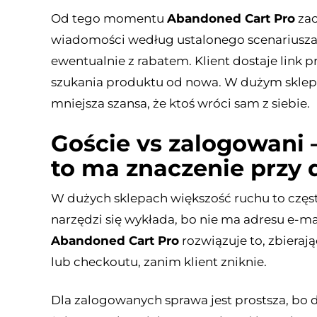
Od tego momentu
Abandoned Cart Pro
zac
wiadomości według ustalonego scenariusza 
ewentualnie z rabatem. Klient dostaje link
szukania produktu od nowa. W dużym sklepi
mniejsza szansa, że ktoś wróci sam z siebie.
Goście vs zalogowani 
to ma znaczenie przy d
W dużych sklepach większość ruchu to często
narzędzi się wykłada, bo nie ma adresu e-ma
Abandoned Cart Pro
rozwiązuje to, zbieraj
lub checkoutu, zanim klient zniknie.
Dla zalogowanych sprawa jest prostsza, bo da