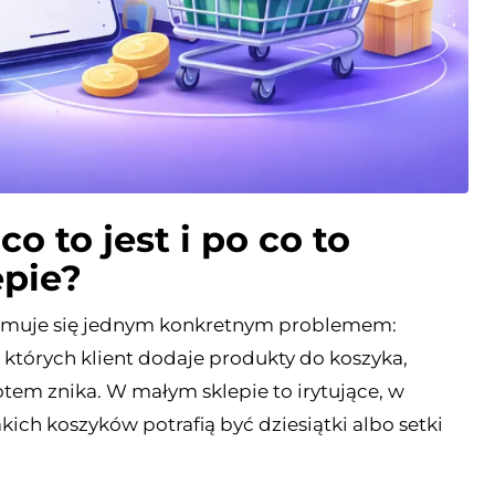
o to jest i po co to
pie?
ajmuje się jednym konkretnym problemem:
 których klient dodaje produkty do koszyka,
em znika. W małym sklepie to irytujące, w
kich koszyków potrafią być dziesiątki albo setki