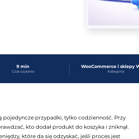
9 min
WooCommerce i sklep
Czas czytania
Kategoria
ą pojedyncze przypadki, tylko codzienność. Przy
rawdzać, kto dodał produkt do koszyka i zniknął.
iędzy, które da się odzyskać, jeśli proces jest