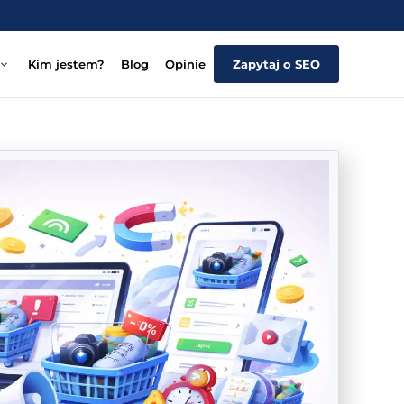
Kim jestem?
Blog
Opinie
Zapytaj o SEO