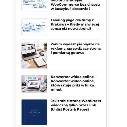
odbioru w sklepie
WooCommerce bez chaosu
w koszyku i dostawie?
Landing page dla firmy z
Krakowa – Kiedy ma więcej
sensu niż nowa strona?
Zanim wydasz pieniądze na
reklamy, sprawdź czy strona
i pomiar są gotowe
Konwerter wideo online –
Konwerter wideo online,
który ratuje pliki w kilka
minut
Jak zrobić stronę WordPress
widoczną tylko przez link
[Unlist Posts & Pages]