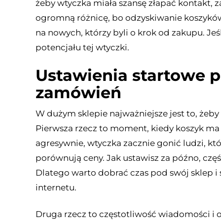
żeby wtyczka miała szansę złapać kontakt, za
ogromną różnicę, bo odzyskiwanie koszyków ni
na nowych, którzy byli o krok od zakupu. Jeśl
potencjału tej wtyczki.
Ustawienia startowe pr
zamówień
W dużym sklepie najważniejsze jest to, żeby 
Pierwsza rzecz to moment, kiedy koszyk ma 
agresywnie, wtyczka zacznie gonić ludzi, kt
porównują ceny. Jak ustawisz za późno, część
Dlatego warto dobrać czas pod swój sklep i
internetu.
Druga rzecz to częstotliwość wiadomości i o