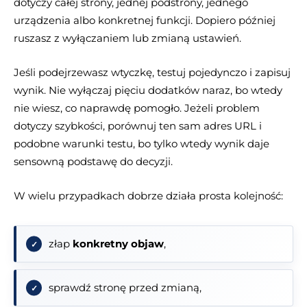
dotyczy całej strony, jednej podstrony, jednego
urządzenia albo konkretnej funkcji. Dopiero później
ruszasz z wyłączaniem lub zmianą ustawień.
Jeśli podejrzewasz wtyczkę, testuj pojedynczo i zapisuj
wynik. Nie wyłączaj pięciu dodatków naraz, bo wtedy
nie wiesz, co naprawdę pomogło. Jeżeli problem
dotyczy szybkości, porównuj ten sam adres URL i
podobne warunki testu, bo tylko wtedy wynik daje
sensowną podstawę do decyzji.
W wielu przypadkach dobrze działa prosta kolejność:
złap
konkretny objaw
,
sprawdź stronę przed zmianą,