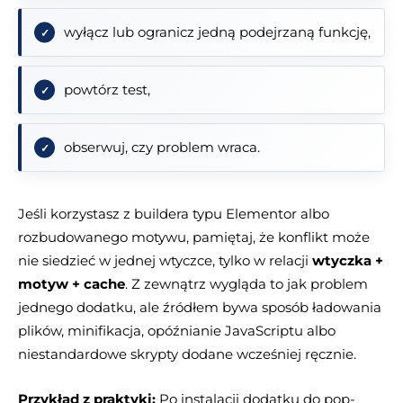
wyłącz lub ogranicz jedną podejrzaną funkcję,
powtórz test,
obserwuj, czy problem wraca.
Jeśli korzystasz z buildera typu Elementor albo
rozbudowanego motywu, pamiętaj, że konflikt może
nie siedzieć w jednej wtyczce, tylko w relacji
wtyczka +
motyw + cache
. Z zewnątrz wygląda to jak problem
jednego dodatku, ale źródłem bywa sposób ładowania
plików, minifikacja, opóźnianie JavaScriptu albo
niestandardowe skrypty dodane wcześniej ręcznie.
Przykład z praktyki:
Po instalacji dodatku do pop-