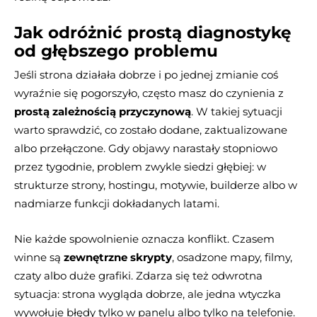
Jak odróżnić prostą diagnostykę
od głębszego problemu
Jeśli strona działała dobrze i po jednej zmianie coś
wyraźnie się pogorszyło, często masz do czynienia z
prostą zależnością przyczynową
. W takiej sytuacji
warto sprawdzić, co zostało dodane, zaktualizowane
albo przełączone. Gdy objawy narastały stopniowo
przez tygodnie, problem zwykle siedzi głębiej: w
strukturze strony, hostingu, motywie, builderze albo w
nadmiarze funkcji dokładanych latami.
Nie każde spowolnienie oznacza konflikt. Czasem
winne są
zewnętrzne skrypty
, osadzone mapy, filmy,
czaty albo duże grafiki. Zdarza się też odwrotna
sytuacja: strona wygląda dobrze, ale jedna wtyczka
wywołuje błędy tylko w panelu albo tylko na telefonie.