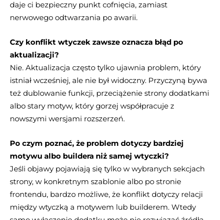
daje ci bezpieczny punkt cofnięcia, zamiast
nerwowego odtwarzania po awarii.
Czy konflikt wtyczek zawsze oznacza błąd po
aktualizacji?
Nie. Aktualizacja często tylko ujawnia problem, który
istniał wcześniej, ale nie był widoczny. Przyczyną bywa
też dublowanie funkcji, przeciążenie strony dodatkami
albo stary motyw, który gorzej współpracuje z
nowszymi wersjami rozszerzeń.
Po czym poznać, że problem dotyczy bardziej
motywu albo buildera niż samej wtyczki?
Jeśli objawy pojawiają się tylko w wybranych sekcjach
strony, w konkretnym szablonie albo po stronie
frontendu, bardzo możliwe, że konflikt dotyczy relacji
między wtyczką a motywem lub builderem. Wtedy
samo wyłączenie dodatku może nie rozwiązać źródła