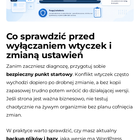
Co sprawdzić przed
wyłączaniem wtyczek i
zmianą ustawień
Zanim zaczniesz diagnozę, przygotuj sobie
bezpieczny punkt startowy
. Konflikt wtyczek często
wychodzi dopiero po drobnej zmianie, a bez kopii
zapasowej trudno potem wrócić do działającej wersji.
Jeśli strona jest ważna biznesowo, nie testuj
chaotycznie na żywym organizmie bez planu cofnięcia
zmian.
W praktyce warto sprawdzić, czy masz aktualny
backup plików i bazy
, jaką wersję ma WordPress,