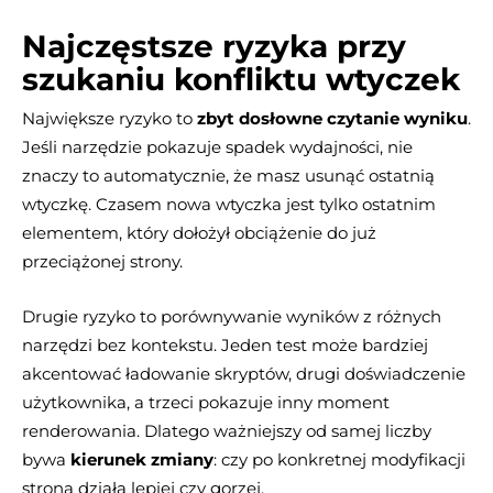
Najczęstsze ryzyka przy
szukaniu konfliktu wtyczek
Największe ryzyko to
zbyt dosłowne czytanie wyniku
.
Jeśli narzędzie pokazuje spadek wydajności, nie
znaczy to automatycznie, że masz usunąć ostatnią
wtyczkę. Czasem nowa wtyczka jest tylko ostatnim
elementem, który dołożył obciążenie do już
przeciążonej strony.
Drugie ryzyko to porównywanie wyników z różnych
narzędzi bez kontekstu. Jeden test może bardziej
akcentować ładowanie skryptów, drugi doświadczenie
użytkownika, a trzeci pokazuje inny moment
renderowania. Dlatego ważniejszy od samej liczby
bywa
kierunek zmiany
: czy po konkretnej modyfikacji
strona działa lepiej czy gorzej.