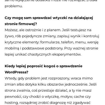
problemu.
Czy mogę sam sprawdzać wtyczki na działającej
stronie firmowej?
Możesz, ale ostrożnie i z planem. Jeśli testujesz na
żywo, rób pojedyncze zmiany, zapisuj wynik i kontroluj
krytyczne elementy: formularze, telefon, menu, wersję
mobilną i podstawowe podstrony. Przy ważnej stronie
lepiej unikać chaotycznych eksperymentów.
Kiedy lepiej poprosić kogoś o sprawdzenie
WordPressa?
Wtedy, gdy problem jest rozproszony, wraca mimo
zmian albo dotyka kilku obszarów jednocześnie. Jeśli
strona zwalnia, coś przestaje działać, a ty nie masz
pewności, czy chodzi o wtyczkę, motyw, cache czy
hosting, rozsądniej zrobić diagnozę niż zgadywać