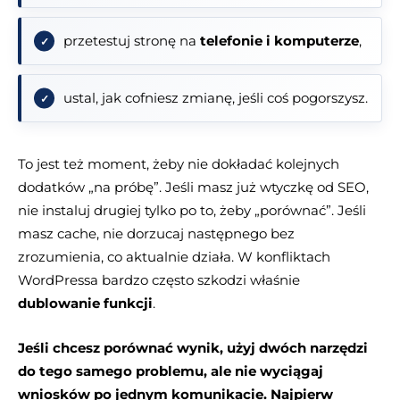
przetestuj stronę na
telefonie i komputerze
,
ustal, jak cofniesz zmianę, jeśli coś pogorszysz.
To jest też moment, żeby nie dokładać kolejnych
dodatków „na próbę”. Jeśli masz już wtyczkę od SEO,
nie instaluj drugiej tylko po to, żeby „porównać”. Jeśli
masz cache, nie dorzucaj następnego bez
zrozumienia, co aktualnie działa. W konfliktach
WordPressa bardzo często szkodzi właśnie
dublowanie funkcji
.
Jeśli chcesz porównać wynik, użyj dwóch narzędzi
do tego samego problemu, ale nie wyciągaj
wniosków po jednym komunikacie. Najpierw