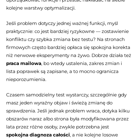
kolejne warstwy optymalizacji.
Jeśli problem dotyczy jednej ważnej funkcji, myśl
praktycznie: co jest bardziej ryzykowne — zostawienie
konfliktu czy szybka zmiana bez testu? Na stronach
firmowych często bardziej opłaca się spokojna korekta
niż nerwowe eksperymenty na żywo. Dobrze działa też
praca mailowa
, bo wtedy ustalenia, zakres zmian i
lista poprawek są zapisane, a to mocno ogranicza
nieporozumienia.
Czasem samodzielny test wystarczy, szczególnie gdy
masz jeden wyraźny objaw i świeżą zmianę do
sprawdzenia. Jeśli jednak problem wraca, dotyka kilku
obszarów naraz albo strona była modyfikowana przez
lata przez różne osoby, zwykle potrzebna jest
spokojna diagnoza całości
, a nie kolejne losowe