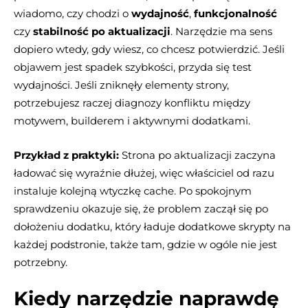
wiadomo, czy chodzi o
wydajność
,
funkcjonalność
czy
stabilność po aktualizacji
. Narzędzie ma sens
dopiero wtedy, gdy wiesz, co chcesz potwierdzić. Jeśli
objawem jest spadek szybkości, przyda się test
wydajności. Jeśli zniknęły elementy strony,
potrzebujesz raczej diagnozy konfliktu między
motywem, builderem i aktywnymi dodatkami.
Przykład z praktyki:
Strona po aktualizacji zaczyna
ładować się wyraźnie dłużej, więc właściciel od razu
instaluje kolejną wtyczkę cache. Po spokojnym
sprawdzeniu okazuje się, że problem zaczął się po
dołożeniu dodatku, który ładuje dodatkowe skrypty na
każdej podstronie, także tam, gdzie w ogóle nie jest
potrzebny.
Kiedy narzędzie naprawdę