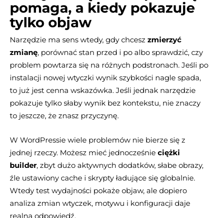
pomaga, a kiedy pokazuje
tylko objaw
Narzędzie ma sens wtedy, gdy chcesz
zmierzyć
zmianę
, porównać stan przed i po albo sprawdzić, czy
problem powtarza się na różnych podstronach. Jeśli po
instalacji nowej wtyczki wynik szybkości nagle spada,
to już jest cenna wskazówka. Jeśli jednak narzędzie
pokazuje tylko słaby wynik bez kontekstu, nie znaczy
to jeszcze, że znasz przyczynę.
W WordPressie wiele problemów nie bierze się z
jednej rzeczy. Możesz mieć jednocześnie
ciężki
builder
, zbyt dużo aktywnych dodatków, słabe obrazy,
źle ustawiony cache i skrypty ładujące się globalnie.
Wtedy test wydajności pokaże objaw, ale dopiero
analiza zmian wtyczek, motywu i konfiguracji daje
realną odpowiedź.