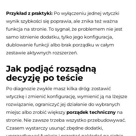
Przykład z praktyki:
Po wyłączeniu jednej wtyczki
wynik szybkości się poprawia, ale znika też ważna
funkcja na stronie. To sygnał, że problemem nie jest
samo istnienie dodatku, tylko jego konfiguracja,
dublowanie funkcji albo brak porządku w całym
zestawie aktywnych rozszerzeń.
Jak podjąć rozsądną
decyzję po teście
Po diagnozie zwykle masz kilka dróg: zostawić
wtyczkę i zmienić konfigurację, wymienić ją na lżejsze
rozwiązanie, ograniczyć jej działanie do wybranych
miejsc albo zrobić większy
porządek techniczny
na
stronie. Nie zawsze trzeba wszystko przebudowywać.
Czasem wystarczy usunąć zbędne dodatki,
uporządkować funkcje i przestać nakładać na siebie