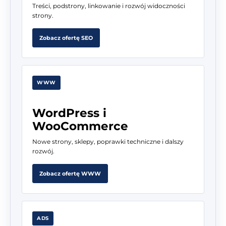
Treści, podstrony, linkowanie i rozwój widoczności
strony.
Zobacz ofertę SEO
WWW
WordPress i
WooCommerce
Nowe strony, sklepy, poprawki techniczne i dalszy
rozwój.
Zobacz ofertę WWW
ADS