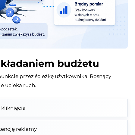
okładaniem budżetu
punkcie przez ścieżkę użytkownika. Rosnący
ie ucieka ruch.
 kliknięcia
tencję reklamy