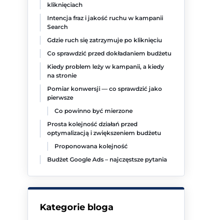
kliknięciach
Intencja fraz i jakość ruchu w kampanii
Search
Gdzie ruch się zatrzymuje po kliknięciu
Co sprawdzić przed dokładaniem budżetu
Kiedy problem leży w kampanii, a kiedy
na stronie
Pomiar konwersji — co sprawdzić jako
pierwsze
Co powinno być mierzone
Prosta kolejność działań przed
optymalizacją i zwiększeniem budżetu
Proponowana kolejność
Budżet Google Ads – najczęstsze pytania
Kategorie bloga