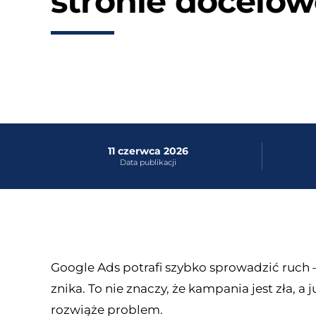
stronie docelow
11 czerwca 2026
Data publikacji
Google Ads potrafi szybko sprowadzić ruch
znika. To nie znaczy, że kampania jest zła, a
rozwiąże problem.