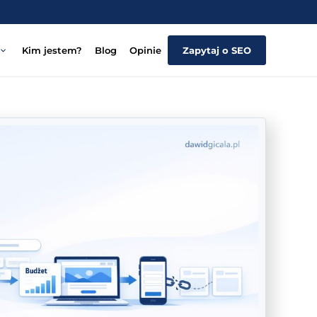
Kim jestem?
Blog
Opinie
Zapytaj o SEO