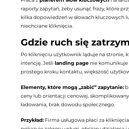
raporty zapytań, żeby usunąć frazy, które p
kilka dopowiedzeń w słowach kluczowych lu
niechciane kliknięcia.
Gdzie ruch się zatrzym
Po kliknięciu użytkownik ląduje na stronie,
intencję. Jeśli
landing page
nie komunikuje z
prostego kroku kontaktu, większość użytko
Elementy, które mogą „zabić” zapytanie:
b
ceny lub orientacji cenowej, skomplikowany 
ładowania, brak dowodu społecznego.
Przykład:
Firma usługowa płaci za kliknięcia 
pokazuje zakresu usługi, obszaru działani