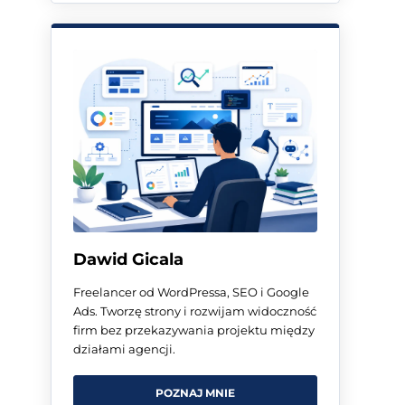
Dawid Gicala
Freelancer od WordPressa, SEO i Google
Ads. Tworzę strony i rozwijam widoczność
firm bez przekazywania projektu między
działami agencji.
POZNAJ MNIE