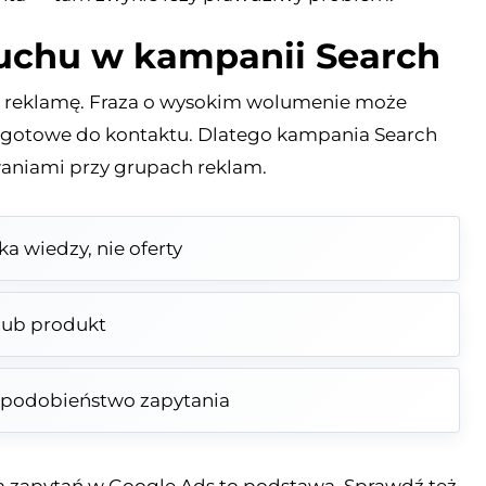
 ruchu w kampanii Search
na reklamę. Fraza o wysokim wolumenie może
e gotowe do kontaktu. Dlatego kampania Search
aniami przy grupach reklam.
a wiedzy, nie oferty
lub produkt
podobieństwo zapytania
zą zapytań w Google Ads to podstawa. Sprawdź też