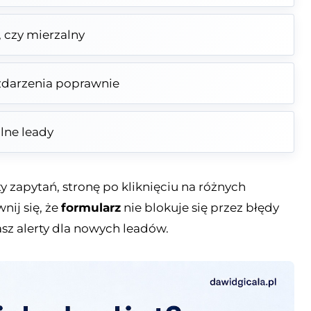
, czy mierzalny
zdarzenia poprawnie
lne leady
 zapytań, stronę po kliknięciu na różnych
nij się, że
formularz
nie blokuje się przez błędy
masz alerty dla nowych leadów.