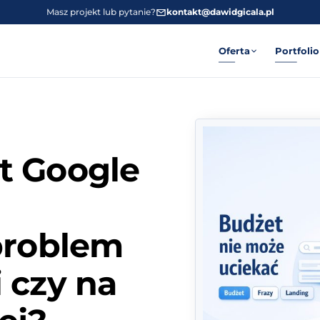
Masz projekt lub pytanie?
kontakt@dawidgicala.pl
Oferta
Portfolio
t Google
problem
 czy na