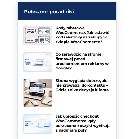
Polecane poradniki
Kody rabatowe
WooCoomerce. Jak ustawić
kod rabatowy na zakupy w
sklepie WooCoomerce?
Co sprawdzić na stronie
firmowej przed
uruchomieniem reklamy w
Google?
Strona wygląda dobrze, ale
nie prowadzi do kontaktu –
Gdzie znika decyzja klienta
Jak uprościć checkout
WooCommerce, gdy
porzucone koszyki wynikają
z nadmiaru pól?