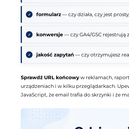
formularz
— czy działa, czy jest prosty
konwersje
— czy GA4/GSC rejestrują 
jakość zapytań
— czy otrzymujesz rea
Sprawdź URL końcowy
w reklamach, raporty
urządzeniach i w kilku przeglądarkach. Upew
JavaScript, że email trafia do skrzynki i że 