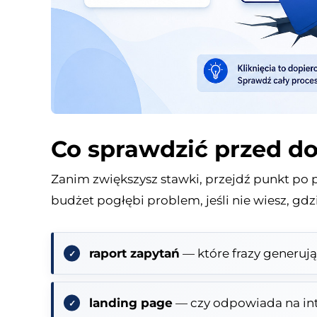
Co sprawdzić przed d
Zanim zwiększysz stawki, przejdź punkt po 
budżet pogłębi problem, jeśli nie wiesz, gdz
raport zapytań
— które frazy generują
landing page
— czy odpowiada na in