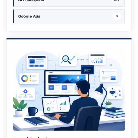
Google Ads
9