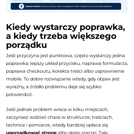
Kiedy wystarczy poprawka,
a kiedy trzeba większego
porządku
Jeśli przyczyna jest punktowa, często wystarczy jedna
poprawka: lepszy układ przycisku, naprawa formularza,
poprawa checkoutu, korekta treści albo usprawnienie
mobile. To dobre rozwiązanie wtedy, gdy objaw jest
wyraźny, a źródło problemu daje się szybko
potwierdzić.
Jeśli jednak problem wraca w kilku miejscach,
zaczynasz widzieć chaos w strukturze, treściach,
technice i pomiarze, wtedy bardziej opłaca się
uporządkować stronę
albo sklep szerzej. Taki