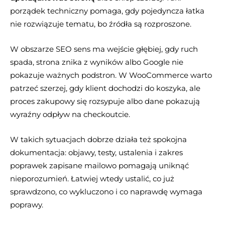
porządek techniczny pomaga, gdy pojedyncza łatka
nie rozwiązuje tematu, bo źródła są rozproszone.
W obszarze SEO sens ma wejście głębiej, gdy ruch
spada, strona znika z wyników albo Google nie
pokazuje ważnych podstron. W WooCommerce warto
patrzeć szerzej, gdy klient dochodzi do koszyka, ale
proces zakupowy się rozsypuje albo dane pokazują
wyraźny odpływ na checkoutcie.
W takich sytuacjach dobrze działa też spokojna
dokumentacja: objawy, testy, ustalenia i zakres
poprawek zapisane mailowo pomagają uniknąć
nieporozumień. Łatwiej wtedy ustalić, co już
sprawdzono, co wykluczono i co naprawdę wymaga
poprawy.