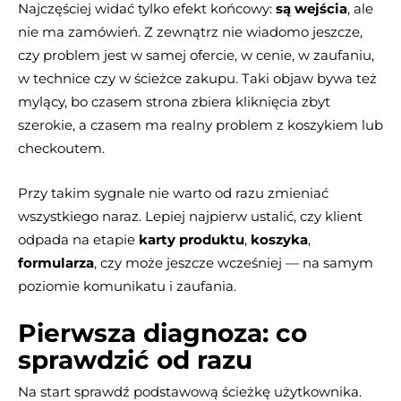
Najczęściej widać tylko efekt końcowy:
są wejścia
, ale
nie ma zamówień. Z zewnątrz nie wiadomo jeszcze,
czy problem jest w samej ofercie, w cenie, w zaufaniu,
w technice czy w ścieżce zakupu. Taki objaw bywa też
mylący, bo czasem strona zbiera kliknięcia zbyt
szerokie, a czasem ma realny problem z koszykiem lub
checkoutem.
Przy takim sygnale nie warto od razu zmieniać
wszystkiego naraz. Lepiej najpierw ustalić, czy klient
odpada na etapie
karty produktu
,
koszyka
,
formularza
, czy może jeszcze wcześniej — na samym
poziomie komunikatu i zaufania.
Pierwsza diagnoza: co
sprawdzić od razu
Na start sprawdź podstawową ścieżkę użytkownika.