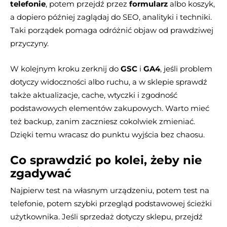
telefonie
, potem przejdź przez
formularz
albo koszyk,
a dopiero później zaglądaj do SEO, analityki i techniki.
Taki porządek pomaga odróżnić objaw od prawdziwej
przyczyny.
W kolejnym kroku zerknij do
GSC
i
GA4
, jeśli problem
dotyczy widoczności albo ruchu, a w sklepie sprawdź
także aktualizacje, cache, wtyczki i zgodność
podstawowych elementów zakupowych. Warto mieć
też backup, zanim zaczniesz cokolwiek zmieniać.
Dzięki temu wracasz do punktu wyjścia bez chaosu.
Co sprawdzić po kolei, żeby nie
zgadywać
Najpierw test na własnym urządzeniu, potem test na
telefonie, potem szybki przegląd podstawowej ścieżki
użytkownika. Jeśli sprzedaż dotyczy sklepu, przejdź