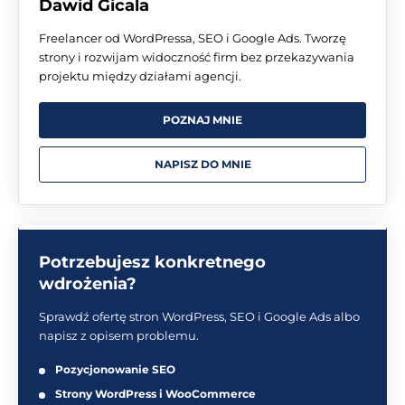
Dawid Gicala
Freelancer od WordPressa, SEO i Google Ads. Tworzę
strony i rozwijam widoczność firm bez przekazywania
projektu między działami agencji.
POZNAJ MNIE
NAPISZ DO MNIE
Potrzebujesz konkretnego
wdrożenia?
Sprawdź ofertę stron WordPress, SEO i Google Ads albo
napisz z opisem problemu.
Pozycjonowanie SEO
Strony WordPress i WooCommerce