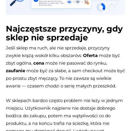
Najczęstsze przyczyny, gdy
sklep nie sprzedaje
Jeśli sklep ma ruch, ale nie sprzedaje, przyczyny
zwykle krążą wokół kilku obszarów.
Oferta
może być
zbyt ogólna,
cena
może nie pasować do rynku,
zaufanie
może być za słabe, a sam checkout może być
po prostu zbyt męczący. To nie zawsze są wielkie
awarie — czasem chodzi o serię małych przeszkód.
W sklepach bardzo często problem nie leży w jednym
miejscu. Użytkownik najpierw nie dostaje dobrego
bodźca do zakupu, potem ma wątpliwości co do
produktu, a na końcu trafia na ścieżkę, która nie
pomaga mu domknąć decyzji. I wtedy nawet