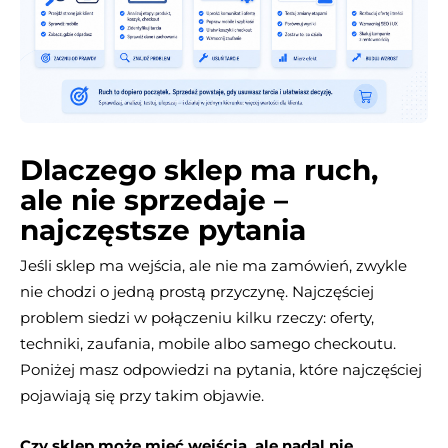
Dlaczego sklep ma ruch,
ale nie sprzedaje –
najczęstsze pytania
Jeśli sklep ma wejścia, ale nie ma zamówień, zwykle
nie chodzi o jedną prostą przyczynę. Najczęściej
problem siedzi w połączeniu kilku rzeczy: oferty,
techniki, zaufania, mobile albo samego checkoutu.
Poniżej masz odpowiedzi na pytania, które najczęściej
pojawiają się przy takim objawie.
Czy sklep może mieć wejścia, ale nadal nie