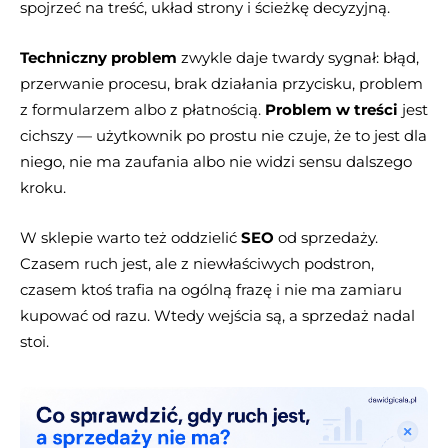
spojrzeć na treść, układ strony i ścieżkę decyzyjną.
Techniczny problem
zwykle daje twardy sygnał: błąd,
przerwanie procesu, brak działania przycisku, problem
z formularzem albo z płatnością.
Problem w treści
jest
cichszy — użytkownik po prostu nie czuje, że to jest dla
niego, nie ma zaufania albo nie widzi sensu dalszego
kroku.
W sklepie warto też oddzielić
SEO
od sprzedaży.
Czasem ruch jest, ale z niewłaściwych podstron,
czasem ktoś trafia na ogólną frazę i nie ma zamiaru
kupować od razu. Wtedy wejścia są, a sprzedaż nadal
stoi.