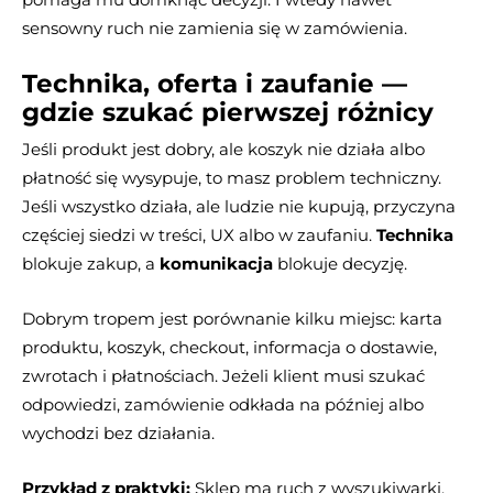
sensowny ruch nie zamienia się w zamówienia.
Technika, oferta i zaufanie —
gdzie szukać pierwszej różnicy
Jeśli produkt jest dobry, ale koszyk nie działa albo
płatność się wysypuje, to masz problem techniczny.
Jeśli wszystko działa, ale ludzie nie kupują, przyczyna
częściej siedzi w treści, UX albo w zaufaniu.
Technika
blokuje zakup, a
komunikacja
blokuje decyzję.
Dobrym tropem jest porównanie kilku miejsc: karta
produktu, koszyk, checkout, informacja o dostawie,
zwrotach i płatnościach. Jeżeli klient musi szukać
odpowiedzi, zamówienie odkłada na później albo
wychodzi bez działania.
Przykład z praktyki:
Sklep ma ruch z wyszukiwarki,