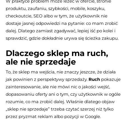
W praktyce problem może leżeć w ofercie, stronie
produktu, zaufaniu, szybkości, mobile, koszyku,
checkoutcie, SEO albo w tym, że użytkownik nie
dostaje jasnej odpowiedzi na pytanie: co mam zrobić
dalej. Dlatego zamiast zgadywać, lepiej iść po kolei i
sprawdzić, gdzie dokładnie urywa się ścieżka zakupu.
Dlaczego sklep ma ruch,
ale nie sprzedaje
To, że sklep ma wejścia, nie znaczy jeszcze, że działa
jak powinien z perspektywy sprzedaży.
Ruch
pokazuje
zainteresowanie, ale nie mówi nic o jakości wejść,
dopasowaniu oferty ani o tym, czy użytkownik w ogóle
rozumie, co ma zrobić dalej. Właśnie dlatego objaw
„sklep nie sprzedaje” trzeba czytać szerzej niż tylko
przez pryzmat reklam albo pozycji w Google.