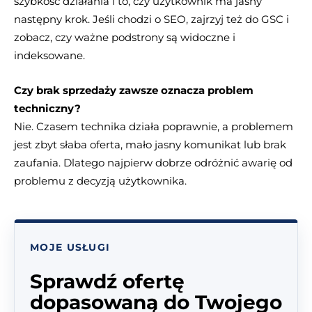
szybkość działania i to, czy użytkownik ma jasny
następny krok. Jeśli chodzi o SEO, zajrzyj też do GSC i
zobacz, czy ważne podstrony są widoczne i
indeksowane.
Czy brak sprzedaży zawsze oznacza problem
techniczny?
Nie. Czasem technika działa poprawnie, a problemem
jest zbyt słaba oferta, mało jasny komunikat lub brak
zaufania. Dlatego najpierw dobrze odróżnić awarię od
problemu z decyzją użytkownika.
MOJE USŁUGI
Sprawdź ofertę
dopasowaną do Twojego