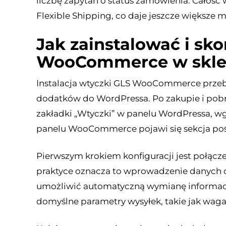
liczbę zapytań o status zamówienia. Całość
Flexible Shipping, co daje jeszcze większe 
Jak zainstalować i sk
WooCommerce w skle
Instalacja wtyczki GLS WooCommerce przeb
dodatków do WordPressa. Po zakupie i pobra
zakładki „Wtyczki” w panelu WordPressa, wg
panelu WooCommerce pojawi się sekcja pośw
Pierwszym krokiem konfiguracji jest połącz
praktyce oznacza to wprowadzenie danych 
umożliwić automatyczną wymianę informacj
domyślne parametry wysyłek, takie jak waga 