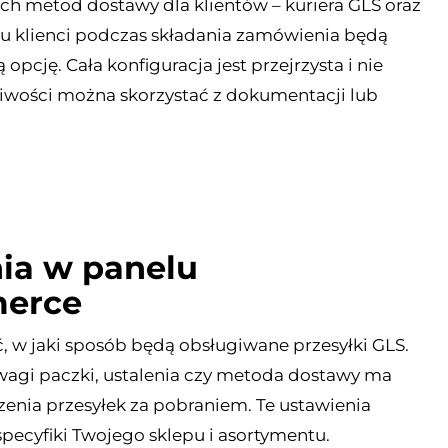
h metod dostawy dla klientów – kuriera GLS oraz
u klienci podczas składania zamówienia będą
cję. Cała konfiguracja jest przejrzysta i nie
liwości można skorzystać z dokumentacji lub
ia w panelu
erce
 w jaki sposób będą obsługiwane przesyłki GLS.
wagi paczki, ustalenia czy metoda dostawy ma
enia przesyłek za pobraniem. Te ustawienia
pecyfiki Twojego sklepu i asortymentu.