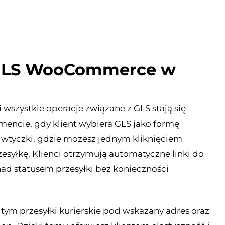
a GLS WooCommerce w
 wszystkie operacje związane z GLS stają się
ncie, gdy klient wybiera GLS jako formę
 wtyczki, gdzie możesz jednym kliknięciem
syłkę. Klienci otrzymują automatyczne linki do
nad statusem przesyłki bez konieczności
 tym przesyłki kurierskie pod wskazany adres oraz