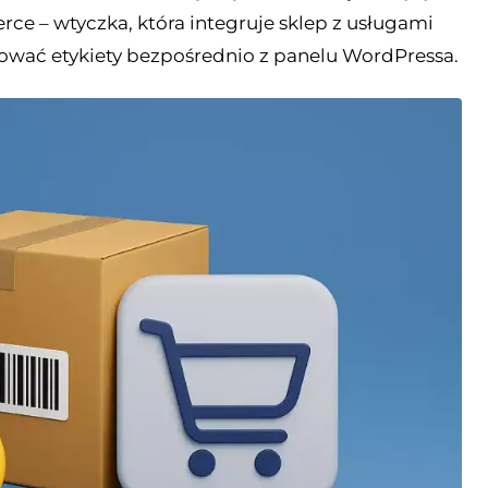
 – wtyczka, która integruje sklep z usługami
rować etykiety bezpośrednio z panelu WordPressa.