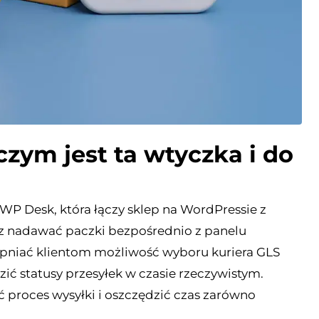
ym jest ta wtyczka i do
P Desk, która łączy sklep na WordPressie z
sz nadawać paczki bezpośrednio z panelu
niać klientom możliwość wyboru kuriera GLS
zić statusy przesyłek w czasie rzeczywistym.
 proces wysyłki i oszczędzić czas zarówno