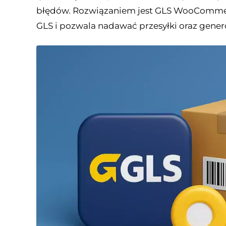
błędów. Rozwiązaniem jest GLS WooCommerce
GLS i pozwala nadawać przesyłki oraz gene