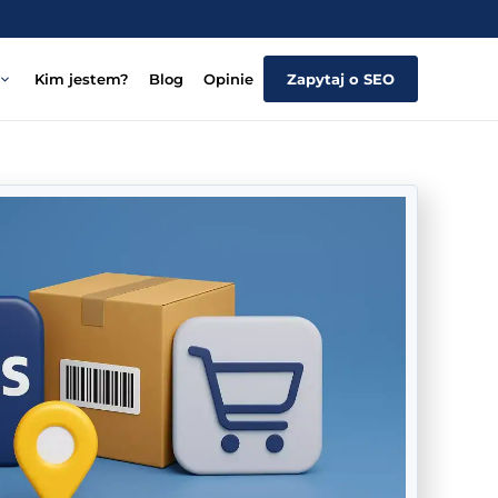
Kim jestem?
Blog
Opinie
Zapytaj o SEO