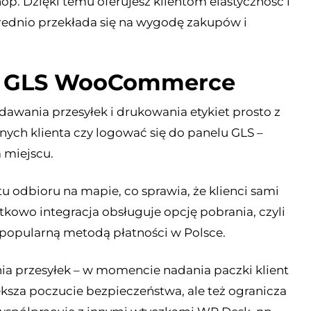
p. Dzięki temu oferujesz klientom elastyczność i
ednio przekłada się na wygodę zakupów i
je GLS WooCommerce
dawania przesyłek i drukowania etykiet prosto z
ch klienta czy logować się do panelu GLS –
 miejscu.
 odbioru na mapie, co sprawia, że klienci sami
kowo integracja obsługuje opcję pobrania, czyli
e popularną metodą płatności w Polsce.
ia przesyłek – w momencie nadania paczki klient
iększa poczucie bezpieczeństwa, ale też ogranicza