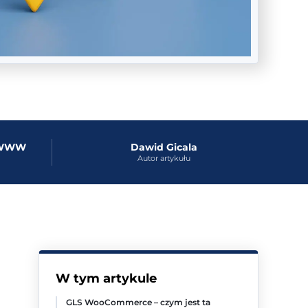
y WWW
Dawid Gicala
Autor artykułu
W tym artykule
GLS WooCommerce – czym jest ta