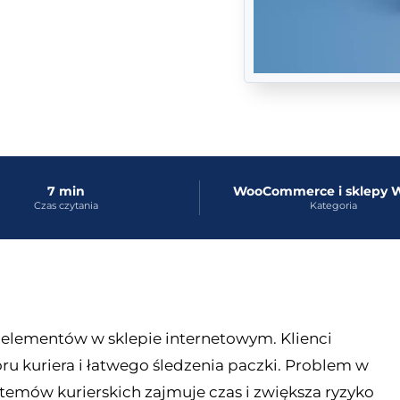
7 min
WooCommerce i sklep
Czas czytania
Kategoria
 elementów w sklepie internetowym. Klienci
ru kuriera i łatwego śledzenia paczki. Problem w
emów kurierskich zajmuje czas i zwiększa ryzyko