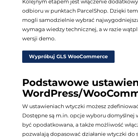
Kolejnym etapem jest włączenie dodatkowyc
odbioru w punktach ParcelShop. Dzięki tem
mogli samodzielnie wybrać najwygodniejszą op
wymaga wiedzy technicznej, a w razie wątp
wersji demo.
Wypróbuj GLS WooCommerce
Podstawowe ustawien
WordPress/WooComm
W ustawieniach wtyczki możesz zdefiniować,
Dostępne są m.in. opcje wyboru domyślnej 
być opodatkowana, a także możliwość włącz
pozwalają dopasować działanie wtyczki do s