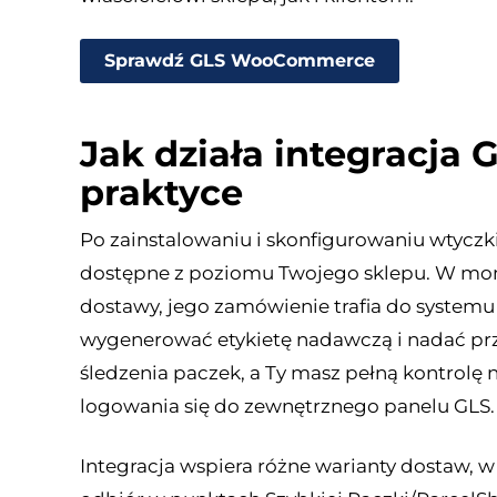
Sprawdź GLS WooCommerce
Jak działa integracj
praktyce
Po zainstalowaniu i skonfigurowaniu wtyczki
dostępne z poziomu Twojego sklepu. W mome
dostawy, jego zamówienie trafia do systemu
wygenerować etykietę nadawczą i nadać prze
śledzenia paczek, a Ty masz pełną kontrolę 
logowania się do zewnętrznego panelu GLS.
Integracja wspiera różne warianty dostaw, w