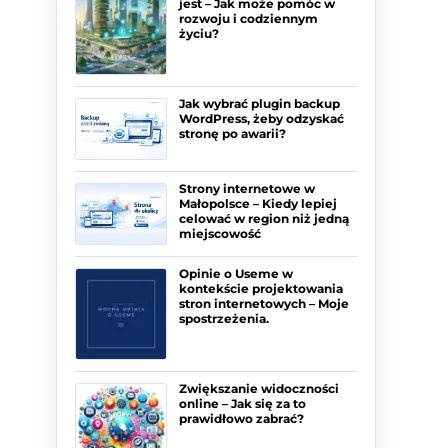
jest – Jak może pomóc w
rozwoju i codziennym
życiu?
Jak wybrać plugin backup
WordPress, żeby odzyskać
stronę po awarii?
Strony internetowe w
Małopolsce – Kiedy lepiej
celować w region niż jedną
miejscowość
Opinie o Useme w
kontekście projektowania
stron internetowych – Moje
spostrzeżenia.
Zwiększanie widoczności
online – Jak się za to
prawidłowo zabrać?