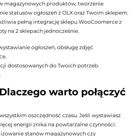
ów magazynowych produktów, tworzenie
nie statusów ogłoszeń z OLX oraz Twoim sklepem.
ożliwia pełną integrację sklepu WooCoomerce z
ty na 2 sklepach jednocześnie.
ystawianie ogłoszeń, obsługę zdjęć
ce.
kcji dostosowanych do Twoich potrzeb.
.
laczego warto połączyć
szystkim oszczędność czasu. Jeśli wystawiasz
ięcej energii znika na powtarzalne czynności:
alizowanie stanów magazynowych czy