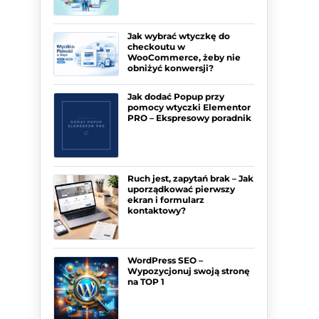
Jak wybrać wtyczkę do
checkoutu w
WooCommerce, żeby nie
obniżyć konwersji?
Jak dodać Popup przy
pomocy wtyczki Elementor
PRO – Ekspresowy poradnik
Ruch jest, zapytań brak – Jak
uporządkować pierwszy
ekran i formularz
kontaktowy?
WordPress SEO –
Wypozycjonuj swoją stronę
na TOP 1