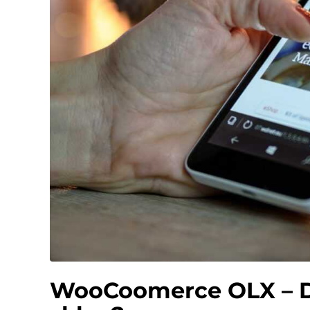
WooCoomerce OLX – D