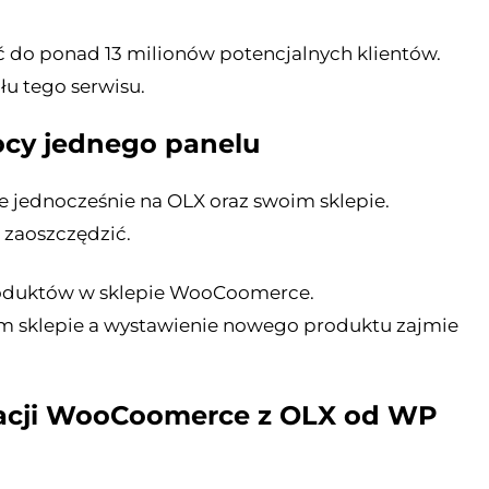
 do ponad 13 milionów potencjalnych klientów.
u tego serwisu.
ocy jednego panelu
 jednocześnie na OLX oraz swoim sklepie.
 zaoszczędzić.
roduktów w sklepie WooCoomerce.
m sklepie a wystawienie nowego produktu zajmie
gracji WooCoomerce z OLX od WP