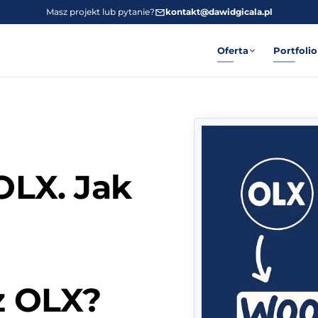
Masz projekt lub pytanie?
kontakt@dawidgicala.pl
Oferta
Portfolio
LX. Jak
 OLX?