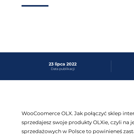
23 lipca 2022
Data publikacji
WooCoomerce OLX. Jak połączyć sklep in
sprzedajesz swoje produkty OLXie, czyli na 
sprzedażowych w Polsce to powinieneś zast