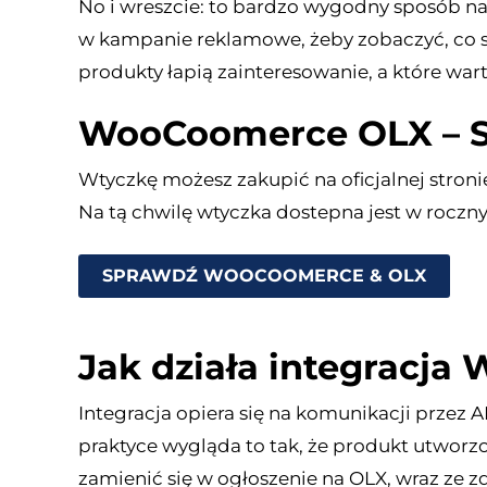
No i wreszcie: to bardzo wygodny sposób na
w kampanie reklamowe, żeby zobaczyć, co si
produkty łapią zainteresowanie, a które wa
WooCoomerce OLX – S
Wtyczkę możesz zakupić na oficjalnej stron
Na tą chwilę wtyczka dostepna jest w roczn
SPRAWDŹ WOOCOOMERCE & OLX
Jak działa integracj
Integracja opiera się na komunikacji przez A
praktyce wygląda to tak, że produkt utw
zamienić się w ogłoszenie na OLX, wraz ze zd