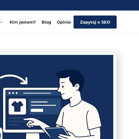
Kim jestem?
Blog
Opinie
Zapytaj o SEO