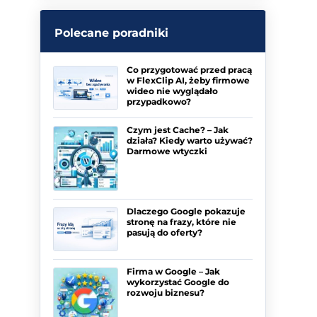
Polecane poradniki
Co przygotować przed pracą
w FlexClip AI, żeby firmowe
wideo nie wyglądało
przypadkowo?
Czym jest Cache? – Jak
działa? Kiedy warto używać?
Darmowe wtyczki
Dlaczego Google pokazuje
stronę na frazy, które nie
pasują do oferty?
Firma w Google – Jak
wykorzystać Google do
rozwoju biznesu?