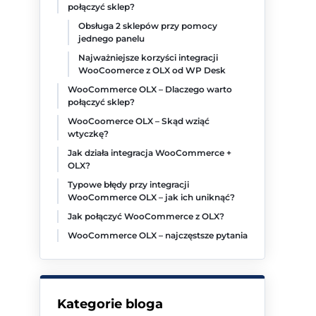
połączyć sklep?
Obsługa 2 sklepów przy pomocy
jednego panelu
Najważniejsze korzyści integracji
WooCoomerce z OLX od WP Desk
WooCommerce OLX – Dlaczego warto
połączyć sklep?
WooCoomerce OLX – Skąd wziąć
wtyczkę?
Jak działa integracja WooCommerce +
OLX?
Typowe błędy przy integracji
WooCommerce OLX – jak ich uniknąć?
Jak połączyć WooCommerce z OLX?
WooCommerce OLX – najczęstsze pytania
Kategorie bloga