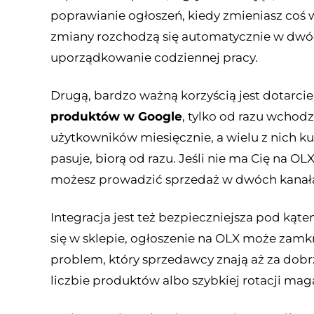
poprawianie ogłoszeń, kiedy zmieniasz coś w s
zmiany rozchodzą się automatycznie w dwóch
uporządkowanie codziennej pracy.
Drugą, bardzo ważną korzyścią jest dotarcie
produktów w Google
, tylko od razu wchod
użytkowników miesięcznie, a wielu z nich k
pasuje, biorą od razu. Jeśli nie ma Cię na OLX
możesz prowadzić sprzedaż w dwóch kanała
Integracja jest też bezpieczniejsza pod ką
się w sklepie, ogłoszenie na OLX może zamk
problem, który sprzedawcy znają aż za dobrz
liczbie produktów albo szybkiej rotacji mag