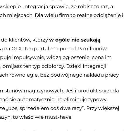
klepie. Integracja sprawia, że robisz to raz, a
 miejscach. Dla wielu firm to realne odciążenie i
 do klientów, którzy
w ogóle nie szukają
zą na OLX. Ten portal ma ponad 13 milionów
upuje impulsywnie, widzą ogłoszenie, cena im
, omijasz ten typ odbiorcy. Dzięki integracji
ch równolegle, bez podwójnego nakładu pracy.
tem stanów magazynowych. Jeśli produkt sprzeda
nąć się automatycznie. To eliminuje typowy
e „ups, sprzedałem coś dwa razy”. Przy większej
azyn, to właściwie must-have.