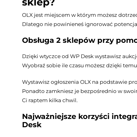
sklep?
OLX jest miejscem w którym możesz dotrzeć
Dlatego nie powinieneś ignorować potencjał
Obsługa 2 sklepów przy pom
Dzięki wtyczce od WP Desk wystawisz aukcje
Wyobraź sobie ile czasu możesz dzięki temu
Wystawisz ogłoszenia OLX na podstawie p
Ponadto zamkniesz je bezpośrednio w swoi
Ci raptem kilka chwil.
Najważniejsze korzyści inte
Desk