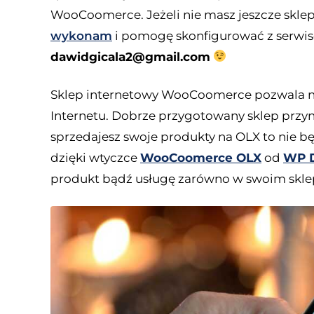
WooCoomerce. Jeżeli nie masz jeszcze skle
wykonam
i pomogę skonfigurować z serwis
dawidgicala2@gmail.com
Sklep internetowy WooCoomerce pozwala na
Internetu. Dobrze przygotowany sklep przynie
sprzedajesz swoje produkty na OLX to nie b
dzięki wtyczce
WooCoomerce OLX
od
WP 
produkt bądź usługę zarówno w swoim sklepi