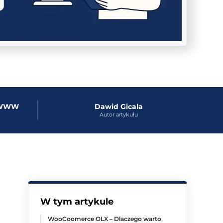
y WWW
Dawid Gicala
Autor artykułu
W tym artykule
WooCoomerce OLX – Dlaczego warto