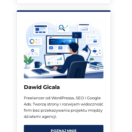
Dawid Gicala
Freelancer od WordPressa, SEO i Google
Ads. Tworzę strony i rozwijam widoczność
firm bez przekazywania projektu między
działami agencji.
POZNAJ MNIE