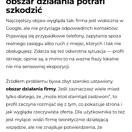
obszar działania potrafi
szkodzić
Najczęstszy objaw wygląda tak: firma jest widoczna w
Google, ale nie przyciąga odpowiednich kontaktów.
Pojawiają się przypadkowe telefony, zapytania spoza
realnego zasięgu albo ruch z miejsc, których i tak nie
obsługujesz. Zdarza się też odwrotna sytuacja — profil
istnieje, opinie są, a mimo to na ważne frazy lokalne
nie ma sensownej ekspozycji.
Źródłem problemu bywa zbyt szeroko ustawiony
obszar działania firmy
. Jeśli zaznaczasz wiele miast
tylko dlatego, że „może ktoś stamtąd zadzwoni”, to
profil zaczyna rozmijać się z tym, co pokazuje strona i
jak wygląda rzeczywista oferta. Dla użytkownika to też
jest mylące: widzi firmę teoretycznie działającą
wszędzie, ale nie znajduje potwierdzenia, że