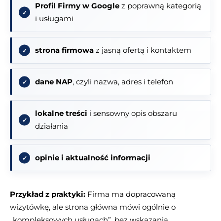
Profil Firmy w Google
z poprawną kategorią
i usługami
strona firmowa
z jasną ofertą i kontaktem
dane NAP
, czyli nazwa, adres i telefon
lokalne treści
i sensowny opis obszaru
działania
opinie i aktualność informacji
Przykład z praktyki:
Firma ma dopracowaną
wizytówkę, ale strona główna mówi ogólnie o
„kompleksowych usługach”, bez wskazania