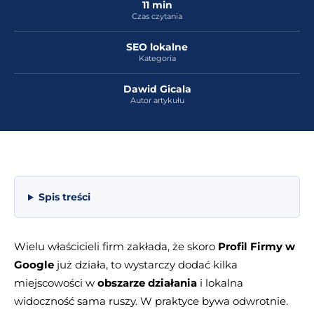
11 min
Czas czytania
SEO lokalne
Kategoria
Dawid Gicala
Autor artykułu
Spis treści
Wielu właścicieli firm zakłada, że skoro
Profil Firmy w
Google
już działa, to wystarczy dodać kilka
miejscowości w
obszarze działania
i lokalna
widoczność sama ruszy. W praktyce bywa odwrotnie.