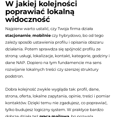
W jakiej kolejności
poprawiać lokalną
widoczność
Najpierw warto ustalić, czy Twoja firma działa
stacjonarnie
,
mobilnie
czy hybrydowo, bo od tego
zależy sposób ustawienia profilu i opisania obszaru
działania. Potem sprawdza się spójność profilu ze
stroną: usługi, lokalizacje, kontakt, kategorie, godziny i
dane NAP. Dopiero na tym fundamencie ma sens
rozwijanie lokalnych treści czy szerszej struktury
podstron.
Dobra kolejność zwykle wygląda tak: profil, dane,
strona, oferta, lokalne zapytania, opinie, treści i pomiar
kontaktów. Dzięki temu nie zgadujesz, co poprawiać,
tylko budujesz logiczny system. W praktyce bardzo
dobrze działa też
praca mailowa
, bo pozwala