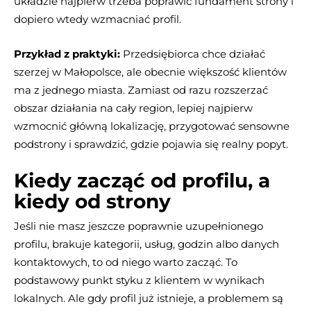
układzie najpierw trzeba poprawić fundament strony i
dopiero wtedy wzmacniać profil.
Przykład z praktyki:
Przedsiębiorca chce działać
szerzej w Małopolsce, ale obecnie większość klientów
ma z jednego miasta. Zamiast od razu rozszerzać
obszar działania na cały region, lepiej najpierw
wzmocnić główną lokalizację, przygotować sensowne
podstrony i sprawdzić, gdzie pojawia się realny popyt.
Kiedy zacząć od profilu, a
kiedy od strony
Jeśli nie masz jeszcze poprawnie uzupełnionego
profilu, brakuje kategorii, usług, godzin albo danych
kontaktowych, to od niego warto zacząć. To
podstawowy punkt styku z klientem w wynikach
lokalnych. Ale gdy profil już istnieje, a problemem są