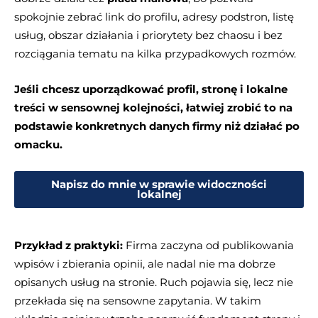
spokojnie zebrać link do profilu, adresy podstron, listę
usług, obszar działania i priorytety bez chaosu i bez
rozciągania tematu na kilka przypadkowych rozmów.
Jeśli chcesz uporządkować profil, stronę i lokalne
treści w sensownej kolejności, łatwiej zrobić to na
podstawie konkretnych danych firmy niż działać po
omacku.
Napisz do mnie w sprawie widoczności
lokalnej
Przykład z praktyki:
Firma zaczyna od publikowania
wpisów i zbierania opinii, ale nadal nie ma dobrze
opisanych usług na stronie. Ruch pojawia się, lecz nie
przekłada się na sensowne zapytania. W takim