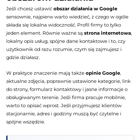
Jeśli chcesz ustawić
obszar działania w Google
sensownie, najpierw warto wiedzieć, z czego w ogóle
składa się lokalna widoczność. Profil firmy to tylko
jeden element. Równie ważne są
strona internetowa
,
lokalny opis usług, spójne dane kontaktowe i to, czy
użytkownik od razu rozumie, czym się zajmujesz i
gdzie działasz.
W praktyce znaczenie mają także
opinie Google
,
aktualne zdjęcia, poprawnie ustawione kategorie, link
do strony, formularz kontaktowy i jasne informacje o
obsługiwanym terenie. Jeśli firma pracuje mobilnie,
warto to opisać wprost. Jeśli przyjmujesz klientów
stacjonarnie, adres i godziny muszą być czytelne i
spójne wszędzie.