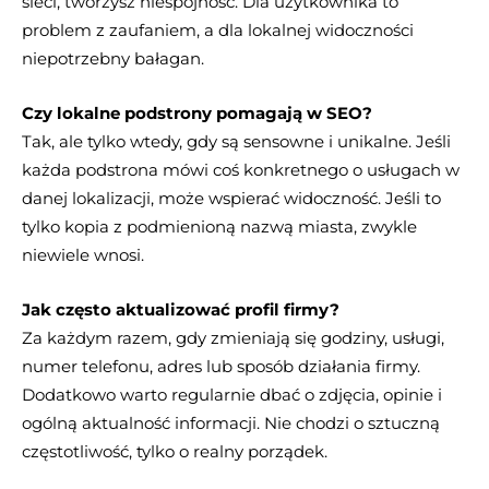
sieci, tworzysz niespójność. Dla użytkownika to
problem z zaufaniem, a dla lokalnej widoczności
niepotrzebny bałagan.
Czy lokalne podstrony pomagają w SEO?
Tak, ale tylko wtedy, gdy są sensowne i unikalne. Jeśli
każda podstrona mówi coś konkretnego o usługach w
danej lokalizacji, może wspierać widoczność. Jeśli to
tylko kopia z podmienioną nazwą miasta, zwykle
niewiele wnosi.
Jak często aktualizować profil firmy?
Za każdym razem, gdy zmieniają się godziny, usługi,
numer telefonu, adres lub sposób działania firmy.
Dodatkowo warto regularnie dbać o zdjęcia, opinie i
ogólną aktualność informacji. Nie chodzi o sztuczną
częstotliwość, tylko o realny porządek.