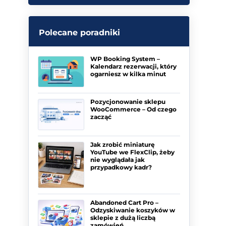
Polecane poradniki
WP Booking System –
Kalendarz rezerwacji, który
ogarniesz w kilka minut
Pozycjonowanie sklepu
WooCommerce – Od czego
zacząć
Jak zrobić miniaturę
YouTube we FlexClip, żeby
nie wyglądała jak
przypadkowy kadr?
Abandoned Cart Pro –
Odzyskiwanie koszyków w
sklepie z dużą liczbą
zamówień