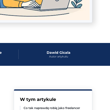
e
Dawid Gicala
Autor artykułu
W tym artykule
Co tak naprawdę robię jako freelancer