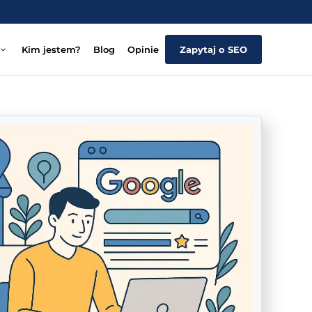
Kim jestem?
Blog
Opinie
Zapytaj o SEO