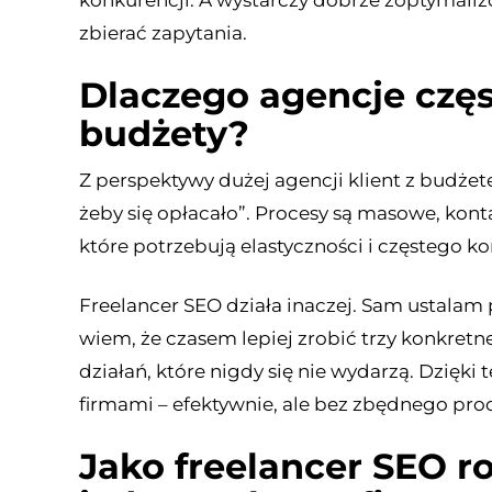
konkurencji. A wystarczy dobrze zoptymaliz
zbierać zapytania.
Dlaczego agencje częs
budżety?
Z perspektywy dużej agencji klient z budżet
żeby się opłacało”. Procesy są masowe, kontak
które potrzebują elastyczności i częstego k
Freelancer SEO działa inaczej. Sam ustalam 
wiem, że czasem lepiej zrobić trzy konkretn
działań, które nigdy się nie wydarzą. Dzię
firmami – efektywnie, ale bez zbędnego pro
Jako freelancer SEO r