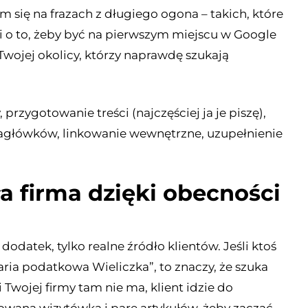
 się na frazach z długiego ogona – takich, które
zi o to, żeby być na pierwszym miejscu w Google
z Twojej okolicy, którzy naprawdę szukają
przygotowanie treści (najczęściej ja je piszę),
główków, linkowanie wewnętrzne, uzupełnienie
a firma dzięki obecności
 dodatek, tylko realne źródło klientów. Jeśli ktoś
ria podatkowa Wieliczka”, to znaczy, że szuka
li Twojej firmy tam nie ma, klient idzie do