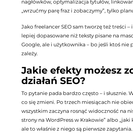
nagłówków, optymalizacja tytułów, linkowan
„wrzućmy parę fraz i zobaczymy”, tylko planuj
Jako freelancer SEO sam tworzę też treści – i
lepiej dopasowane niż teksty pisane na mas
Google, ale i użytkownika – bo jeśli ktoś nie
zależy.
Jakie efekty możesz z
działań SEO?
To pytanie pada bardzo często – i słusznie. 
co się zmieni. Po trzech miesiącach nie obie
wszystkim zaczyna rosnąć widoczność na niszo
strony na WordPress w Krakowie” albo „jaki 
ale to właśnie z niego są pierwsze zapytania.