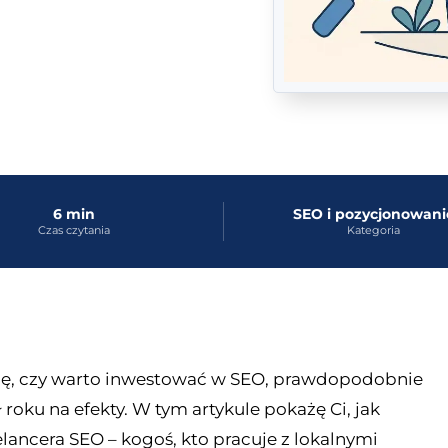
6 min
SEO i pozycjonowani
Czas czytania
Kategoria
 się, czy warto inwestować w SEO, prawdopodobnie
roku na efekty. W tym artykule pokażę Ci, jak
ancera SEO – kogoś, kto pracuje z lokalnymi