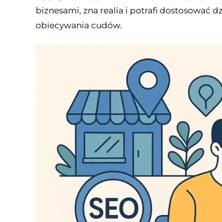
biznesami, zna realia i potrafi dostosować d
obiecywania cudów.