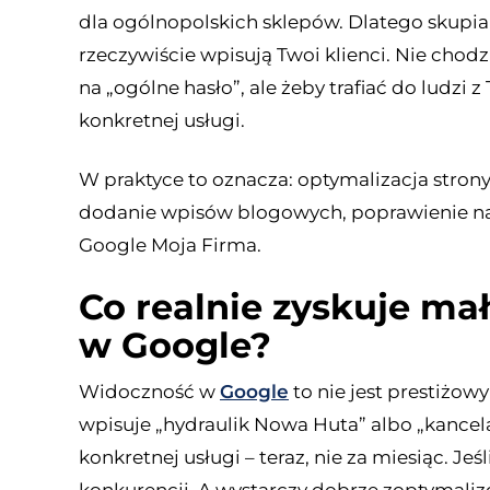
dla ogólnopolskich sklepów. Dlatego skupiam
rzeczywiście wpisują Twoi klienci. Nie chod
na „ogólne hasło”, ale żeby trafiać do ludzi 
konkretnej usługi.
W praktyce to oznacza: optymalizacja strony, 
dodanie wpisów blogowych, poprawienie na
Google Moja Firma.
Co realnie zyskuje mał
w Google?
Widoczność w
Google
to nie jest prestiżowy
wpisuje „hydraulik Nowa Huta” albo „kancela
konkretnej usługi – teraz, nie za miesiąc. Jeś