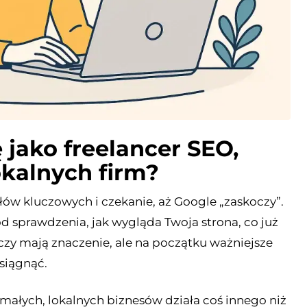
 jako freelancer SEO,
okalnych firm?
słów kluczowych i czekanie, aż Google „zaskoczy”.
od sprawdzenia, jak wygląda Twoja strona, co już
eczy mają znaczenie, ale na początku ważniejsze
osiągnąć.
 małych, lokalnych biznesów działa coś innego niż