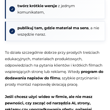
twórz krótkie wersje
z jednym
komunikatem,
publikuj tam, gdzie materiał ma sens
, a nie
wszędzie naraz.
To działa szczególnie dobrze przy prostych treściach
edukacyjnych, materiałach produktowych,
odpowiedziach na pytania klientów i krótkich filmach
wspierających stronę lub reklamę. Wtedy
program do
dodawania napisów do filmu
, szybkie przycinanie i
prosty montaż naprawdę skracają pracę.
Jeśli chcesz użyć wideo w firmie, ale nie masz
pewności, czy zacząć od narzędzia AI, strony,
reklamy czy uporządkowania oferty, najlepiej