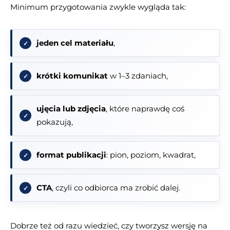
Minimum przygotowania zwykle wygląda tak:
jeden cel materiału
,
krótki komunikat
w 1–3 zdaniach,
ujęcia lub zdjęcia
, które naprawdę coś
pokazują,
format publikacji
: pion, poziom, kwadrat,
CTA
, czyli co odbiorca ma zrobić dalej.
Dobrze też od razu wiedzieć, czy tworzysz wersję na