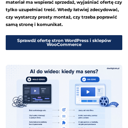
materiał ma wspierać sprzedaż, wyjaśniać ofertę czy
tylko uzupełniać treść. Wtedy łatwiej zdecydować,
czy wystarczy prosty montaż, czy trzeba poprawić
samą stronę i komunikat.
Sprawdź ofertę stron WordPress i sklepów
WooCommerce