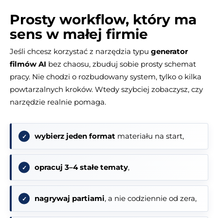
Prosty workflow, który ma
sens w małej firmie
Jeśli chcesz korzystać z narzędzia typu
generator
filmów AI
bez chaosu, zbuduj sobie prosty schemat
pracy. Nie chodzi o rozbudowany system, tylko o kilka
powtarzalnych kroków. Wtedy szybciej zobaczysz, czy
narzędzie realnie pomaga.
wybierz jeden format
materiału na start,
opracuj 3–4 stałe tematy
,
nagrywaj partiami
, a nie codziennie od zera,