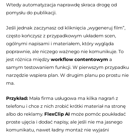
Wtedy automatyzacja naprawdę skraca drogę od
pomysłu do publikacji.
Jeśli jednak zaczynasz od kliknięcia „wygeneruj film”,
często kończysz z przypadkowym układem scen,
ogólnymi napisami i materiałem, który wygląda
poprawnie, ale niczego ważnego nie komunikuje. To
jest różnica między
workflow contentowym
a
samym testowaniem funkcji. W pierwszym przypadku
narzędzie wspiera plan. W drugim planu po prostu nie
ma.
Przykład:
Mała firma usługowa ma kilka nagrań z
telefonu i chce z nich zrobić krótki materiał na stronę
albo do reklamy.
FlexClip AI
może pomóc poukładać
proste ujęcia i dodać napisy, ale jeśli nie ma jasnego
komunikatu, nawet ładny montaż nie wyjaśni