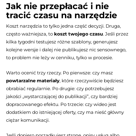
Jak nie przepłacać i nie
tracić czasu na narzędzie
Koszt narzędzia to tylko jedna część decyzji. Druga,
często ważniejsza, to
koszt twojego czasu
. Jeśli przez
kilka tygodni testujesz różne szablony, generujesz
kolejne wersje i dalej nie publikujesz nic sensownego,
to problem nie leży w cenniku, tylko w procesie.
Warto ocenić trzy rzeczy. Po pierwsze: czy masz
powtarzalne materiały
, które rzeczywiście będziesz
obrabiać regularnie. Po drugie: czy potrzebujesz
jakości „wystarczającej do publikacji”, czy bardziej
dopracowanego efektu. Po trzecie: czy wideo jest
dodatkiem do istniejącej oferty, czy ma nieść główny
ciężar komunikacji.
Jeśli dopiero porządkujesz stronę, opisy usług albo