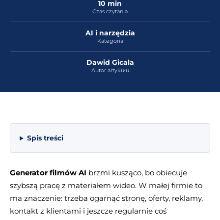
10 min
Czas czytania
AI i narzędzia
Kategoria
Dawid Gicala
Autor artykułu
Spis treści
Generator filmów AI
brzmi kusząco, bo obiecuje
szybszą pracę z materiałem wideo. W małej firmie to
ma znaczenie: trzeba ogarnąć stronę, oferty, reklamy,
kontakt z klientami i jeszcze regularnie coś