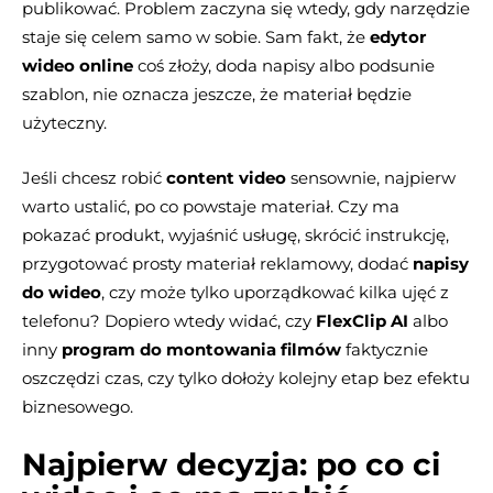
publikować. Problem zaczyna się wtedy, gdy narzędzie
staje się celem samo w sobie. Sam fakt, że
edytor
wideo online
coś złoży, doda napisy albo podsunie
szablon, nie oznacza jeszcze, że materiał będzie
użyteczny.
Jeśli chcesz robić
content video
sensownie, najpierw
warto ustalić, po co powstaje materiał. Czy ma
pokazać produkt, wyjaśnić usługę, skrócić instrukcję,
przygotować prosty materiał reklamowy, dodać
napisy
do wideo
, czy może tylko uporządkować kilka ujęć z
telefonu? Dopiero wtedy widać, czy
FlexClip AI
albo
inny
program do montowania filmów
faktycznie
oszczędzi czas, czy tylko dołoży kolejny etap bez efektu
biznesowego.
Najpierw decyzja: po co ci