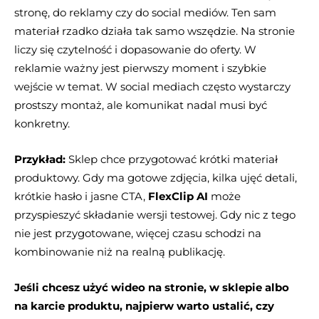
stronę, do reklamy czy do social mediów. Ten sam
materiał rzadko działa tak samo wszędzie. Na stronie
liczy się czytelność i dopasowanie do oferty. W
reklamie ważny jest pierwszy moment i szybkie
wejście w temat. W social mediach często wystarczy
prostszy montaż, ale komunikat nadal musi być
konkretny.
Przykład:
Sklep chce przygotować krótki materiał
produktowy. Gdy ma gotowe zdjęcia, kilka ujęć detali,
krótkie hasło i jasne CTA,
FlexClip AI
może
przyspieszyć składanie wersji testowej. Gdy nic z tego
nie jest przygotowane, więcej czasu schodzi na
kombinowanie niż na realną publikację.
Jeśli chcesz użyć wideo na stronie, w sklepie albo
na karcie produktu, najpierw warto ustalić, czy