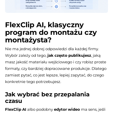
FlexClip AI, klasyczny
program do montażu czy
montażysta?
Nie ma jednej dobrej odpowiedzi dla każdej firmy.
Wybór zależy od tego,
jak często publikujesz
, jaką
masz jakość materiału wejściowego i czy robisz proste
formaty, czy bardziej dopracowane produkcje. Dlatego
zamiast pytać, co jest lepsze, lepiej zapytać, do czego
konkretnie tego potrzebujesz.
Jak wybrać bez przepalania
czasu
FlexClip AI
albo podobny
edytor wideo
ma sens, jeśli