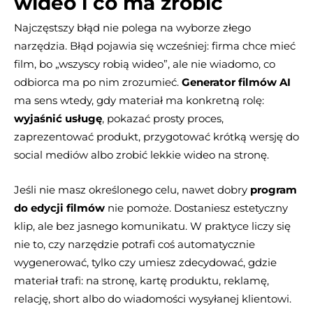
wideo i co ma zrobić
Najczęstszy błąd nie polega na wyborze złego
narzędzia. Błąd pojawia się wcześniej: firma chce mieć
film, bo „wszyscy robią wideo”, ale nie wiadomo, co
odbiorca ma po nim zrozumieć.
Generator filmów AI
ma sens wtedy, gdy materiał ma konkretną rolę:
wyjaśnić usługę
, pokazać prosty proces,
zaprezentować produkt, przygotować krótką wersję do
social mediów albo zrobić lekkie wideo na stronę.
Jeśli nie masz określonego celu, nawet dobry
program
do edycji filmów
nie pomoże. Dostaniesz estetyczny
klip, ale bez jasnego komunikatu. W praktyce liczy się
nie to, czy narzędzie potrafi coś automatycznie
wygenerować, tylko czy umiesz zdecydować, gdzie
materiał trafi: na stronę, kartę produktu, reklamę,
relację, short albo do wiadomości wysyłanej klientowi.