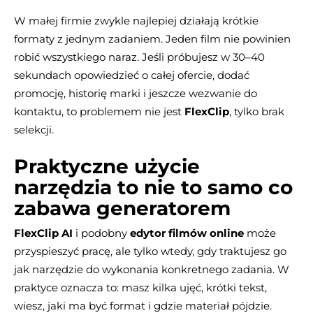
W małej firmie zwykle najlepiej działają krótkie
formaty z jednym zadaniem. Jeden film nie powinien
robić wszystkiego naraz. Jeśli próbujesz w 30–40
sekundach opowiedzieć o całej ofercie, dodać
promocję, historię marki i jeszcze wezwanie do
kontaktu, to problemem nie jest
FlexClip
, tylko brak
selekcji.
Praktyczne użycie
narzędzia to nie to samo co
zabawa generatorem
FlexClip AI
i podobny
edytor filmów online
może
przyspieszyć pracę, ale tylko wtedy, gdy traktujesz go
jak narzędzie do wykonania konkretnego zadania. W
praktyce oznacza to: masz kilka ujęć, krótki tekst,
wiesz, jaki ma być format i gdzie materiał pójdzie.