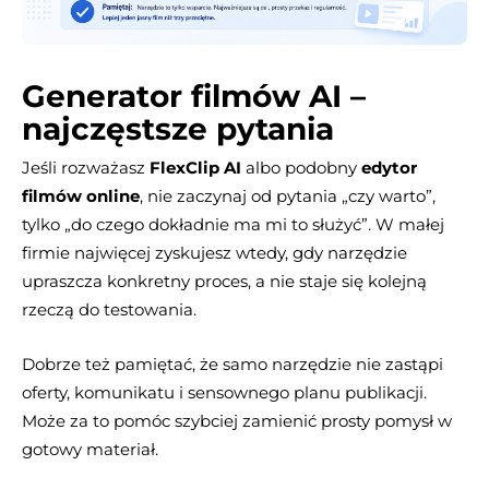
Generator filmów AI –
najczęstsze pytania
Jeśli rozważasz
FlexClip AI
albo podobny
edytor
filmów online
, nie zaczynaj od pytania „czy warto”,
tylko „do czego dokładnie ma mi to służyć”. W małej
firmie najwięcej zyskujesz wtedy, gdy narzędzie
upraszcza konkretny proces, a nie staje się kolejną
rzeczą do testowania.
Dobrze też pamiętać, że samo narzędzie nie zastąpi
oferty, komunikatu i sensownego planu publikacji.
Może za to pomóc szybciej zamienić prosty pomysł w
gotowy materiał.