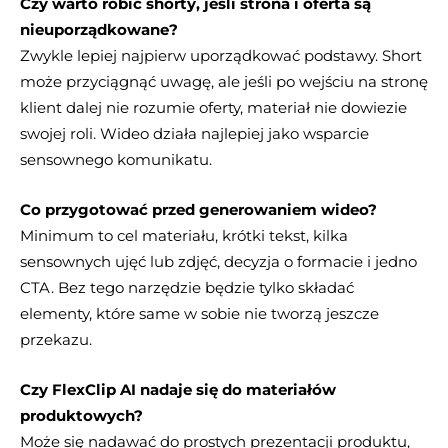
Czy warto robić shorty, jeśli strona i oferta są
nieuporządkowane?
Zwykle lepiej najpierw uporządkować podstawy. Short
może przyciągnąć uwagę, ale jeśli po wejściu na stronę
klient dalej nie rozumie oferty, materiał nie dowiezie
swojej roli. Wideo działa najlepiej jako wsparcie
sensownego komunikatu.
Co przygotować przed generowaniem wideo?
Minimum to cel materiału, krótki tekst, kilka
sensownych ujęć lub zdjęć, decyzja o formacie i jedno
CTA. Bez tego narzędzie będzie tylko składać
elementy, które same w sobie nie tworzą jeszcze
przekazu.
Czy FlexClip AI nadaje się do materiałów
produktowych?
Może się nadawać do prostych prezentacji produktu,