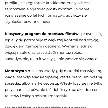
publikujesz regularnie krótkie materiały i chcesz
samodzielnie ogarniać prosty montaż. To dobre
rozwiązanie do lekkich formatów, gdy liczy się
szybkość i powtarzalność.
Klasyczny program do montażu filmów
sprawdza się
lepiej, gdy potrzebujesz większej kontroli nad edycją,
dźwiękiem, tempem i detalem. Wymaga jednak
więcej nauki oraz czasu. Jeśli montaż robisz
sporadycznie, to ta inwestycja nie zawsze się zwraca.
Montażysta
ma sens wtedy, gdy materiał ma większą
wagę: ma wspierać kampanię, ofertę premium, ważną
sprzedaż albo markę osobistą. Wtedy liczy się nie tylko
przycinanie klipów, ale też dobór rytmu, układu scen,
tekstów i całego odbioru materiału.
Dla małej firmy najrozsądniejszy bywa model