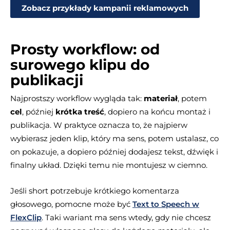
Zobacz przykłady kampanii reklamowych
Prosty workflow: od
surowego klipu do
publikacji
Najprostszy workflow wygląda tak:
materiał
, potem
cel
, później
krótka treść
, dopiero na końcu montaż i
publikacja. W praktyce oznacza to, że najpierw
wybierasz jeden klip, który ma sens, potem ustalasz, co
on pokazuje, a dopiero później dodajesz tekst, dźwięk i
finalny układ. Dzięki temu nie montujesz w ciemno.
Jeśli short potrzebuje krótkiego komentarza
głosowego, pomocne może być
Text to Speech w
FlexClip
. Taki wariant ma sens wtedy, gdy nie chcesz