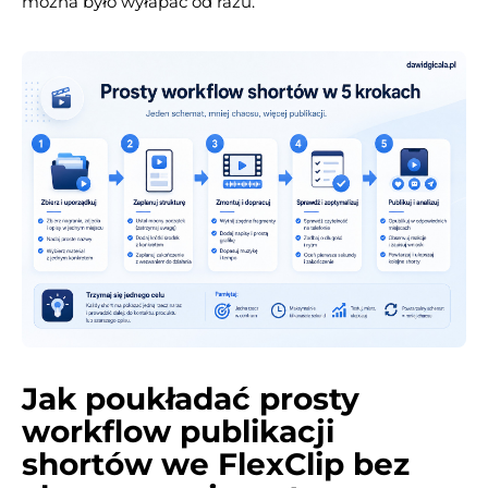
można było wyłapać od razu.
Jak poukładać prosty
workflow publikacji
shortów we FlexClip bez