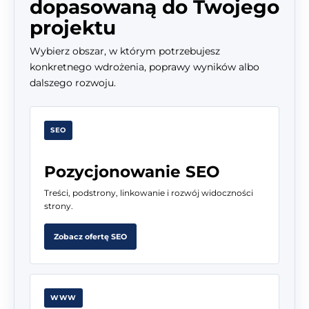
dopasowaną do Twojego
projektu
Wybierz obszar, w którym potrzebujesz
konkretnego wdrożenia, poprawy wyników albo
dalszego rozwoju.
SEO
Pozycjonowanie SEO
Treści, podstrony, linkowanie i rozwój widoczności
strony.
Zobacz ofertę SEO
WWW