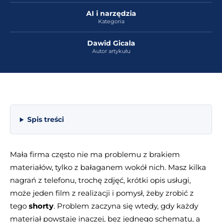
AI i narzędzia
Kategoria
Dawid Gicala
Autor artykułu
Spis treści
Mała firma często nie ma problemu z brakiem
materiałów, tylko z bałaganem wokół nich. Masz kilka
nagrań z telefonu, trochę zdjęć, krótki opis usługi,
może jeden film z realizacji i pomysł, żeby zrobić z
tego
shorty
. Problem zaczyna się wtedy, gdy każdy
materiał powstaje inaczej, bez jednego schematu, a