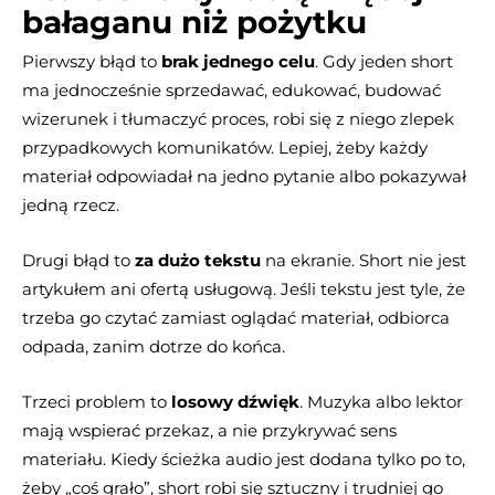
bałaganu niż pożytku
Pierwszy błąd to
brak jednego celu
. Gdy jeden short
ma jednocześnie sprzedawać, edukować, budować
wizerunek i tłumaczyć proces, robi się z niego zlepek
przypadkowych komunikatów. Lepiej, żeby każdy
materiał odpowiadał na jedno pytanie albo pokazywał
jedną rzecz.
Drugi błąd to
za dużo tekstu
na ekranie. Short nie jest
artykułem ani ofertą usługową. Jeśli tekstu jest tyle, że
trzeba go czytać zamiast oglądać materiał, odbiorca
odpada, zanim dotrze do końca.
Trzeci problem to
losowy dźwięk
. Muzyka albo lektor
mają wspierać przekaz, a nie przykrywać sens
materiału. Kiedy ścieżka audio jest dodana tylko po to,
żeby „coś grało”, short robi się sztuczny i trudniej go