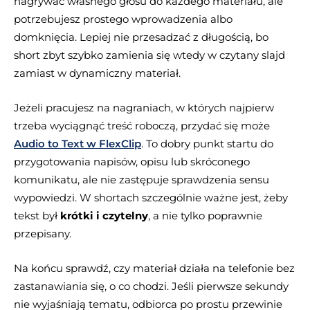
nagrywać własnego głosu do każdego materiału, ale
potrzebujesz prostego wprowadzenia albo
domknięcia. Lepiej nie przesadzać z długością, bo
short zbyt szybko zamienia się wtedy w czytany slajd
zamiast w dynamiczny materiał.
Jeżeli pracujesz na nagraniach, w których najpierw
trzeba wyciągnąć treść roboczą, przydać się może
Audio to Text w FlexClip
. To dobry punkt startu do
przygotowania napisów, opisu lub skróconego
komunikatu, ale nie zastępuje sprawdzenia sensu
wypowiedzi. W shortach szczególnie ważne jest, żeby
tekst był
krótki i czytelny
, a nie tylko poprawnie
przepisany.
Na końcu sprawdź, czy materiał działa na telefonie bez
zastanawiania się, o co chodzi. Jeśli pierwsze sekundy
nie wyjaśniają tematu, odbiorca po prostu przewinie