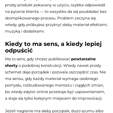
prosty produkt pokazany w użyciu, szybka odpowiedź
na pytanie klienta — to wszystko da się poukładać bez
skomplikowanego procesu. Problem zaczyna się
wtedy, gdy próbujesz przykryć słaby materiał efektami,
muzyką i dodatkami.
Kiedy to ma sens, a kiedy lepiej
odpuścić
Ma to sens, gdy chcesz publikować
powtarzalne
shorty
o podobnej konstrukcji. Wtedy nawet prosty
schemat daje porządek i pozwala oszczędzić czas. Nie
ma sensu, gdy każdy materiał wymaga osobnego
pomysłu, rozbudowanego montażu i ciągłych zmian,
bo wtedy edytor online przestaje być usprawnieniem,
a staje się tylko kolejnym miejscem do improwizacji.
Jeżeli nagranie ma słaby początek, dużo szumu albo