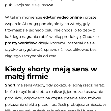
publikacja staje się losowa.
W takim momencie
edytor wideo online
i proste
wsparcie AI mogą pomóc, ale tylko wtedy, gdy
trzymasz się jednego celu. Nie chodzi o to, żeby z
każdego nagrania robić wielką produkcję. Chodzi o
prosty workflow
, dzięki któremu materiał da się
szybko przygotować, sprawdzić i opublikować bez
ciągłego zaczynania od zera.
Kiedy shorty mają sens w
małej firmie
Short
ma sens wtedy, gdy pokazuje jedną rzecz naraz.
Może to być krótki etap realizacji, jedno zastosowanie
produktu, odpowiedź na częste pytanie albo szybkie
pokazanie efektu przed i po. Jeśli próbujesz zmieścić w
kilkunastu sekundach całą ofertę, cennik i historię