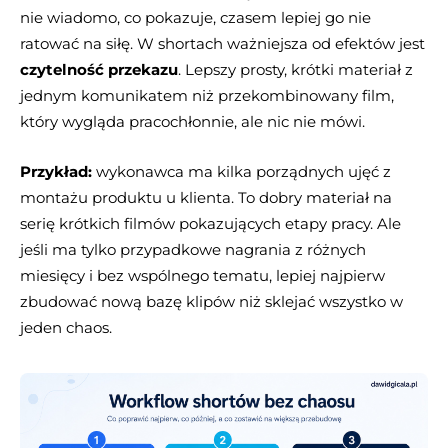
nie wiadomo, co pokazuje, czasem lepiej go nie
ratować na siłę. W shortach ważniejsza od efektów jest
czytelność przekazu
. Lepszy prosty, krótki materiał z
jednym komunikatem niż przekombinowany film,
który wygląda pracochłonnie, ale nic nie mówi.
Przykład:
wykonawca ma kilka porządnych ujęć z
montażu produktu u klienta. To dobry materiał na
serię krótkich filmów pokazujących etapy pracy. Ale
jeśli ma tylko przypadkowe nagrania z różnych
miesięcy i bez wspólnego tematu, lepiej najpierw
zbudować nową bazę klipów niż sklejać wszystko w
jeden chaos.