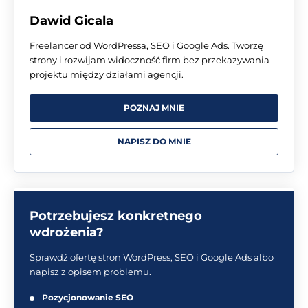
Dawid Gicala
Freelancer od WordPressa, SEO i Google Ads. Tworzę
strony i rozwijam widoczność firm bez przekazywania
projektu między działami agencji.
POZNAJ MNIE
NAPISZ DO MNIE
Potrzebujesz konkretnego
wdrożenia?
Sprawdź ofertę stron WordPress, SEO i Google Ads albo
napisz z opisem problemu.
Pozycjonowanie SEO