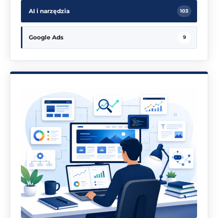
AI i narzędzia
103
Google Ads
9