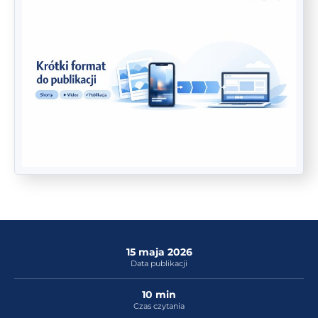
15 maja 2026
Data publikacji
10 min
Czas czytania