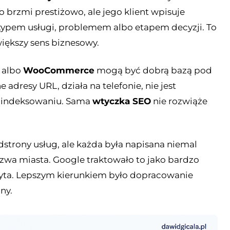
 brzmi prestiżowo, ale jego klient wpisuje
, typem usługi, problemem albo etapem decyzji. To
większy sens biznesowy.
albo
WooCommerce
mogą być dobrą bazą pod
 adresy URL, działa na telefonie, nie jest
w indeksowaniu. Sama
wtyczka SEO
nie rozwiąże
strony usług, ale każda była napisana niemal
nazwa miasta. Google traktowało to jako bardzo
yta. Lepszym kierunkiem było dopracowanie
ny.