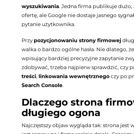
wyszukiwania
. Jedna firma publikuje dużo, 
ofertę, ale Google nie dostaje jasnego sygna
pytanie użytkownika.
Przy
pozycjonowaniu strony firmowej
długi
walka o bardzo ogólne hasła. Nie dlatego, że
wpisujący bardziej precyzyjne zapytanie zwy
zdobywać, trzeba najpierw sprawdzić, czy 
treści
,
linkowania wewnętrznego
czy po pr
Search Console
.
Dlaczego strona firm
długiego ogona
Najczęstszy objaw wygląda tak: strona jest 