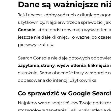
Dane są ważniejsze ni
Jeśli chcesz zdobywać ruch z długiego ogon
użytkownicy. Najpierw trzeba sprawdzić, jak
Console
, które podstrony mają wyświetlenia
jeszcze nie daje kliknięć. To ważne, bo czase
pierwszy rzut oka.
Search Console nie daje gotowych odpowied
zapytania
,
strony
,
wyświetlenia
,
kliknięcia
i
ostrożnie. Sama obecność frazy w raporcie ni
dopasowana do intencji użytkownika.
Co sprawdzić w Google Searc
Najpierw warto spojrzeć, czy Twoje podstro
szczegółowe zapytania. Jeśli wyświetlenia 