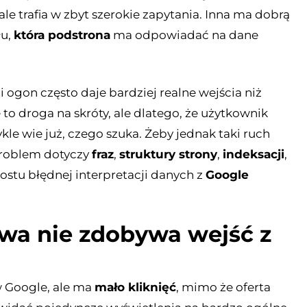
ale trafia w zbyt szerokie zapytania. Inna ma dobrą
łu,
która podstrona
ma odpowiadać na dane
 ogon często daje bardziej realne wejścia niż
 to droga na skróty, ale dlatego, że użytkownik
kle wie już, czego szuka. Żeby jednak taki ruch
problem dotyczy
fraz
,
struktury strony
,
indeksacji
,
ostu błędnej interpretacji danych z
Google
owa nie zdobywa wejść z
w Google, ale ma
mało kliknięć
, mimo że oferta