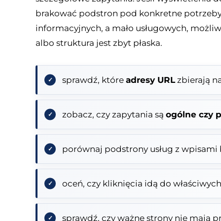
brakować podstron pod konkretne potrzeby. 
informacyjnych, a mało usługowych, możliwe
albo struktura jest zbyt płaska.
sprawdź, które
adresy URL
zbierają n
zobacz, czy zapytania są
ogólne czy 
porównaj podstrony usług z wpisami
oceń, czy kliknięcia idą do właściwych
sprawdź, czy ważne strony nie mają 