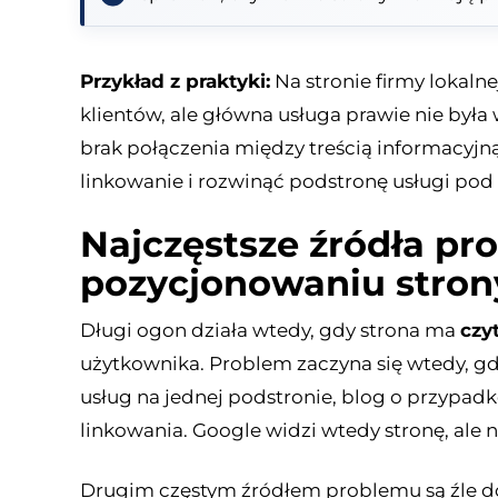
Przykład z praktyki:
Na stronie firmy lokaln
klientów, ale główna usługa prawie nie była
brak połączenia między treścią informacyjn
linkowanie i rozwinąć podstronę usługi pod
Najczęstsze źródła pr
pozycjonowaniu stron
Długi ogon działa wtedy, gdy strona ma
czy
użytkownika. Problem zaczyna się wtedy, gd
usług na jednej podstronie, blog o przypad
linkowania. Google widzi wtedy stronę, ale n
Drugim częstym źródłem problemu są źle 