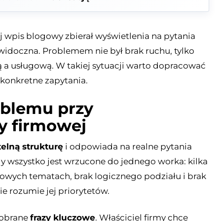
ej wpis blogowy zbierał wyświetlenia na pytania
 widoczna. Problemem nie był brak ruchu, tylko
ą a usługową. W takiej sytuacji warto dopracować
 konkretne zapytania.
oblemu przy
y firmowej
telną strukturę
i odpowiada na realne pytania
y wszystko jest wrzucone do jednego worka: kilka
kowych tematach, brak logicznego podziału i brak
ie rozumie jej priorytetów.
dobrane
frazy kluczowe
. Właściciel firmy chce