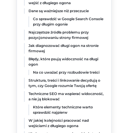
wejść z długiego ogona
Dane są ważniejsze niż przeczucie
Co sprawdzić w Google Search Console
przy długim ogonie
Najczęstsze źródła problemu przy
pozycjonowaniu strony firmowej
Jak diagnozować długi ogon na stronie
firmowej
Błędy, które psują widoczność na długi
ogon
Na co uważać przy rozbudowie treści
Struktura, treści i linkowanie decydują o
tym, czy Google rozumie Twoją ofertę
Techniczne SEO ma wspierać widoczność,
a nie ją blokować
Które elementy techniczne warto
sprawdzić najpierw
W jakiej kolejności pracować nad
wejściami z długiego ogona