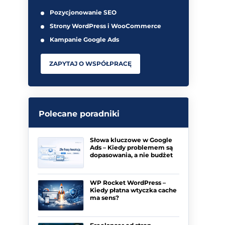
Pozycjonowanie SEO
Strony WordPress i WooCommerce
Kampanie Google Ads
ZAPYTAJ O WSPÓŁPRACĘ
Polecane poradniki
Słowa kluczowe w Google
Ads – Kiedy problemem są
dopasowania, a nie budżet
WP Rocket WordPress –
Kiedy płatna wtyczka cache
ma sens?