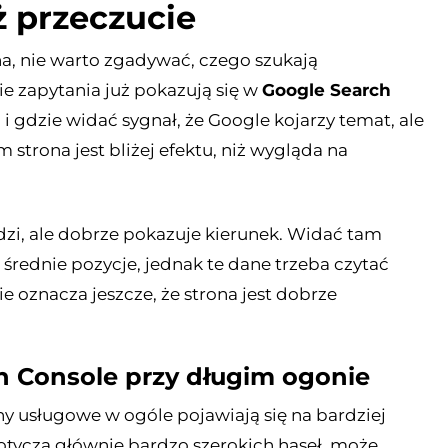
ż przeczucie
a, nie warto zgadywać, czego szukają
ie zapytania już pokazują się w
Google Search
 i gdzie widać sygnał, że Google kojarzy temat, ale
m strona jest bliżej efektu, niż wygląda na
zi, ale dobrze pokazuje kierunek. Widać tam
 średnie pozycje, jednak te dane trzeba czytać
e oznacza jeszcze, że strona jest dobrze
h Console przy długim ogonie
ny usługowe w ogóle pojawiają się na bardziej
dotyczą głównie bardzo szerokich haseł, może