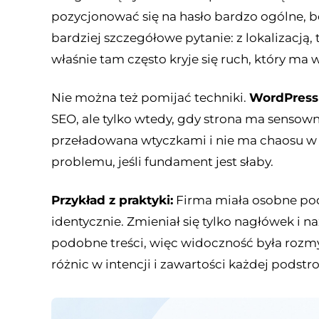
pozycjonować się na hasło bardzo ogólne, bo
bardziej szczegółowe pytanie: z lokalizacją
właśnie tam często kryje się ruch, który ma 
Nie można też pomijać techniki.
WordPress
SEO, ale tylko wtedy, gdy strona ma sensowne
przeładowana wtyczkami i nie ma chaosu 
problemu, jeśli fundament jest słaby.
Przykład z praktyki:
Firma miała osobne pod
identycznie. Zmieniał się tylko nagłówek i 
podobne treści, więc widoczność była rozm
różnic w intencji i zawartości każdej podstro