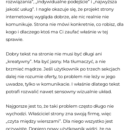
rozwiązania”, „indywidualne podejście” i „najwyższa
jakość usług”. I nagle okazuje się, że projekt strony
internetowej wygląda dobrze, ale nic realnie nie
komunikuje. Strona nie mówi konkretnie, co robisz, dla
kogo i dlaczego ktoś ma Ci zaufać właśnie w tej
sprawie.
Dobry tekst na stronie nie musi być długi ani
„kreatywny”. Ma być jasny. Ma tłumaczyć, a nie
brzmieć mądrze. Jeśli użytkownik po trzech sekcjach
dalej nie rozumie oferty, to problem nie leży w jego
uwadze, tylko w komunikacie. I właśnie dlatego tekst
potrafi rozwalić nawet sensowny wizualnie układ.
Najgorsze jest to, że taki problem często długo nie
wychodzi. Właściciel strony zna swoją firmę, więc
„czyta między wierszami”. Dla niego wszystko jest
oczywiste. Dopiero nowy użytkownik widzi, że na