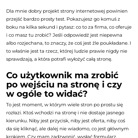
Dla mnie dobry projekt strony internetowej powinien
przejść bardzo prosty test. Pokazujesz go komuś z
boku na kilka sekund i pytasz: co to za firma, co oferuje
i co masz tu zrobić? Jeśli odpowiedź jest niepewna
albo rozjechana, to znaczy, że coś jest źle poukładane. I
to właśnie jest ta rzecz, której ludzie prawie nigdy nie
sprawdzają, a która potrafi wyłożyć całą stronę.
Co użytkownik ma zrobić
po wejściu na stronę i czy
w ogóle to widać?
To jest moment, w którym wiele stron po prostu się
rozłazi. Ktoś wchodzi na stronę i nie dostaje jasnego
kierunku. Niby jest przycisk, niby jest oferta, niby coś
da się kliknąć, ale dalej nie wiadomo, co jest głównym
krokiem. Czy mam zadzwonić, wysłać formularz,