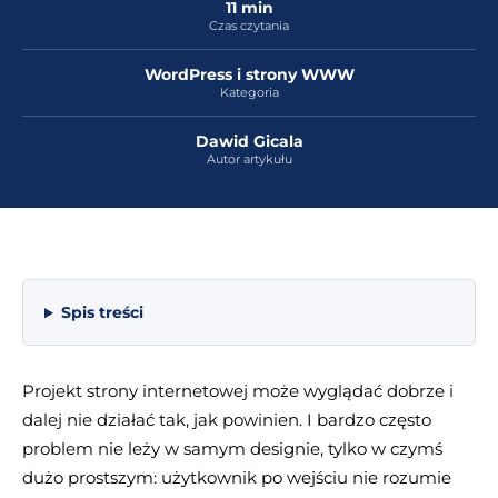
11 min
Czas czytania
WordPress i strony WWW
Kategoria
Dawid Gicala
Autor artykułu
Spis treści
Projekt strony internetowej może wyglądać dobrze i
dalej nie działać tak, jak powinien. I bardzo często
problem nie leży w samym designie, tylko w czymś
dużo prostszym: użytkownik po wejściu nie rozumie