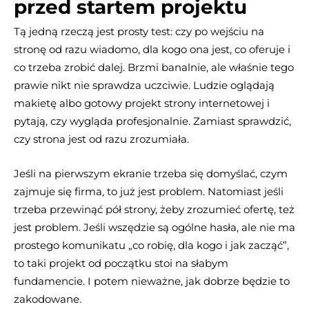
przed startem projektu
Tą jedną rzeczą jest prosty test: czy po wejściu na
stronę od razu wiadomo, dla kogo ona jest, co oferuje i
co trzeba zrobić dalej. Brzmi banalnie, ale właśnie tego
prawie nikt nie sprawdza uczciwie. Ludzie oglądają
makietę albo gotowy projekt strony internetowej i
pytają, czy wygląda profesjonalnie. Zamiast sprawdzić,
czy strona jest od razu zrozumiała.
Jeśli na pierwszym ekranie trzeba się domyślać, czym
zajmuje się firma, to już jest problem. Natomiast jeśli
trzeba przewinąć pół strony, żeby zrozumieć ofertę, też
jest problem. Jeśli wszędzie są ogólne hasła, ale nie ma
prostego komunikatu „co robię, dla kogo i jak zacząć”,
to taki projekt od początku stoi na słabym
fundamencie. I potem nieważne, jak dobrze będzie to
zakodowane.