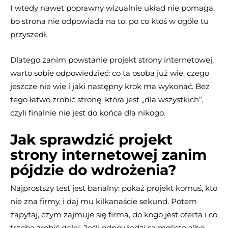
I wtedy nawet poprawny wizualnie układ nie pomaga,
bo strona nie odpowiada na to, po co ktoś w ogóle tu
przyszedł.
Dlatego zanim powstanie projekt strony internetowej,
warto sobie odpowiedzieć: co ta osoba już wie, czego
jeszcze nie wie i jaki następny krok ma wykonać. Bez
tego łatwo zrobić stronę, która jest „dla wszystkich”,
czyli finalnie nie jest do końca dla nikogo.
Jak sprawdzić projekt
strony internetowej zanim
pójdzie do wdrożenia?
Najprostszy test jest banalny: pokaż projekt komuś, kto
nie zna firmy, i daj mu kilkanaście sekund. Potem
zapytaj, czym zajmuje się firma, do kogo jest oferta i co
trzeba zrobić dalej. Jeśli odpowiedzi są mgliste albo