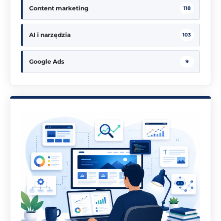
Content marketing
118
AI i narzędzia
103
Google Ads
9