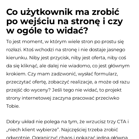
Co użytkownik ma zrobić
po wejściu na stronę i czy
w ogóle to widać?
To jest moment, w którym wiele stron po prostu się
rozłazi. Ktoś wchodzi na stronę i nie dostaje jasnego
kierunku. Niby jest przycisk, niby jest oferta, niby coś
da się kliknąć, ale dalej nie wiadomo, co jest głównym
krokiem. Czy mam zadzwonić, wysłać formularz,
przeczytać ofertę, zobaczyć realizacje, a może od razu
przejść do wyceny? Jeśli tego nie widać, to projekt
strony internetowej zaczyna pracować przeciwko
Tobie.
Dobry układ nie polega na tym, że wrzucisz trzy CTA i
„niech klient wybierze”. Najczęściej trzeba zrobić
odwrotnie. Ograniczyć chaos i pokazać jedną główną