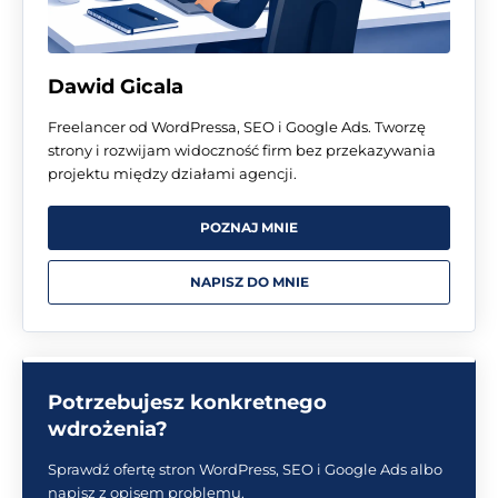
Dawid Gicala
Freelancer od WordPressa, SEO i Google Ads. Tworzę
strony i rozwijam widoczność firm bez przekazywania
projektu między działami agencji.
POZNAJ MNIE
NAPISZ DO MNIE
Potrzebujesz konkretnego
wdrożenia?
Sprawdź ofertę stron WordPress, SEO i Google Ads albo
napisz z opisem problemu.