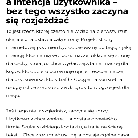
a intencja użytkownika –
bez tego wszystko zaczyna
się rozjeżdżać
To jest rzecz, której często nie widać na pierwszy rzut
oka, ale ona ustawia całą stronę. Projekt strony
internetowej powinien być dopasowany do tego, z jaką
intencją ktoś na nią wchodzi. Inaczej układa się stronę
dla osoby, która już chce wysłać zapytanie. Inaczej dla
kogoś, kto dopiero porównuje opcje. Jeszcze inaczej
dla użytkownika, który trafił z Google na konkretną
usługę i chce szybko sprawdzić, czy to w ogóle jest dla
niego.
Jeśli tego nie uwzględnisz, zaczyna się zgrzyt.
Użytkownik chce konkretu, a dostaje opowieść o
firmie. Szuka szybkiego kontaktu, a trafia na ścianę
tekstu. Chce zrozumieć usługę, a dostaje ogólne hasła.