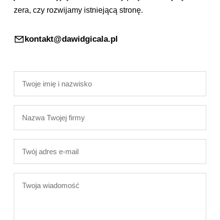
zera, czy rozwijamy istniejącą stronę.
kontakt@dawidgicala.pl
Twoje
imię
i
Nazwa
nazwisko
Twojej
firmy
Twój
adres
e-
Twoja
mail
wiadomość