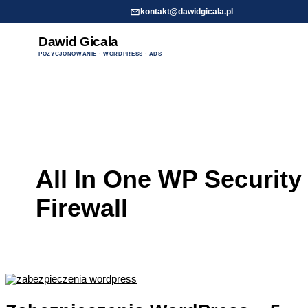
kontakt@dawidgicala.pl
Dawid Gicala
POZYCJONOWANIE · WORDPRESS · ADS
Przejdź
do
treści
All In One WP Security
Firewall