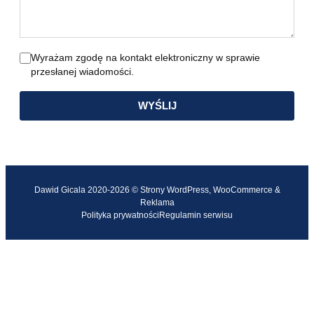
Wyrażam zgodę na kontakt elektroniczny w sprawie
przesłanej wiadomości.
WYŚLIJ
Dawid Gicala 2020-2026 © Strony WordPress, WooCommerce &
Reklama
Polityka prywatności
Regulamin serwisu