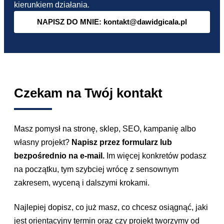
kierunkiem działania.
NAPISZ DO MNIE: kontakt@dawidgicala.pl
Czekam na Twój kontakt
Masz pomysł na stronę, sklep, SEO, kampanię albo
własny projekt?
Napisz przez formularz lub
bezpośrednio na e-mail.
Im więcej konkretów podasz
na początku, tym szybciej wrócę z sensownym
zakresem, wyceną i dalszymi krokami.
Najlepiej dopisz, co już masz, co chcesz osiągnąć, jaki
jest orientacyjny termin oraz czy projekt tworzymy od