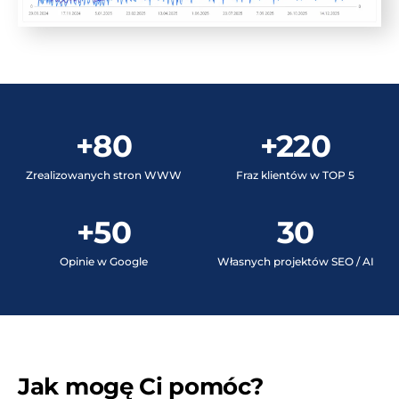
+80
+220
Zrealizowanych stron WWW
Fraz klientów w TOP 5
+50
30
Opinie w Google
Własnych projektów SEO / AI
Jak mogę Ci pomóc?