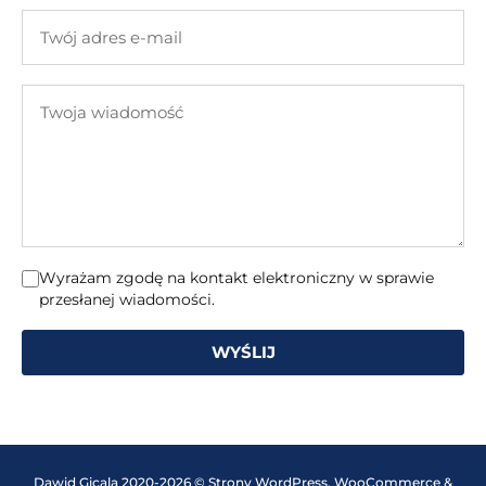
firmy
Twój
adres
e-
Twoja
mail
wiadomość
Wyrażam zgodę na kontakt elektroniczny w sprawie
przesłanej wiadomości.
WYŚLIJ
Dawid Gicala 2020-2026 © Strony WordPress, WooCommerce &