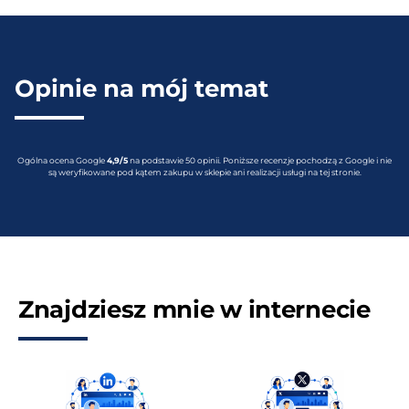
Opinie na mój temat
Ogólna ocena Google
4,9/5
na podstawie 50 opinii. Poniższe recenzje pochodzą z Google i nie
są weryfikowane pod kątem zakupu w sklepie ani realizacji usługi na tej stronie.
Znajdziesz mnie w internecie