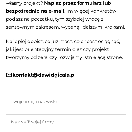
własny projekt?
Napisz przez formularz lub
bezpośrednio na e-mail.
Im więcej konkretów
podasz na początku, tym szybciej wrócę z
sensownym zakresem, wyceną i dalszymi krokami.
Najlepiej dopisz, co już masz, co chcesz osiągnąć,
jaki jest orientacyjny termin oraz czy projekt
tworzymy od zera, czy rozwijamy istniejącą stronę.
kontakt@dawidgicala.pl
Twoje
imię
i
Nazwa
nazwisko
Twojej