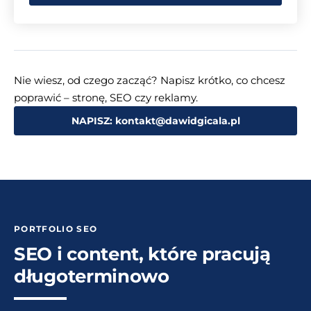
Nie wiesz, od czego zacząć? Napisz krótko, co chcesz
poprawić – stronę, SEO czy reklamy.
NAPISZ: kontakt@dawidgicala.pl
PORTFOLIO SEO
SEO i content, które pracują
długoterminowo