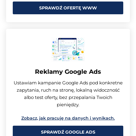
SPRAWDŹ OFERTĘ WWW
Reklamy Google Ads
Ustawiam kampanie Google Ads pod konkretne
zapytania, ruch na stronę, lokalną widoczność
albo test oferty, bez przepalania Twoich
pieniędzy.
Zobacz, jak pracuję na danych i wynikach.
SPRAWDŹ GOOGLE ADS