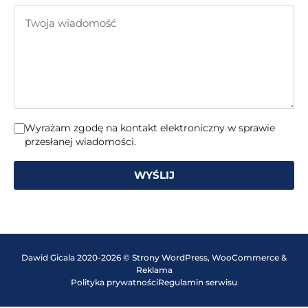
e-
Twoja
mail
wiadomość
Wyrażam zgodę na kontakt elektroniczny w sprawie
przesłanej wiadomości.
WYŚLIJ
Dawid Gicala 2020-2026 © Strony WordPress, WooCommerce &
Reklama
Polityka prywatności
Regulamin serwisu