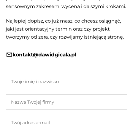
sensownym zakresem, wyceną i dalszymi krokami.
Najlepiej dopisz, co już masz, co chcesz osiągnąć,
jaki jest orientacyjny termin oraz czy projekt
tworzymy od zera, czy rozwijamy istniejącą stronę.
kontakt@dawidgicala.pl
Twoje
imię
i
Nazwa
nazwisko
Twojej
firmy
Twój
adres