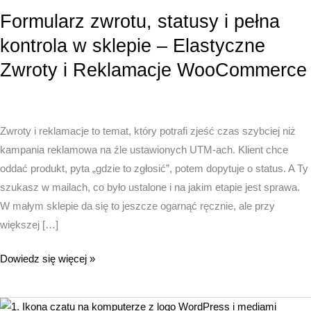
Formularz zwrotu, statusy i pełna
kontrola w sklepie – Elastyczne
Zwroty i Reklamacje WooCommerce
Zwroty i reklamacje to temat, który potrafi zjeść czas szybciej niż
kampania reklamowa na źle ustawionych UTM-ach. Klient chce
oddać produkt, pyta „gdzie to zgłosić”, potem dopytuje o status. A Ty
szukasz w mailach, co było ustalone i na jakim etapie jest sprawa.
W małym sklepie da się to jeszcze ogarnąć ręcznie, ale przy
większej […]
Formularz
Dowiedz się więcej »
zwrotu,
statusy