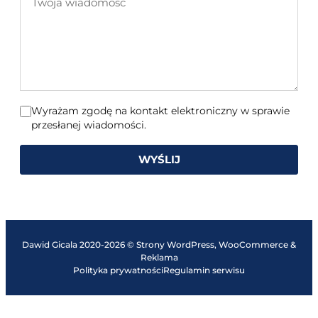
wiadomość
Wyrażam zgodę na kontakt elektroniczny w sprawie
przesłanej wiadomości.
WYŚLIJ
Dawid Gicala 2020-2026 © Strony WordPress, WooCommerce &
Reklama
Polityka prywatności
Regulamin serwisu