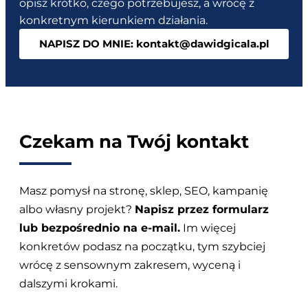
opisz krótko, czego potrzebujesz, a wrócę z
konkretnym kierunkiem działania.
NAPISZ DO MNIE: kontakt@dawidgicala.pl
Czekam na Twój kontakt
Masz pomysł na stronę, sklep, SEO, kampanię
albo własny projekt?
Napisz przez formularz
lub bezpośrednio na e-mail.
Im więcej
konkretów podasz na początku, tym szybciej
wrócę z sensownym zakresem, wyceną i
dalszymi krokami.