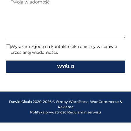
mail
wiadomość
Wyrażam zgodę na kontakt elektroniczny w sprawie
przesłanej wiadomości.
WYŚLIJ
Dawid Gicala 2020-2026 © Strony WordPress, WooCommerce &
Reklama
Polityka prywatności
Regulamin serwisu