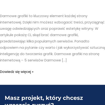
Darmowe grafiki to kluczowy element każdej strony
internetowej. Dzięki nim możesz wzbogacić treści, przyciągnąć
uwagę odwiedzających oraz poprawić estetykę witryny. W
artykule pokażę Ci, skąd brać darmowe grafiki,
przedstawiając kilka popularnych serwisów. Ponadto
odpowiem na pytanie czy warto i jak wykorzystywać sztuczną
inteligencję do tworzenia grafik. Darmowe grafiki na stronę
internetową – 5 serwisów Darmowe […]
Darmowe
Dowiedz się więcej »
grafiki
na
stronę
Masz projekt, który chcesz
internetową
–