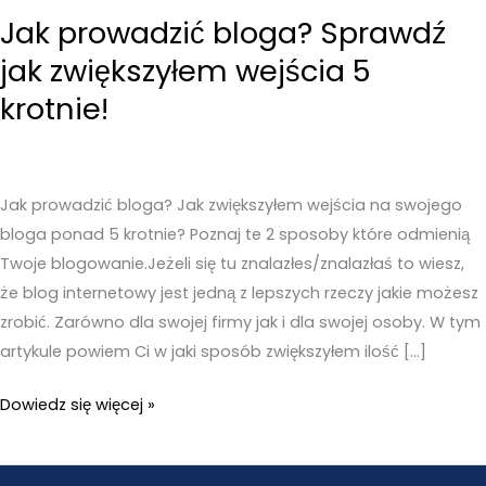
Jak prowadzić bloga? Sprawdź
jak zwiększyłem wejścia 5
krotnie!
Jak prowadzić bloga? Jak zwiększyłem wejścia na swojego
bloga ponad 5 krotnie? Poznaj te 2 sposoby które odmienią
Twoje blogowanie.Jeżeli się tu znalazłes/znalazłaś to wiesz,
że blog internetowy jest jedną z lepszych rzeczy jakie możesz
zrobić. Zarówno dla swojej firmy jak i dla swojej osoby. W tym
artykule powiem Ci w jaki sposób zwiększyłem ilość […]
Jak
Dowiedz się więcej »
prowadzić
bloga?