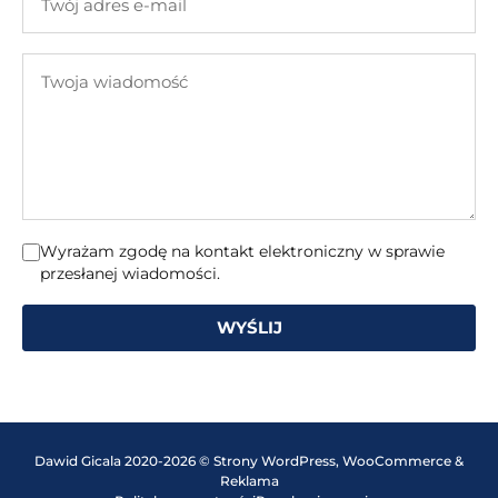
adres
e-
Twoja
mail
wiadomość
Wyrażam zgodę na kontakt elektroniczny w sprawie
przesłanej wiadomości.
WYŚLIJ
Dawid Gicala 2020-2026 © Strony WordPress, WooCommerce &
Reklama