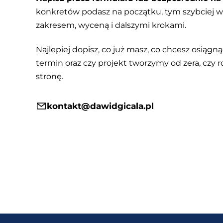
konkretów podasz na początku, tym szybciej
zakresem, wyceną i dalszymi krokami.
Najlepiej dopisz, co już masz, co chcesz osiągnąć
termin oraz czy projekt tworzymy od zera, czy r
stronę.
kontakt@dawidgicala.pl