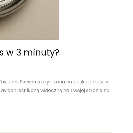
ss w 3 minuty?
 Favicons.Favicons czyli ikona na pasku adresu w
avicon jest ikoną widoczną na Twojej stronie na