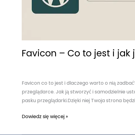
Favicon – Co to jest i ja
Favicon co to jest i dlaczego warto o nią zadba
przeglądarce. Jak ją stworzyć i samodzielnie us
pasku przeglądarki.Dzięki niej Twoja strona będz
Favicon
Dowiedz się więcej »
–
Co