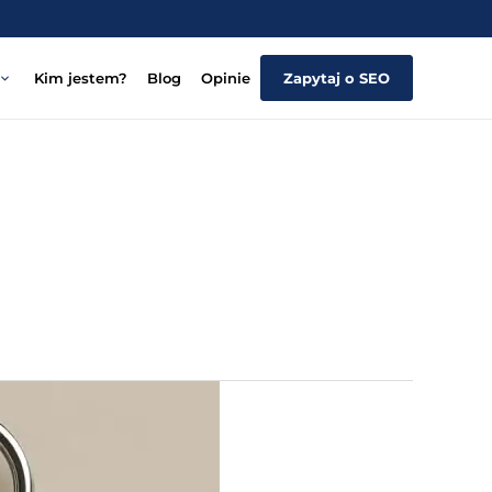
Kim jestem?
Blog
Opinie
Zapytaj o SEO